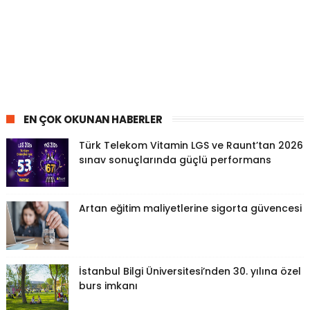
EN ÇOK OKUNAN HABERLER
Türk Telekom Vitamin LGS ve Raunt’tan 2026
sınav sonuçlarında güçlü performans
Artan eğitim maliyetlerine sigorta güvencesi
İstanbul Bilgi Üniversitesi’nden 30. yılına özel
burs imkanı