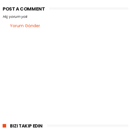
POST A COMMENT
Hiç yorum yok
Yorum Gönder
BIZI TAKIP EDIN