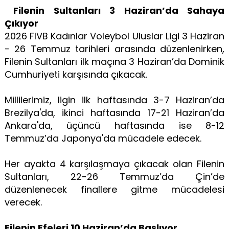
Filenin Sultanları 3 Haziran’da Sahaya
Çıkıyor
2026 FIVB Kadınlar Voleybol Uluslar Ligi 3 Haziran
- 26 Temmuz tarihleri arasında düzenlenirken,
Filenin Sultanları ilk maçına 3 Haziran’da Dominik
Cumhuriyeti karşısında çıkacak.
Millilerimiz, ligin ilk haftasında 3-7 Haziran’da
Brezilya'da, ikinci haftasında 17-21 Haziran’da
Ankara'da, üçüncü haftasında ise 8-12
Temmuz’da Japonya'da mücadele edecek.
Her ayakta 4 karşılaşmaya çıkacak olan Filenin
Sultanları, 22-26 Temmuz’da Çin’de
düzenlenecek finallere gitme mücadelesi
verecek.
Filenin Efeleri 10 Haziran’da Başlıyor