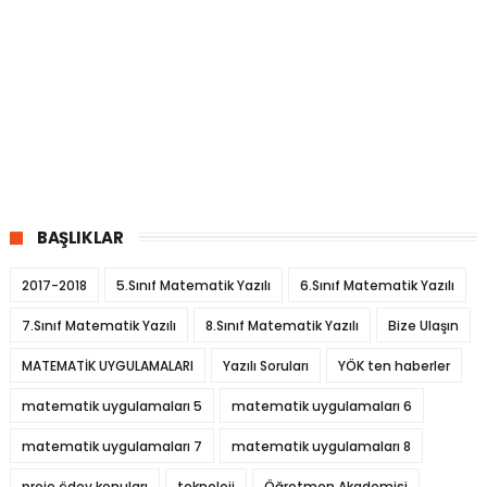
BAŞLIKLAR
2017-2018
5.Sınıf Matematik Yazılı
6.Sınıf Matematik Yazılı
7.Sınıf Matematik Yazılı
8.Sınıf Matematik Yazılı
Bize Ulaşın
MATEMATİK UYGULAMALARI
Yazılı Soruları
YÖK ten haberler
matematik uygulamaları 5
matematik uygulamaları 6
matematik uygulamaları 7
matematik uygulamaları 8
proje ödev konuları
teknoloji
Öğretmen Akademisi