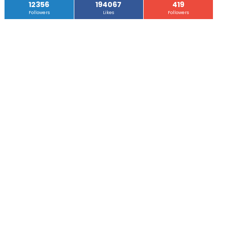
12356
194067
419
Followers
Likes
Followers