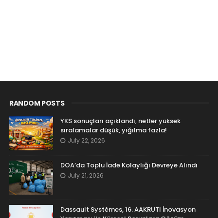
RANDOM POSTS
YKS sonuçları açıklandı, netler yüksek
sıralamalar düşük, yığılma fazla!
July 22, 2026
DOA’da Toplu İade Kolaylığı Devreye Alındı
July 21, 2026
Dassault Systèmes, 16. AAKRUTI İnovasyon