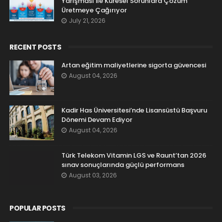
Yarışması ile Küresel Sorunlara Çözüm
Üretmeye Çağırıyor
July 21, 2026
RECENT POSTS
Artan eğitim maliyetlerine sigorta güvencesi
August 04, 2026
Kadir Has Üniversitesi’nde Lisansüstü Başvuru
Dönemi Devam Ediyor
August 04, 2026
Türk Telekom Vitamin LGS ve Raunt’tan 2026
sınav sonuçlarında güçlü performans
August 03, 2026
POPULAR POSTS