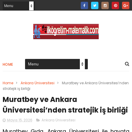
HOME
Home
>
Ankara Üniversitesi
>
Muratbey ve Ankara Üniversitesi’nden
stratejik iş birliği
Muratbey ve Ankara
Üniversitesi’nden stratejik iş birliği
Mayıs 15, 2026
Ankara Üniversitesi
Muratbey Gıda, Ankara Üniversitesi ile hayata