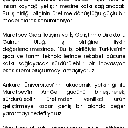
insan kaynağı yetiştirilmesine katkı sağlanacak.
Bu iş birliği, bilginin üretime dönüştüğü güçlü bir
model olarak konumlanıyor.
Muratbey Gıda İletişim ve İş Geliştirme Direktörü
Gülnur Uluğ, iş birliğine ilişkin
değerlendirmesinde, “Bu iş birliğiyle Türkiye’nin
gıda ve tarım teknolojilerinde rekabet gücüne
katkı sağlayacak sürdürülebilir bir inovasyon
ekosistemi oluşturmayı amaçlıyoruz.
Ankara Üniversitesi’nin akademik yetkinliği ile
Muratbey’in Ar-Ge gücünü birleştirerek;
sürdürülebilir üretimden yenilikçi ürün
geliştirmeye kadar geniş bir alanda değer
yaratmayı hedefliyoruz.
Muratbey olarak üniversite-sanayi iş birliklerini