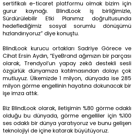
sertifikalı e-ticaret platformu olmak bizim için
gurur kaynağı. BlindLook iş birliğimizle,
Sürdürülebilir Etki Planımız doğrultusunda
hedeflediğimiz sosyal sorumlu dönüşümü
hızlandırıyoruz” diye konuştu.
BlindLook kurucu ortakları Sadriye Görece ve
Cihat Ersin Aydın, “EyeBrand ağımızın bir parçası
olarak, Trendyol’un yapay zekâ destekli sesli
özgürlük dünyamıza katılmasından dolayı çok
mutluyuz. Ülkemizde 1 milyon, dünyada ise 285
milyon görme engellinin hayatına dokunacak bir
işe imza attık.
Biz BlindLook olarak, iletişimin %80 görme odaklı
olduğu bu dünyada, görme engelliler için %100
ses odaklı bir dünya yaratıyoruz ve bunu gelişen
teknolojiyi de içine katarak büyütüyoruz.