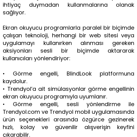
ihtiyaç duymadan kullanmalarına olanak
sağlıyor.
Ekran okuyucu programlarla paralel bir biçimde
çalışan teknoloji, herhangi bir web sitesi veya
uygulamayı kullanırken alınması gereken
aksiyonları sesli bir biçimde aktararak
kullanıcıları yönlendiriyor:
• Görme engelli, BlindLook platformuna
kaydolur.
• Trendyol’a ait simülasyonlar görme engellinin
ekran okuyucu programıyla uyumlanır.
• Görme engelli, sesli yönlendirme ile
Trendyol.com ve Trendyol mobil uygulamasında
ürün seçenekleri arasında özgürce gezinerek
hızlı, kolay ve güvenilir alışverişin keyfini
çıkarabilir.