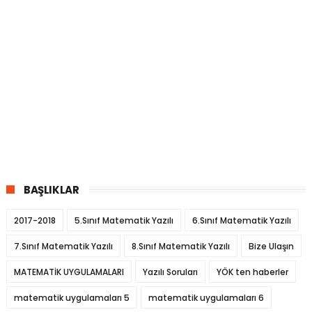
BAŞLIKLAR
2017-2018
5.Sınıf Matematik Yazılı
6.Sınıf Matematik Yazılı
7.Sınıf Matematik Yazılı
8.Sınıf Matematik Yazılı
Bize Ulaşın
MATEMATİK UYGULAMALARI
Yazılı Soruları
YÖK ten haberler
matematik uygulamaları 5
matematik uygulamaları 6