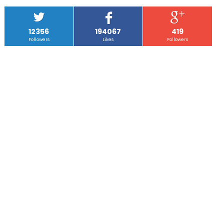
12356
194067
419
Followers
Likes
Followers