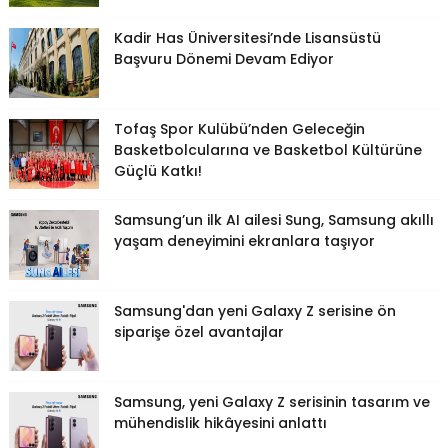
Kadir Has Üniversitesi’nde Lisansüstü
Başvuru Dönemi Devam Ediyor
Tofaş Spor Kulübü’nden Geleceğin
Basketbolcularına ve Basketbol Kültürüne
Güçlü Katkı!
Samsung’un ilk AI ailesi Sung, Samsung akıllı
yaşam deneyimini ekranlara taşıyor
Samsung'dan yeni Galaxy Z serisine ön
siparişe özel avantajlar
Samsung, yeni Galaxy Z serisinin tasarım ve
mühendislik hikâyesini anlattı