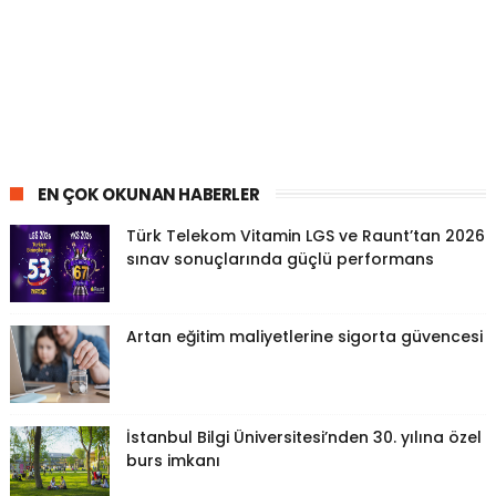
EN ÇOK OKUNAN HABERLER
Türk Telekom Vitamin LGS ve Raunt’tan 2026
sınav sonuçlarında güçlü performans
Artan eğitim maliyetlerine sigorta güvencesi
İstanbul Bilgi Üniversitesi’nden 30. yılına özel
burs imkanı