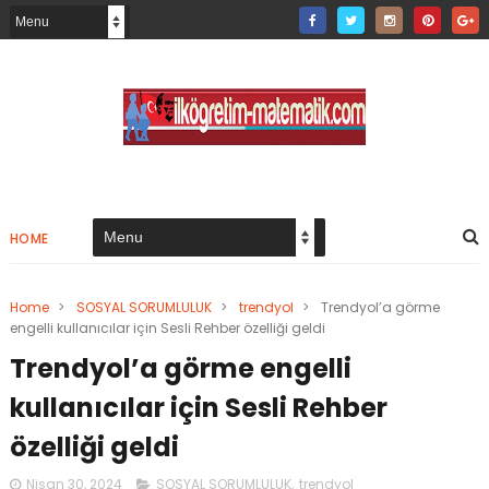
HOME
Home
>
SOSYAL SORUMLULUK
>
trendyol
>
Trendyol’a görme
engelli kullanıcılar için Sesli Rehber özelliği geldi
Trendyol’a görme engelli
kullanıcılar için Sesli Rehber
özelliği geldi
Nisan 30, 2024
SOSYAL SORUMLULUK
,
trendyol