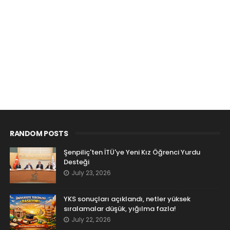
RANDOM POSTS
Şenpiliç'ten İTÜ'ye Yeni Kız Öğrenci Yurdu
Desteği
July 23, 2026
YKS sonuçları açıklandı, netler yüksek
sıralamalar düşük, yığılma fazla!
July 22, 2026