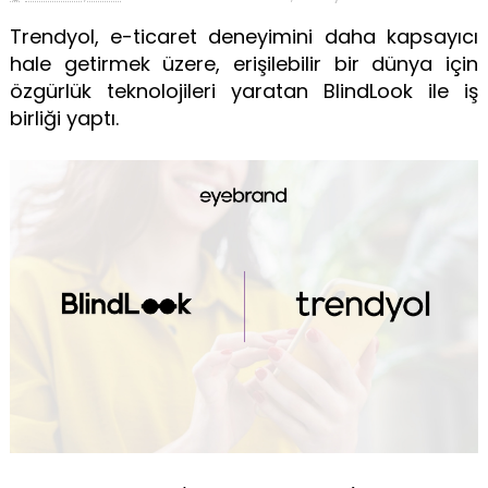
Trendyol, e-ticaret deneyimini daha kapsayıcı
hale getirmek üzere, erişilebilir bir dünya için
özgürlük teknolojileri yaratan BlindLook ile iş
birliği yaptı.