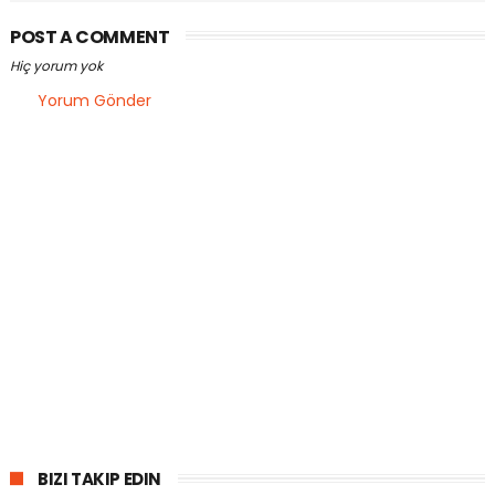
POST A COMMENT
Hiç yorum yok
Yorum Gönder
BIZI TAKIP EDIN