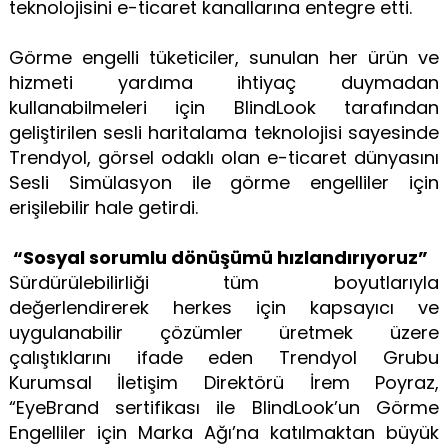
teknolojisini e-ticaret kanallarına entegre etti.
Görme engelli tüketiciler, sunulan her ürün ve
hizmeti yardıma ihtiyaç duymadan
kullanabilmeleri için BlindLook tarafından
geliştirilen sesli haritalama teknolojisi sayesinde
Trendyol, görsel odaklı olan e-ticaret dünyasını
Sesli Simülasyon ile görme engelliler için
erişilebilir hale getirdi.
“Sosyal sorumlu dönüşümü hızlandırıyoruz”
Sürdürülebilirliği tüm boyutlarıyla
değerlendirerek herkes için kapsayıcı ve
uygulanabilir çözümler üretmek üzere
çalıştıklarını ifade eden Trendyol Grubu
Kurumsal İletişim Direktörü İrem Poyraz,
“EyeBrand sertifikası ile BlindLook’un Görme
Engelliler için Marka Ağı’na katılmaktan büyük