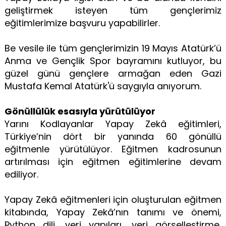
geliştirmek isteyen tüm gençlerimiz
eğitimlerimize başvuru yapabilirler.
Be vesile ile tüm gençlerimizin 19 Mayıs Atatürk’ü
Anma ve Gençlik Spor bayramını kutluyor, bu
güzel günü gençlere armağan eden Gazi
Mustafa Kemal Atatürk'ü saygıyla anıyorum.
Gönüllülük esasıyla yürütülüyor
Yarını Kodlayanlar Yapay Zekâ eğitimleri,
Türkiye’nin dört bir yanında 60 gönüllü
eğitmenle yürütülüyor. Eğitmen kadrosunun
artırılması için eğitmen eğitimlerine devam
ediliyor.
Yapay Zekâ eğitmenleri için oluşturulan eğitmen
kitabında, Yapay Zekâ’nın tanımı ve önemi,
Python dili, veri yapıları, veri görselleştirme,