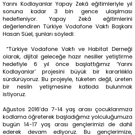
Yarını Kodlayanlar Yapay Zekâ eğitimleriyle yıl
sonuna kadar 3 bin gence ulaşılması
hedefleniyor. Yapay Zekâ eğitimlerini
değerlendiren Türkiye Vodafone Vakfı Başkanı
Hasan Süel, şunları söyledi:
“Türkiye Vodafone Vakfı ve Habitat Derneği
olarak, dijital geleceğe hazır nesiller yetiştirme
hedefiyle 6 yıl önce başlattığımız ‘Yarını
Kodlayanlar’ projesini büyük bir kararlılıkla
sürdürüyoruz. Bu projeyle, tüketen değil, üreten
bir neslin yetişmesine katkıda bulunmak
istiyoruz.
Ağustos 2016’da 7-14 yaş arası çocuklarımıza
kodlama öğreterek başladığımız yolculuğumuza
bugün 14-17 yaş arası gençlerimizi de dahil
ederek devam ediyoruz. Bu gençlerimize,