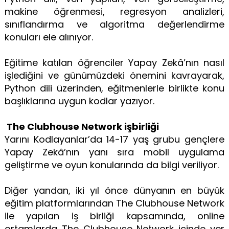
makine öğrenmesi, regresyon analizleri,
sınıflandırma ve algoritma değerlendirme
konuları ele alınıyor.
Eğitime katılan öğrenciler Yapay Zekâ’nın nasıl
işlediğini ve günümüzdeki önemini kavrayarak,
Python dili üzerinden, eğitmenlerle birlikte konu
başlıklarına uygun kodlar yazıyor.
The Clubhouse Network işbirliği
Yarını Kodlayanlar’da 14-17 yaş grubu gençlere
Yapay Zekâ’nın yanı sıra mobil uygulama
geliştirme ve oyun konularında da bilgi veriliyor.
Diğer yandan, iki yıl önce dünyanın en büyük
eğitim platformlarından The Clubhouse Network
ile yapılan iş birliği kapsamında, online
ortamlarda The Clubhouse Network içinde yer