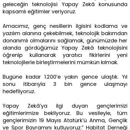
geleceğin teknolojisi Yapay Zekâ konusunda
kapsamlı eğitimler veriyoruz.
Amacımız, genç nesillerin ilgisini kodlama ve
yazılım alanına çekebilmek, teknolojik bakımdan
donanımlı olmalarını sağlamak, günümüzde her
alanda gördüğümüz Yapay Zekâ teknolojisini
öğrenip kullanarak yaratıcı fikirlerini yeni
teknolojilerle birleştirmelerini mümkün kılmak.
Bugüne kadar 1.200’e yakın gence ulaştık. Yıl
sonu itibarıyla 3 bin gence ulaşmayı
hedefliyoruz.
Yapay Zekâ’ya ilgi duyan gençlerimizi
eğitimlerimize bekliyoruz. Bu vesileyle, tüm
gençlerimizin 19 Mayıs Atatürk’ü Anma, Gençlik
ve Spor Bayramını kutluyoruz.” Habitat Derneği