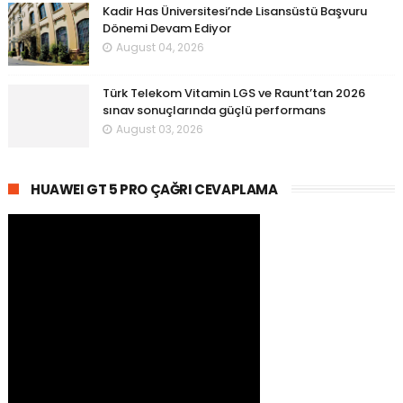
Kadir Has Üniversitesi’nde Lisansüstü Başvuru
Dönemi Devam Ediyor
August 04, 2026
Türk Telekom Vitamin LGS ve Raunt’tan 2026
sınav sonuçlarında güçlü performans
August 03, 2026
HUAWEI GT 5 PRO ÇAĞRI CEVAPLAMA