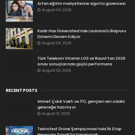
Artan eğitim maliyetlerine sigorta güvencesi
August 04, 2026
Kadir Has Üniversitesi’nde Lisansüstü Başvuru
Dönemi Devam Ediyor
August 04, 2026
Türk Telekom Vitamin LGS ve Raunt’tan 2026
sınav sonuçlarında güçlü performans
August 03, 2026
RECENT POSTS
Ahmet Çalık Vakfı ve İTÜ, gençleri veri odaklı
geleceğe hazırlıyor
August 10, 2026
Teknofest Drone Şampiyonası’nda İlk Etap
Heyecanı Şırnak’ta Yaşanacak