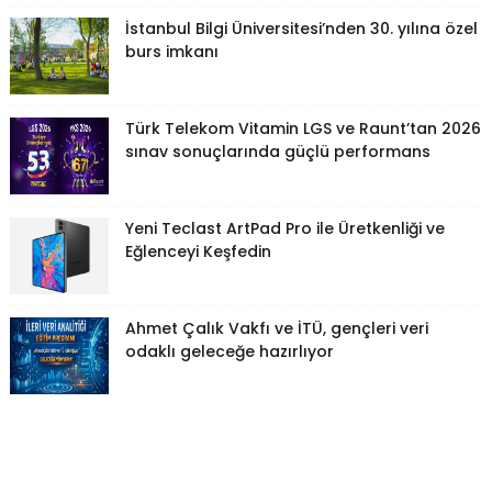
İstanbul Bilgi Üniversitesi’nden 30. yılına özel
burs imkanı
Türk Telekom Vitamin LGS ve Raunt’tan 2026
sınav sonuçlarında güçlü performans
Yeni Teclast ArtPad Pro ile Üretkenliği ve
Eğlenceyi Keşfedin
Ahmet Çalık Vakfı ve İTÜ, gençleri veri
odaklı geleceğe hazırlıyor