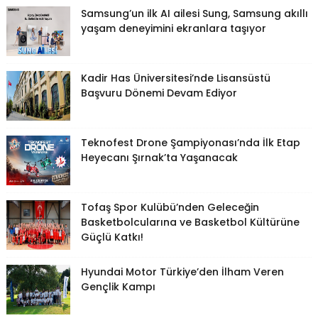
Samsung’un ilk AI ailesi Sung, Samsung akıllı
yaşam deneyimini ekranlara taşıyor
Kadir Has Üniversitesi’nde Lisansüstü
Başvuru Dönemi Devam Ediyor
Teknofest Drone Şampiyonası’nda İlk Etap
Heyecanı Şırnak’ta Yaşanacak
Tofaş Spor Kulübü’nden Geleceğin
Basketbolcularına ve Basketbol Kültürüne
Güçlü Katkı!
Hyundai Motor Türkiye’den İlham Veren
Gençlik Kampı