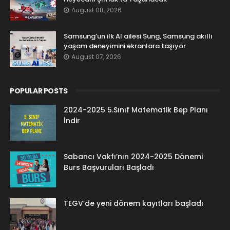
August 08, 2026
Samsung’un ilk AI ailesi Sung, Samsung akıllı
yaşam deneyimini ekranlara taşıyor
August 07, 2026
POPULAR POSTS
2024-2025 5.Sınıf Matematik Bep Planı
İndir
Sabancı Vakfı’nın 2024-2025 Dönemi
Burs Başvuruları Başladı
TEGV’de yeni dönem kayıtları başladı