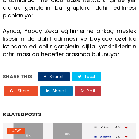
alarak gençlerin bu gruplara dahil edilmesi
planlanıyor.
Ayrıca, Yapay Zekâ eğitimlerine birkaç meslek
lisesinin de dahil edilmesi ve böylece özellikle
istihdam edilebilir gençlerin dijital yetkinliklerinin
artırılması da hedefler arasında bulunuyor.
SHARE THIS
Share it
Tweet
Share it
Share it
Pin it
RELATED POSTS
HUAWEI