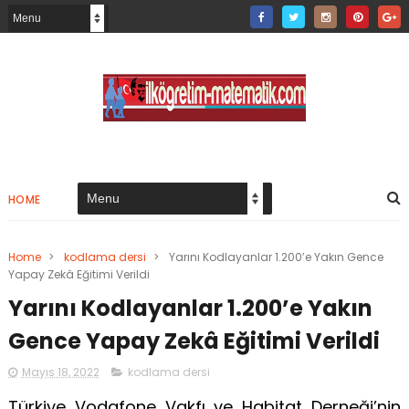
HOME
Home
>
kodlama dersi
>
Yarını Kodlayanlar 1.200’e Yakın Gence
Yapay Zekâ Eğitimi Verildi
Yarını Kodlayanlar 1.200’e Yakın
Gence Yapay Zekâ Eğitimi Verildi
Mayıs 18, 2022
kodlama dersi
Türkiye Vodafone Vakfı ve Habitat Derneği’nin