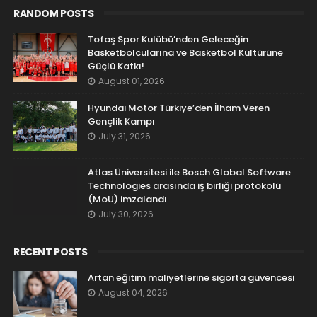
RANDOM POSTS
Tofaş Spor Kulübü’nden Geleceğin
Basketbolcularına ve Basketbol Kültürüne
Güçlü Katkı!
August 01, 2026
Hyundai Motor Türkiye’den İlham Veren
Gençlik Kampı
July 31, 2026
Atlas Üniversitesi ile Bosch Global Software
Technologies arasında iş birliği protokolü
(MoU) imzalandı
July 30, 2026
RECENT POSTS
Artan eğitim maliyetlerine sigorta güvencesi
August 04, 2026