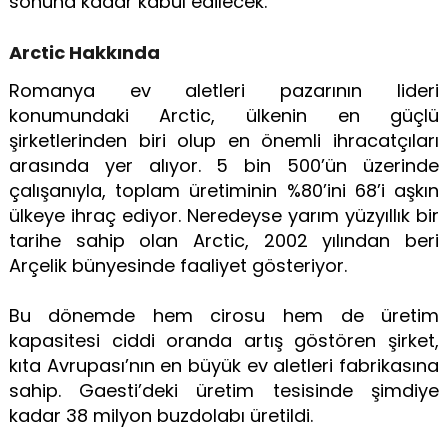
sonuna kadar kabul edilecek.
Arctic Hakkında
Romanya ev aletleri pazarının lideri
konumundaki Arctic, ülkenin en güçlü
şirketlerinden biri olup en önemli ihracatçıları
arasında yer alıyor. 5 bin 500’ün üzerinde
çalışanıyla, toplam üretiminin %80’ini 68’i aşkın
ülkeye ihraç ediyor. Neredeyse yarım yüzyıllık bir
tarihe sahip olan Arctic, 2002 yılından beri
Arçelik bünyesinde faaliyet gösteriyor.
Bu dönemde hem cirosu hem de üretim
kapasitesi ciddi oranda artış göstören şirket,
kıta Avrupası’nın en büyük ev aletleri fabrikasına
sahip. Gaesti’deki üretim tesisinde şimdiye
kadar 38 milyon buzdolabı üretildi.