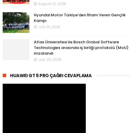
August 01, 2026
Hyundai Motor Türkiye’den İlham Veren Gençlik
Kampı
July 31, 2026
Atlas Üniversitesi ile Bosch Global Software
Technologies arasında iş birliği protokolü (MoU)
imzalandı
July 30, 2026
HUAWEI GT 5 PRO ÇAĞRI CEVAPLAMA