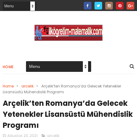
HOME
Home
>
arcelik
>
Arçelik’ten Romanya’da Gelecek Yetenekler
Lisansüstü Mühendislik Programı
Arçelik’ten Romanya’da Gelecek
Yetenekler Lisansüstü Mühendislik
Programı
Ağustos 20, 2021
arcelik