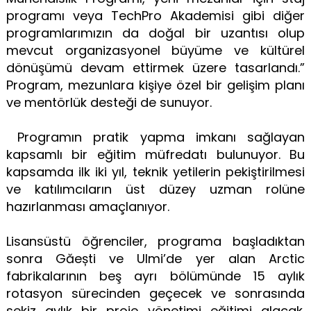
programı veya TechPro Akademisi gibi diğer
programlarımızın da doğal bir uzantısı olup
mevcut organizasyonel büyüme ve kültürel
dönüşümü devam ettirmek üzere tasarlandı.”
Program, mezunlara kişiye özel bir gelişim planı
ve mentörlük desteği de sunuyor.
Programın pratik yapma imkanı sağlayan
kapsamlı bir eğitim müfredatı bulunuyor. Bu
kapsamda ilk iki yıl, teknik yetilerin pekiştirilmesi
ve katılımcıların üst düzey uzman rolüne
hazırlanması amaçlanıyor.
Lisansüstü öğrenciler, programa başladıktan
sonra Găești ve Ulmi’de yer alan Arctic
fabrikalarının beş ayrı bölümünde 15 aylık
rotasyon sürecinden geçecek ve sonrasında
sekiz aylık bir proje yönetimi eğitimi alacak.