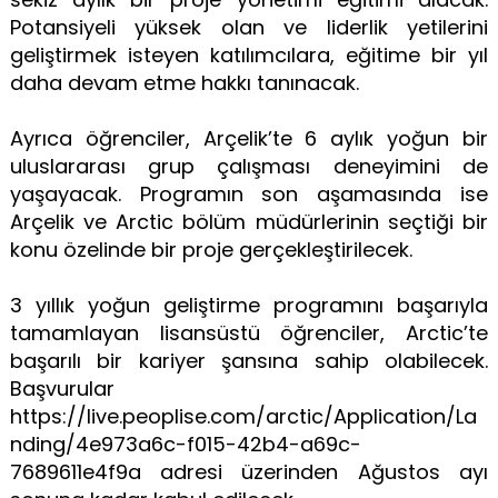
Potansiyeli yüksek olan ve liderlik yetilerini
geliştirmek isteyen katılımcılara, eğitime bir yıl
daha devam etme hakkı tanınacak.
Ayrıca öğrenciler, Arçelik’te 6 aylık yoğun bir
uluslararası grup çalışması deneyimini de
yaşayacak. Programın son aşamasında ise
Arçelik ve Arctic bölüm müdürlerinin seçtiği bir
konu özelinde bir proje gerçekleştirilecek.
3 yıllık yoğun geliştirme programını başarıyla
tamamlayan lisansüstü öğrenciler, Arctic’te
başarılı bir kariyer şansına sahip olabilecek.
Başvurular
https://live.peoplise.com/arctic/Application/La
nding/4e973a6c-f015-42b4-a69c-
7689611e4f9a adresi üzerinden Ağustos ayı