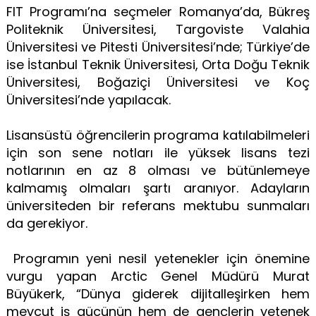
FIT Programı’na seçmeler Romanya’da, Bükreş
Politeknik Üniversitesi, Targoviste Valahia
Üniversitesi ve Pitesti Üniversitesi’nde; Türkiye’de
ise İstanbul Teknik Üniversitesi, Orta Doğu Teknik
Üniversitesi, Boğaziçi Üniversitesi ve Koç
Üniversitesi’nde yapılacak.
Lisansüstü öğrencilerin programa katılabilmeleri
için son sene notları ile yüksek lisans tezi
notlarının en az 8 olması ve bütünlemeye
kalmamış olmaları şartı aranıyor. Adayların
üniversiteden bir referans mektubu sunmaları
da gerekiyor.
Programın yeni nesil yetenekler için önemine
vurgu yapan Arctic Genel Müdürü Murat
Büyükerk, “Dünya giderek dijitalleşirken hem
mevcut iş gücünün hem de gençlerin yetenek