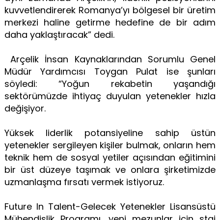
kuvvetlendirerek Romanya’yı bölgesel bir üretim
merkezi haline getirme hedefine de bir adım
daha yaklaştıracak” dedi.
Arçelik İnsan Kaynaklarından Sorumlu Genel
Müdür Yardımcısı Toygan Pulat ise şunları
söyledi: “Yoğun rekabetin yaşandığı
sektörümüzde ihtiyaç duyulan yetenekler hızla
değişiyor.
Yüksek liderlik potansiyeline sahip üstün
yetenekler sergileyen kişiler bulmak, onların hem
teknik hem de sosyal yetiler açısından eğitimini
bir üst düzeye taşımak ve onlara şirketimizde
uzmanlaşma fırsatı vermek istiyoruz.
Future In Talent-Gelecek Yetenekler Lisansüstü
Mühendislik Programı, yeni mezunlar için staj