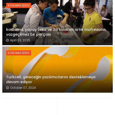
KODLAMA DERSI
kodlama, yapay zeka ve 3d tasarım artık müfredatın
vazgeçilmez bir parçası
April 03, 2025
KODLAMA DERSI
Turkcell, geleceğin yazılımcılarını desteklemeye
devam ediyor
October 07, 2024