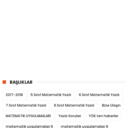
BAŞLIKLAR
2017-2018
5.Sınıf Matematik Yazılı
6.Sınıf Matematik Yazılı
7.Sınıf Matematik Yazılı
8.Sınıf Matematik Yazılı
Bize Ulaşın
MATEMATİK UYGULAMALARI
Yazılı Soruları
YÖK ten haberler
matematik uygulamaları 5
matematik uygulamaları 6