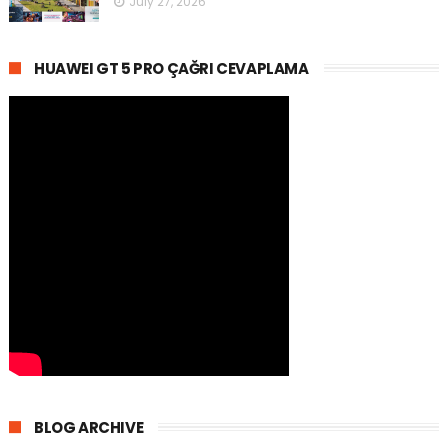
July 27, 2026
HUAWEI GT 5 PRO ÇAĞRI CEVAPLAMA
BLOG ARCHIVE