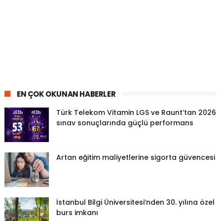
EN ÇOK OKUNAN HABERLER
Türk Telekom Vitamin LGS ve Raunt’tan 2026
sınav sonuçlarında güçlü performans
Artan eğitim maliyetlerine sigorta güvencesi
İstanbul Bilgi Üniversitesi’nden 30. yılına özel
burs imkanı