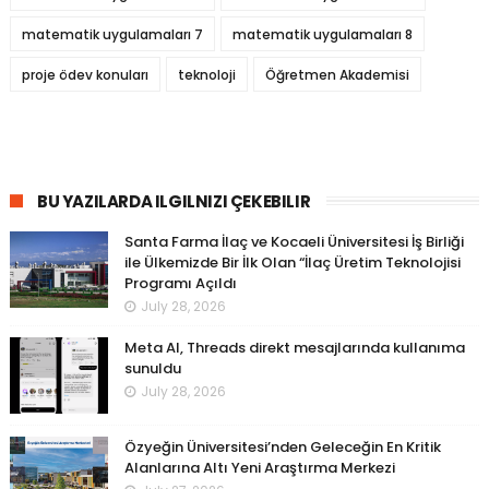
matematik uygulamaları 7
matematik uygulamaları 8
proje ödev konuları
teknoloji
Öğretmen Akademisi
BU YAZILARDA ILGILNIZI ÇEKEBILIR
Santa Farma İlaç ve Kocaeli Üniversitesi İş Birliği
ile Ülkemizde Bir İlk Olan “İlaç Üretim Teknolojisi
Programı Açıldı
July 28, 2026
Meta AI, Threads direkt mesajlarında kullanıma
sunuldu
July 28, 2026
Özyeğin Üniversitesi’nden Geleceğin En Kritik
Alanlarına Altı Yeni Araştırma Merkezi