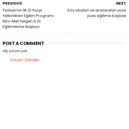
PREVIOUS
NEXT
Türkiye’nin İlk 21.Yüzyıl
Köy okulları ve anaokulları yüze
Yetkinlikleri Eğitim Programı
yüze eğitime başladı
Mzv-Mef Yetgen 6.Yıl
Eğitimlerine Başlıyor
POST A COMMENT
Hiç yorum yok
Yorum Gönder