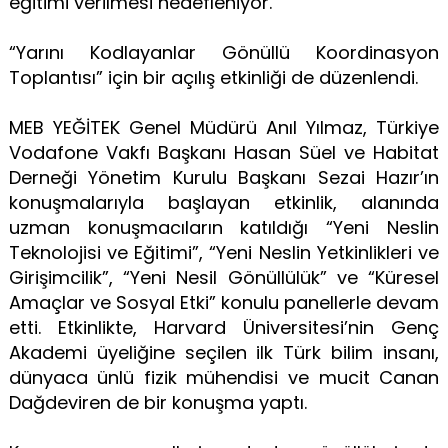
eğitimi verilmesi hedefleniyor.
“Yarını Kodlayanlar Gönüllü Koordinasyon
Toplantısı” için bir açılış etkinliği de düzenlendi.
MEB YEĞİTEK Genel Müdürü Anıl Yılmaz, Türkiye
Vodafone Vakfı Başkanı Hasan Süel ve Habitat
Derneği Yönetim Kurulu Başkanı Sezai Hazır’ın
konuşmalarıyla başlayan etkinlik, alanında
uzman konuşmacıların katıldığı “Yeni Neslin
Teknolojisi ve Eğitimi”, “Yeni Neslin Yetkinlikleri ve
Girişimcilik”, “Yeni Nesil Gönüllülük” ve “Küresel
Amaçlar ve Sosyal Etki” konulu panellerle devam
etti. Etkinlikte, Harvard Üniversitesi’nin Genç
Akademi üyeliğine seçilen ilk Türk bilim insanı,
dünyaca ünlü fizik mühendisi ve mucit Canan
Dağdeviren de bir konuşma yaptı.