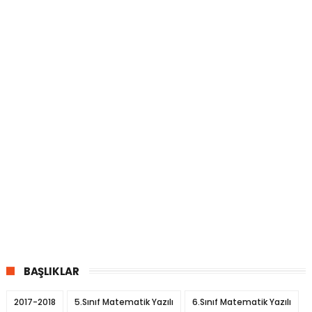
BAŞLIKLAR
2017-2018
5.Sınıf Matematik Yazılı
6.Sınıf Matematik Yazılı