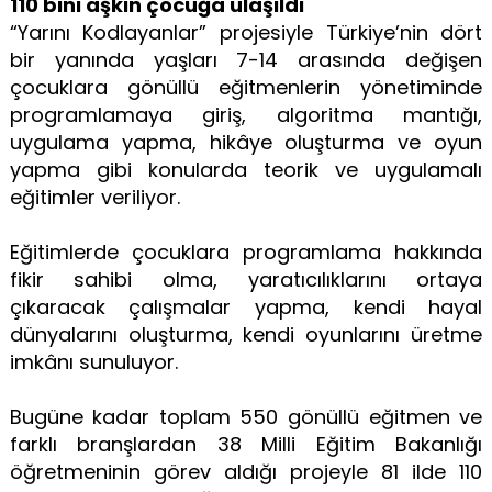
110 bini aşkın çocuğa ulaşıldı
“Yarını Kodlayanlar” projesiyle Türkiye’nin dört
bir yanında yaşları 7-14 arasında değişen
çocuklara gönüllü eğitmenlerin yönetiminde
programlamaya giriş, algoritma mantığı,
uygulama yapma, hikâye oluşturma ve oyun
yapma gibi konularda teorik ve uygulamalı
eğitimler veriliyor.
Eğitimlerde çocuklara programlama hakkında
fikir sahibi olma, yaratıcılıklarını ortaya
çıkaracak çalışmalar yapma, kendi hayal
dünyalarını oluşturma, kendi oyunlarını üretme
imkânı sunuluyor.
Bugüne kadar toplam 550 gönüllü eğitmen ve
farklı branşlardan 38 Milli Eğitim Bakanlığı
öğretmeninin görev aldığı projeyle 81 ilde 110