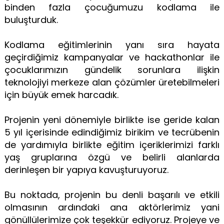
binden fazla çocuğumuzu kodlama ile
buluşturduk.
Kodlama eğitimlerinin yanı sıra hayata
geçirdiğimiz kampanyalar ve hackathonlar ile
çocuklarımızın gündelik sorunlara ilişkin
teknolojiyi merkeze alan çözümler üretebilmeleri
için büyük emek harcadık.
Projenin yeni dönemiyle birlikte ise geride kalan
5 yıl içerisinde edindiğimiz birikim ve tecrübenin
de yardımıyla birlikte eğitim içeriklerimizi farklı
yaş gruplarına özgü ve belirli alanlarda
derinleşen bir yapıya kavuşturuyoruz.
Bu noktada, projenin bu denli başarılı ve etkili
olmasının ardındaki ana aktörlerimiz yani
gönüllülerimize çok teşekkür ediyoruz. Projeye ve