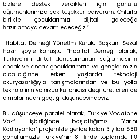
bizlere destek verdikleri için gönüllü
eğitmenlerimize çok teşekkür ediyorum. Onlarla
birlikte çocuklarımızı dijital geleceğe
hazırlamaya devam edeceğiz.”
Habitat Derneği Yönetim Kurulu Başkanı Sezai
Hazır, şöyle konuştu: “Habitat Derneği olarak,
Türkiye’nin dijital dönüşümünün sağlamasının
ancak ve ancak çocuklarımızın ve gençlerimizin
olabildiğince erken yaşlarda teknoloji
okuryazarlığıyla tanışmalarından ve bu yolla
teknolojinin yalnızca kullanıcısı değil üreticileri de
olmalarından geçtiği düşüncesindeyiz.
Bu düşünceye paralel olarak, Türkiye Vodafone
Vakfı işbirliğinde başlattığımız ‘Yarını
Kodlayanlar’ projemizle geride kalan 5 yılda 550
gönüllümüzle Türkiye’nin 81 ilinde toplamda 110