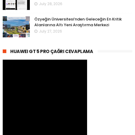
July 28, 2026
Özyeğin Üniversitesi’nden Geleceğin En Kritik
Alanlarına Altı Yeni Araştırma Merkezi
July 27, 2026
HUAWEI GT 5 PRO ÇAĞRI CEVAPLAMA