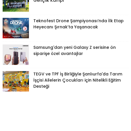
Gençlik Kampı
Teknofest Drone Şampiyonası’nda İlk Etap
Heyecanı Şırnak’ta Yaşanacak
Samsung'dan yeni Galaxy Z serisine ön
siparişe özel avantajlar
TEGV ve TPF İş Birliğiyle Şanlıurfa'da Tarım
İşçisi Ailelerin Çocukları için Nitelikli Eğitim
Desteği