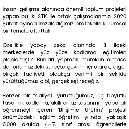
İnsani gelişme alanında önemli toplum projeleri
yapan bu iki STK ile ortak çalışmalarımızı 2020
Şubat ayında imzaladığımız protokolle kurumsal
bir temele oturttuk.
Özellikle yapay zeka alanında 3 ildeki
merkezlerde yüz yüze kodlama eğitimleri
planlamıştık. Bunları yapmak mümkün olmasa
da, önümüzdeki süreçte çevrim içi olarak, diğer
birçok faaliyeti oldukça verimli bir şekilde
yürüttüğümüz gibi, gerçekleştireceğiz.
Benzer bir faaliyeti yürüttüğümüz, üç boyutlu
tasarım, kodlama, akıllı cihaz tasarımını yaparak
öğrenmeyi içeren ‘Bilişimle Üretim’ projesi
önümüzdeki eğitim-öğretim yılında yaklaşık
6.000 okulda 4.-7. sınıf arası öğrencilerle