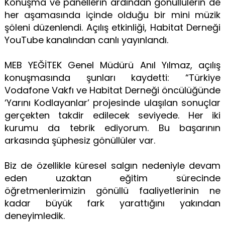
Konuşma ve panellerin ardından gönüllülerin de
her aşamasında içinde olduğu bir mini müzik
şöleni düzenlendi. Açılış etkinliği, Habitat Derneği
YouTube kanalından canlı yayınlandı.
MEB YEĞİTEK Genel Müdürü Anıl Yılmaz, açılış
konuşmasında şunları kaydetti: “Türkiye
Vodafone Vakfı ve Habitat Derneği öncülüğünde
‘Yarını Kodlayanlar’ projesinde ulaşılan sonuçlar
gerçekten takdir edilecek seviyede. Her iki
kurumu da tebrik ediyorum. Bu başarının
arkasında şüphesiz gönüllüler var.
Biz de özellikle küresel salgın nedeniyle devam
eden uzaktan eğitim sürecinde
öğretmenlerimizin gönüllü faaliyetlerinin ne
kadar büyük fark yarattığını yakından
deneyimledik.