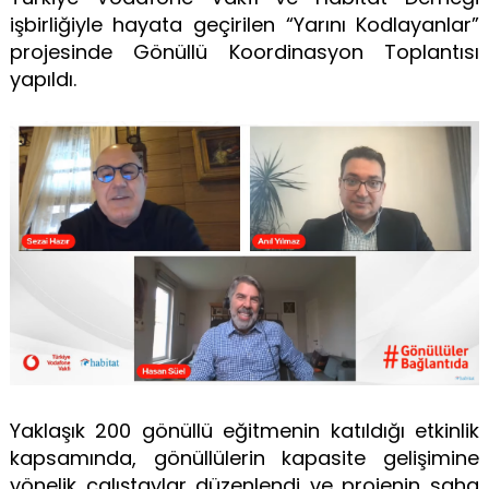
işbirliğiyle hayata geçirilen “Yarını Kodlayanlar”
projesinde Gönüllü Koordinasyon Toplantısı
yapıldı.
Yaklaşık 200 gönüllü eğitmenin katıldığı etkinlik
kapsamında, gönüllülerin kapasite gelişimine
yönelik çalıştaylar düzenlendi ve projenin saha