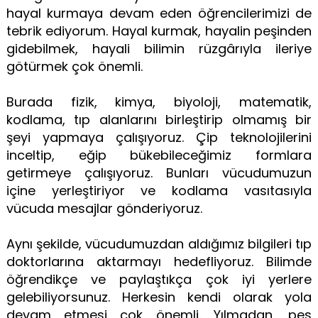
hayal kurmaya devam eden öğrencilerimizi de
tebrik ediyorum. Hayal kurmak, hayalin peşinden
gidebilmek, hayali bilimin rüzgârıyla ileriye
götürmek çok önemli.
Burada fizik, kimya, biyoloji, matematik,
kodlama, tıp alanlarını birleştirip olmamış bir
şeyi yapmaya çalışıyoruz. Çip teknolojilerini
inceltip, eğip bükebileceğimiz formlara
getirmeye çalışıyoruz. Bunları vücudumuzun
içine yerleştiriyor ve kodlama vasıtasıyla
vücuda mesajlar gönderiyoruz.
Aynı şekilde, vücudumuzdan aldığımız bilgileri tıp
doktorlarına aktarmayı hedefliyoruz. Bilimde
öğrendikçe ve paylaştıkça çok iyi yerlere
gelebiliyorsunuz. Herkesin kendi olarak yola
devam etmesi çok önemli. Yılmadan, pes