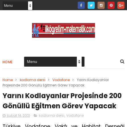
HOME
Home
>
kodlama dersi
>
Vodafone
>
Yarını Kodlayanlar
Projesinde 200 Gönüllü Eğitmen Görev Yapacak
Yarını Kodlayanlar Projesinde 200
Gönüllü Eğitmen Görev Yapacak
Şubat 14, 2021
kodlama dersi
,
Vodafone
Türkiye Vodafone Vakfı ve Habitat Derneği