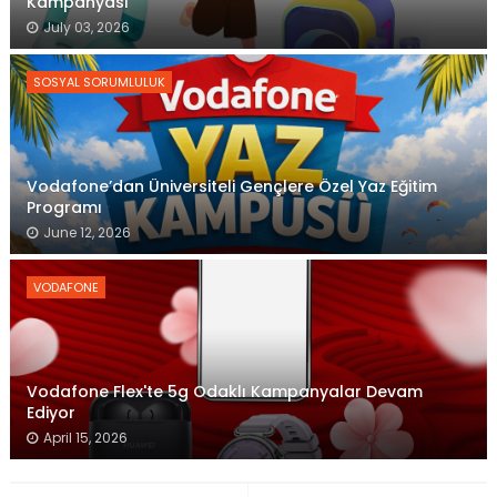
Kampanyası
July 03, 2026
SOSYAL SORUMLULUK
Vodafone’dan Üniversiteli Gençlere Özel Yaz Eğitim
Programı
June 12, 2026
VODAFONE
Vodafone Flex'te 5g Odaklı Kampanyalar Devam
Ediyor
April 15, 2026