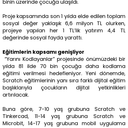
binin üzerinde çocuğa ulaşıldı.
Proje kapsamında son 1 yılda elde edilen toplam
sosyal değer yaklaşık 6,6 milyon TL olurken,
projeye yapılan her 1 TL’lik yatırım 4,4 TL
değerinde sosyal fayda yarattı.
Eğitimlerin kapsamı genişliyor
“Yarını Kodlayanlar” projesinde önümüzdeki bir
yılda 81 ilde 70 bin çocuğa daha kodlama
eğitimi verilmesi hedefleniyor. Yeni dönemde,
Scratch eğitimlerinin yanı sıra farklı dijital eğitim
başlıklarıyla çocukların dijital yetkinlikleri
artırılacak.
Buna göre, 7-10 yaş grubuna Scratch ve
Tinkercad, 11-14 yaş grubuna Scratch ve
Microbit, 14-17 yaş grubuna mobil uygulama