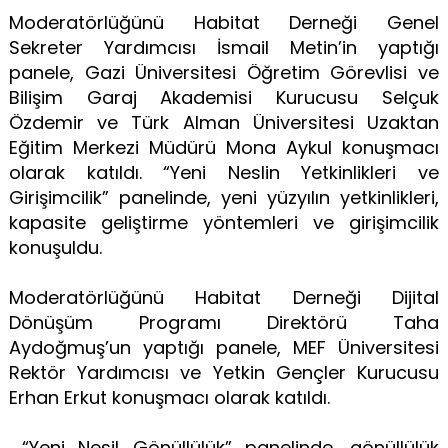
Moderatörlüğünü Habitat Derneği Genel
Sekreter Yardımcısı İsmail Metin’in yaptığı
panele, Gazi Üniversitesi Öğretim Görevlisi ve
Bilişim Garaj Akademisi Kurucusu Selçuk
Özdemir ve Türk Alman Üniversitesi Uzaktan
Eğitim Merkezi Müdürü Mona Aykul konuşmacı
olarak katıldı. “Yeni Neslin Yetkinlikleri ve
Girişimcilik” panelinde, yeni yüzyılın yetkinlikleri,
kapasite geliştirme yöntemleri ve girişimcilik
konuşuldu.
Moderatörlüğünü Habitat Derneği Dijital
Dönüşüm Programı Direktörü Taha
Aydoğmuş’un yaptığı panele, MEF Üniversitesi
Rektör Yardımcısı ve Yetkin Gençler Kurucusu
Erhan Erkut konuşmacı olarak katıldı.
“Yeni Nesil Gönüllülük” panelinde, gönüllülük