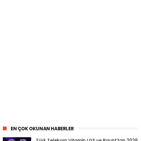
EN ÇOK OKUNAN HABERLER
Türk Telekom Vitamin LGS ve Raunt’tan 2026