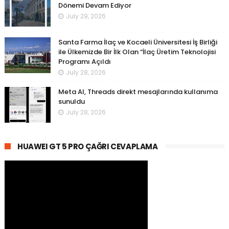
Dönemi Devam Ediyor
July 29, 2026
Santa Farma İlaç ve Kocaeli Üniversitesi İş Birliği
ile Ülkemizde Bir İlk Olan “İlaç Üretim Teknolojisi
Programı Açıldı
July 28, 2026
Meta AI, Threads direkt mesajlarında kullanıma
sunuldu
July 28, 2026
HUAWEI GT 5 PRO ÇAĞRI CEVAPLAMA