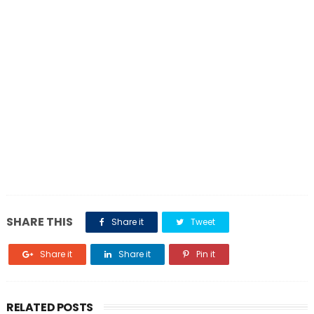
SHARE THIS
Share it
Tweet
Share it
Share it
Pin it
RELATED POSTS