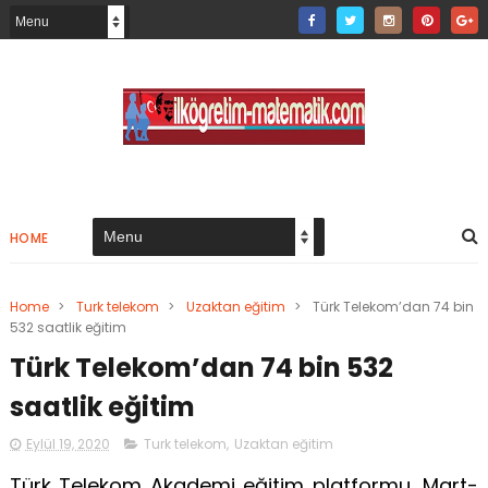
HOME
Home
>
Turk telekom
>
Uzaktan eğitim
>
Türk Telekom’dan 74 bin
532 saatlik eğitim
Türk Telekom’dan 74 bin 532
saatlik eğitim
Eylül 19, 2020
Turk telekom
,
Uzaktan eğitim
Türk Telekom Akademi eğitim platformu, Mart-