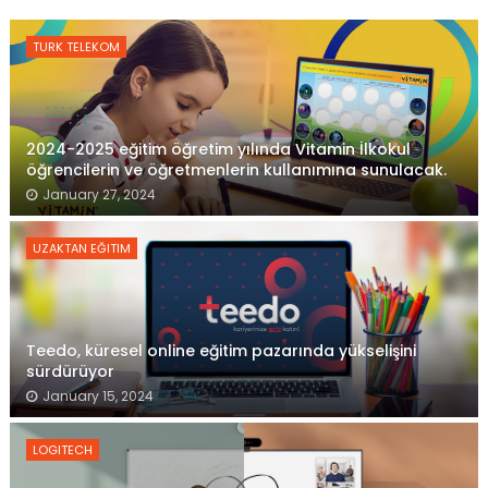
TURK TELEKOM
2024-2025 eğitim öğretim yılında Vitamin İlkokul
öğrencilerin ve öğretmenlerin kullanımına sunulacak.
January 27, 2024
UZAKTAN EĞITIM
Teedo, küresel online eğitim pazarında yükselişini
sürdürüyor
January 15, 2024
LOGITECH