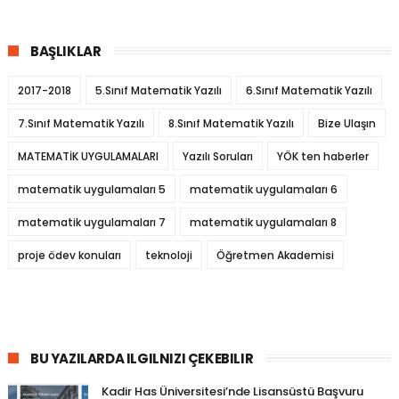
BAŞLIKLAR
2017-2018
5.Sınıf Matematik Yazılı
6.Sınıf Matematik Yazılı
7.Sınıf Matematik Yazılı
8.Sınıf Matematik Yazılı
Bize Ulaşın
MATEMATİK UYGULAMALARI
Yazılı Soruları
YÖK ten haberler
matematik uygulamaları 5
matematik uygulamaları 6
matematik uygulamaları 7
matematik uygulamaları 8
proje ödev konuları
teknoloji
Öğretmen Akademisi
BU YAZILARDA ILGILNIZI ÇEKEBILIR
Kadir Has Üniversitesi’nde Lisansüstü Başvuru