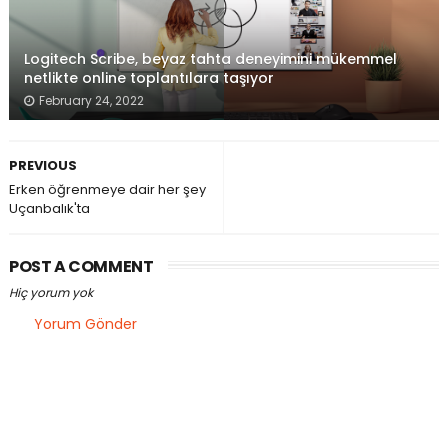
Logitech Scribe, beyaz tahta deneyimini mükemmel
netlikte online toplantılara taşıyor
February 24, 2022
PREVIOUS
Erken öğrenmeye dair her şey
Uçanbalık'ta
POST A COMMENT
Hiç yorum yok
Yorum Gönder