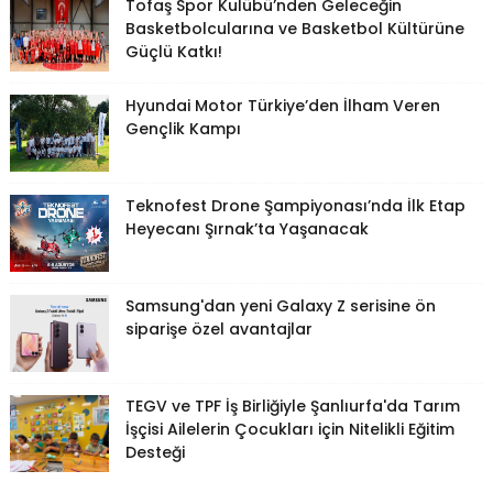
Tofaş Spor Kulübü’nden Geleceğin
Basketbolcularına ve Basketbol Kültürüne
Güçlü Katkı!
Hyundai Motor Türkiye’den İlham Veren
Gençlik Kampı
Teknofest Drone Şampiyonası’nda İlk Etap
Heyecanı Şırnak’ta Yaşanacak
Samsung'dan yeni Galaxy Z serisine ön
siparişe özel avantajlar
TEGV ve TPF İş Birliğiyle Şanlıurfa'da Tarım
İşçisi Ailelerin Çocukları için Nitelikli Eğitim
Desteği