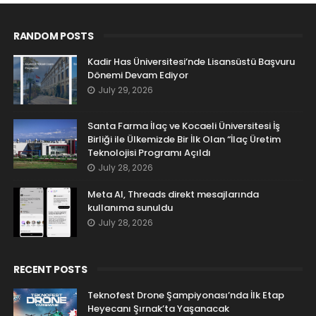
RANDOM POSTS
Kadir Has Üniversitesi’nde Lisansüstü Başvuru
Dönemi Devam Ediyor
July 29, 2026
Santa Farma İlaç ve Kocaeli Üniversitesi İş
Birliği ile Ülkemizde Bir İlk Olan “İlaç Üretim
Teknolojisi Programı Açıldı
July 28, 2026
Meta AI, Threads direkt mesajlarında
kullanıma sunuldu
July 28, 2026
RECENT POSTS
Teknofest Drone Şampiyonası’nda İlk Etap
Heyecanı Şırnak’ta Yaşanacak