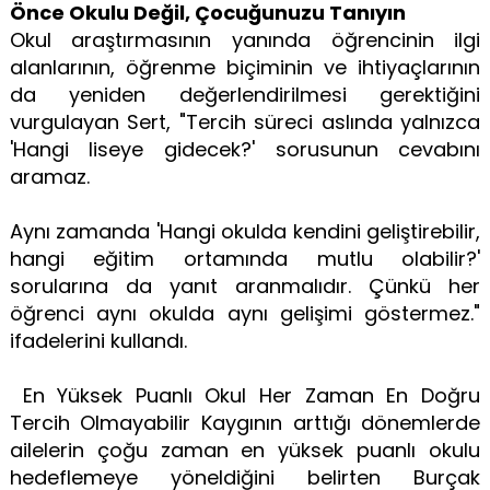
Önce Okulu Değil, Çocuğunuzu Tanıyın
Okul araştırmasının yanında öğrencinin ilgi
alanlarının, öğrenme biçiminin ve ihtiyaçlarının
da yeniden değerlendirilmesi gerektiğini
vurgulayan Sert, "Tercih süreci aslında yalnızca
'Hangi liseye gidecek?' sorusunun cevabını
aramaz.
Aynı zamanda 'Hangi okulda kendini geliştirebilir,
hangi eğitim ortamında mutlu olabilir?'
sorularına da yanıt aranmalıdır. Çünkü her
öğrenci aynı okulda aynı gelişimi göstermez."
ifadelerini kullandı.
En Yüksek Puanlı Okul Her Zaman En Doğru
Tercih Olmayabilir Kaygının arttığı dönemlerde
ailelerin çoğu zaman en yüksek puanlı okulu
hedeflemeye yöneldiğini belirten Burçak