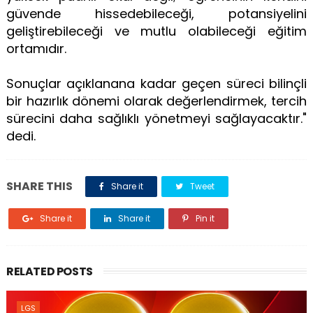
güvende hissedebileceği, potansiyelini
geliştirebileceği ve mutlu olabileceği eğitim
ortamıdır.
Sonuçlar açıklanana kadar geçen süreci bilinçli
bir hazırlık dönemi olarak değerlendirmek, tercih
sürecini daha sağlıklı yönetmeyi sağlayacaktır."
dedi.
SHARE THIS
Share it
Tweet
Share it
Share it
Pin it
RELATED POSTS
LGS