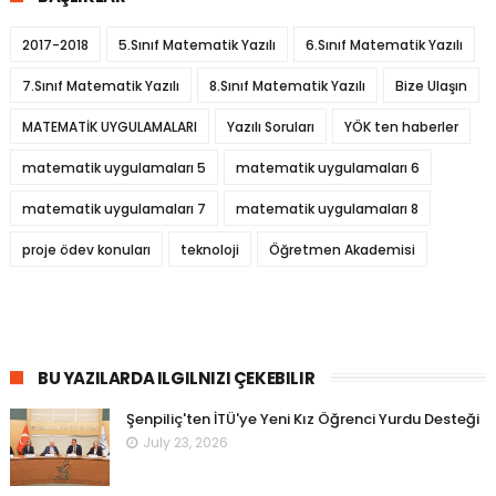
2017-2018
5.Sınıf Matematik Yazılı
6.Sınıf Matematik Yazılı
7.Sınıf Matematik Yazılı
8.Sınıf Matematik Yazılı
Bize Ulaşın
MATEMATİK UYGULAMALARI
Yazılı Soruları
YÖK ten haberler
matematik uygulamaları 5
matematik uygulamaları 6
matematik uygulamaları 7
matematik uygulamaları 8
proje ödev konuları
teknoloji
Öğretmen Akademisi
BU YAZILARDA ILGILNIZI ÇEKEBILIR
Şenpiliç'ten İTÜ'ye Yeni Kız Öğrenci Yurdu Desteği
July 23, 2026