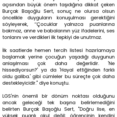
açısından büyük önem taşıdığına dikkat çeken
Burçak Başoğlu Sert, sonuç ne olursa olsun
öncelikle duyguların konuşulması gerektiğini
söyleyerek, ‘‘Çocuklar yalnızca puanlarına
bakmaz, anne ve babalarının yüz ifadelerini, ses
tonlarını ve verdikleri ilk tepkiyi de unutmaz.
İlk saatlerde hemen tercih listesi hazırlamaya
başlamak yerine çocuğun yaşadığı duygunun
anlaşılması çok daha değerlidir. 'Ne
hissediyorsun?' ya da 'Hayal ettiğinden farklı
oldu galiba.' gibi cümleler bu süreçte çok daha
destekleyicidir." diye konuştu.
LGS'nin önemli bir dönüm noktası olduğunu
ancak geleceği tek başına belirlemediğini
belirten Burçak Başoğlu Sert, "Doğru lise, en
yüksek puanlı okul değil; öğrencinin kendini