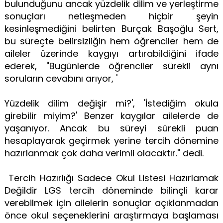
bulunduğunu ancak yüzdelik dilim ve yerleştirme
sonuçları netleşmeden hiçbir şeyin
kesinleşmediğini belirten Burçak Başoğlu Sert,
bu süreçte belirsizliğin hem öğrenciler hem de
aileler üzerinde kaygıyı artırabildiğini ifade
ederek, "Bugünlerde öğrenciler sürekli aynı
soruların cevabını arıyor, '
Yüzdelik dilim değişir mi?', 'İstediğim okula
girebilir miyim?' Benzer kaygılar ailelerde de
yaşanıyor. Ancak bu süreyi sürekli puan
hesaplayarak geçirmek yerine tercih dönemine
hazırlanmak çok daha verimli olacaktır." dedi.
Tercih Hazırlığı Sadece Okul Listesi Hazırlamak
Değildir LGS tercih döneminde bilinçli karar
verebilmek için ailelerin sonuçlar açıklanmadan
önce okul seçeneklerini araştırmaya başlaması