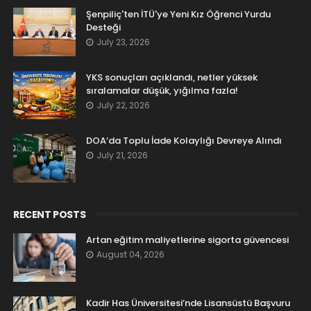
Şenpiliç'ten İTÜ'ye Yeni Kız Öğrenci Yurdu
Desteği
July 23, 2026
YKS sonuçları açıklandı, netler yüksek
sıralamalar düşük, yığılma fazla!
July 22, 2026
DOA’da Toplu İade Kolaylığı Devreye Alındı
July 21, 2026
RECENT POSTS
Artan eğitim maliyetlerine sigorta güvencesi
August 04, 2026
Kadir Has Üniversitesi’nde Lisansüstü Başvuru