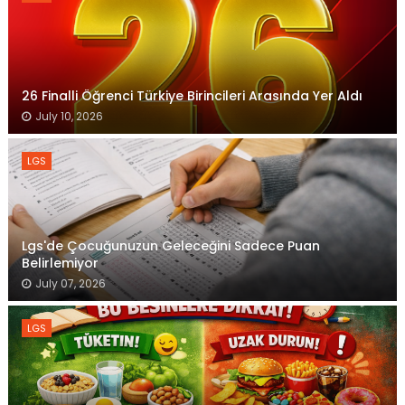
26 Finalli Öğrenci Türkiye Birincileri Arasında Yer Aldı
July 10, 2026
LGS
Lgs'de Çocuğunuzun Geleceğini Sadece Puan
Belirlemiyor
July 07, 2026
LGS