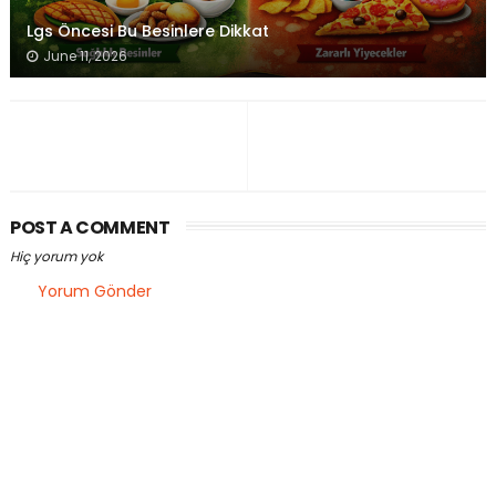
Lgs Öncesi Bu Besinlere Dikkat
June 11, 2026
POST A COMMENT
Hiç yorum yok
Yorum Gönder