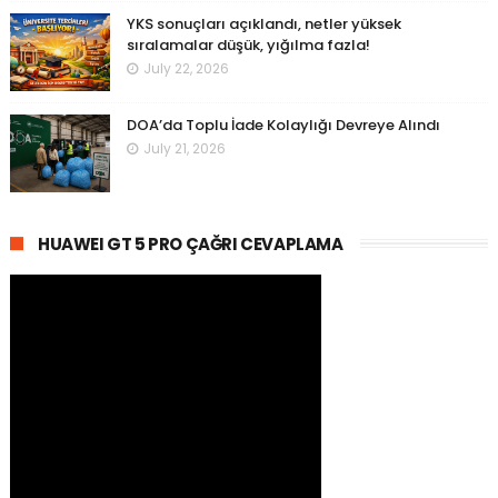
YKS sonuçları açıklandı, netler yüksek
sıralamalar düşük, yığılma fazla!
July 22, 2026
DOA’da Toplu İade Kolaylığı Devreye Alındı
July 21, 2026
HUAWEI GT 5 PRO ÇAĞRI CEVAPLAMA