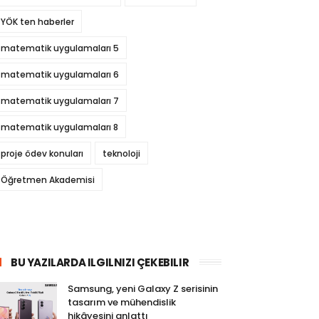
YÖK ten haberler
matematik uygulamaları 5
matematik uygulamaları 6
matematik uygulamaları 7
matematik uygulamaları 8
proje ödev konuları
teknoloji
Öğretmen Akademisi
BU YAZILARDA ILGILNIZI ÇEKEBILIR
Samsung, yeni Galaxy Z serisinin
tasarım ve mühendislik
hikâyesini anlattı