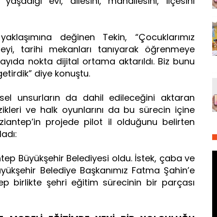
şadığı evi, ailesini, mahallesini, ilçesini
yaklaşımına değinen Tekin, “Çocuklarımız
zeyi, tarihi mekanları tanıyarak öğrenmeye
sayıda nokta dijital ortama aktarıldı. Biz bunu
getirdik” diye konuştu.
sel unsurların da dahil edileceğini aktaran
zikleri ve halk oyunlarını da bu sürecin içine
aziantep’in projede pilot il olduğunu belirten
ladı:
tep Büyükşehir Belediyesi oldu. İstek, çaba ve
yükşehir Belediye Başkanımız Fatma Şahin’e
p birlikte şehri eğitim sürecinin bir parçası