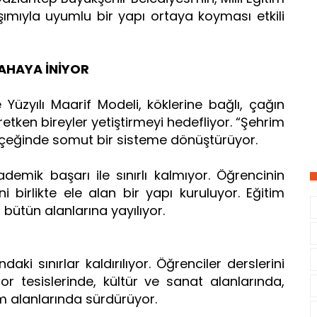
aşımıyla uyumlu bir yapı ortaya koyması etkili
SAHAYA İNİYOR
 Yüzyılı Maarif Modeli, köklerine bağlı, çağın
etken bireyler yetiştirmeyi hedefliyor. “Şehrim
lçeğinde somut bir sisteme dönüştürüyor.
mik başarı ile sınırlı kalmıyor. Öğrencinin
ini birlikte ele alan bir yapı kuruluyor. Eğitim
 bütün alanlarına yayılıyor.
ndaki sınırlar kaldırılıyor. Öğrenciler derslerini
or tesislerinde, kültür ve sanat alanlarında,
m alanlarında sürdürüyor.