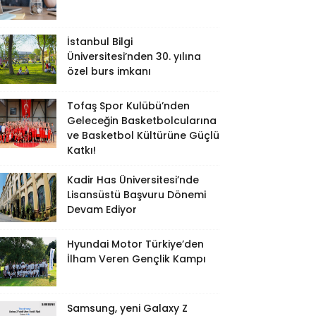
İstanbul Bilgi
Üniversitesi’nden 30. yılına
özel burs imkanı
Tofaş Spor Kulübü’nden
Geleceğin Basketbolcularına
ve Basketbol Kültürüne Güçlü
Katkı!
Kadir Has Üniversitesi’nde
Lisansüstü Başvuru Dönemi
Devam Ediyor
Hyundai Motor Türkiye’den
İlham Veren Gençlik Kampı
Samsung, yeni Galaxy Z