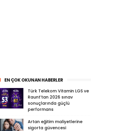
EN ÇOK OKUNAN HABERLER
Türk Telekom Vitamin LGS ve
Raunt’tan 2026 sınav
sonuçlarında güçlü
performans
Artan eğitim maliyetlerine
sigorta güvencesi