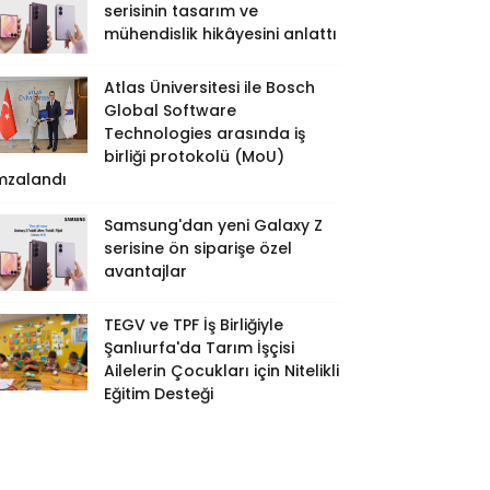
serisinin tasarım ve
mühendislik hikâyesini anlattı
Atlas Üniversitesi ile Bosch
Global Software
Technologies arasında iş
birliği protokolü (MoU)
mzalandı
Samsung'dan yeni Galaxy Z
serisine ön siparişe özel
avantajlar
TEGV ve TPF İş Birliğiyle
Şanlıurfa'da Tarım İşçisi
Ailelerin Çocukları için Nitelikli
Eğitim Desteği