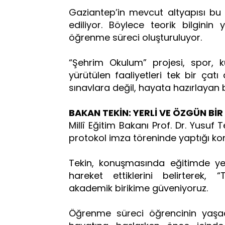
Gaziantep’in mevcut altyapısı bu
ediliyor. Böylece teorik bilgini
öğrenme süreci oluşturuluyor.
“Şehrim Okulum” projesi, spor, kü
yürütülen faaliyetleri tek bir çatı
sınavlara değil, hayata hazırlayan b
BAKAN TEKİN: YERLİ VE ÖZGÜN Bİ
Millî Eğitim Bakanı Prof. Dr. Yusuf
protokol imza töreninde yaptığı ko
Tekin, konuşmasında eğitimde yer
hareket ettiklerini belirterek, 
akademik birikime güveniyoruz.
Öğrenme süreci öğrencinin yaşad