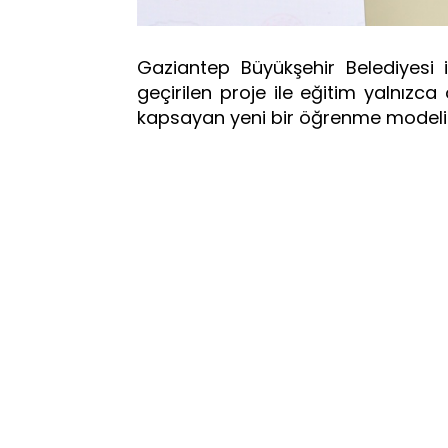
Gaziantep Büyükşehir Belediyesi il
geçirilen proje ile eğitim yalnızca 
kapsayan yeni bir öğrenme model