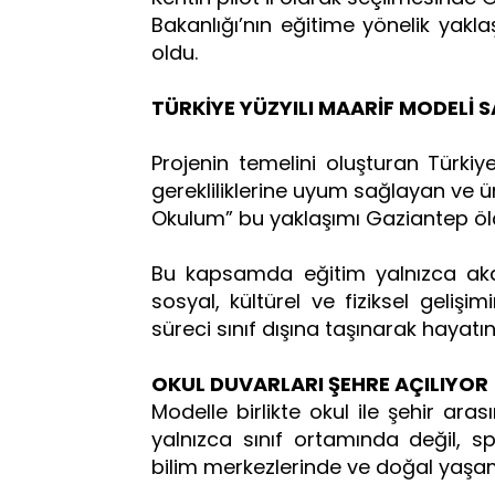
Bakanlığı’nın eğitime yönelik yakl
oldu.
TÜRKİYE YÜZYILI MAARİF MODELİ 
Projenin temelini oluşturan Türkiye
gerekliliklerine uyum sağlayan ve ür
Okulum” bu yaklaşımı Gaziantep ö
Bu kapsamda eğitim yalnızca akade
sosyal, kültürel ve fiziksel gelişim
süreci sınıf dışına taşınarak hayatın
OKUL DUVARLARI ŞEHRE AÇILIYOR
Modelle birlikte okul ile şehir arası
yalnızca sınıf ortamında değil, sp
bilim merkezlerinde ve doğal yaşa