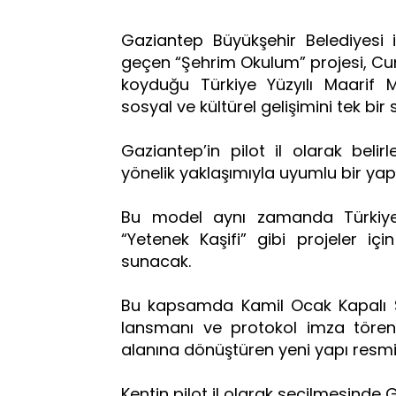
Gaziantep Büyükşehir Belediyesi il
geçen “Şehrim Okulum” projesi, C
koyduğu Türkiye Yüzyılı Maarif 
sosyal ve kültürel gelişimini tek bi
Gaziantep’in pilot il olarak belir
yönelik yaklaşımıyla uyumlu bir yap
Bu model aynı zamanda Türkiye 
“Yetenek Kaşifi” gibi projeler iç
sunacak.
Bu kapsamda Kamil Ocak Kapalı S
lansmanı ve protokol imza tören
alanına dönüştüren yeni yapı resm
Kentin pilot il olarak seçilmesinde G