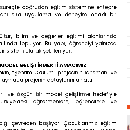
 süreçte doğrudan eğitim sistemine entegre
n yanı sıra uygulama ve deneyim odaklı bir
ltür, bilim ve değerler eğitimi alanlarında
 altında topluyor. Bu yapı, öğrenciyi yalnızca
ir sistem olarak şekilleniyor.
R MODEL GELİŞTİRMEKTİ AMACIMIZ
 Tekin, “Şehrim Okulum” projesinin lansmanı ve
nuşmada projenin detaylarını anlattı.
li ve özgün bir model geliştirme hedefiyle
“Türkiye’deki öğretmenlere, öğrencilere ve
ığı çevreden başlıyor. Çocuklarımız eğitim