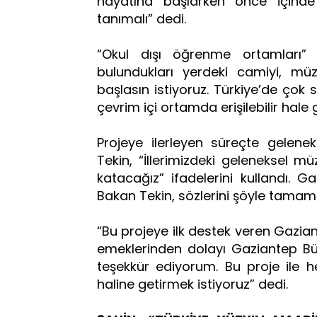
hayatına başlarken önce içinde ya
tanımalı” dedi.
“Okul dışı öğrenme ortamları” 
bulundukları yerdeki camiyi, mü
başlasın istiyoruz. Türkiye’de çok 
çevrim içi ortamda erişilebilir hale 
Projeye ilerleyen süreçte gelenek
Tekin, “İllerimizdeki geleneksel mü
katacağız” ifadelerini kullandı. G
Bakan Tekin, sözlerini şöyle tamam
“Bu projeye ilk destek veren Gazian
emeklerinden dolayı Gaziantep Bü
teşekkür ediyorum. Bu proje ile he
haline getirmek istiyoruz” dedi.