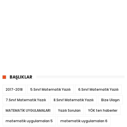
BAŞLIKLAR
2017-2018
5.Sınıf Matematik Yazılı
6.Sınıf Matematik Yazılı
7.Sınıf Matematik Yazılı
8.Sınıf Matematik Yazılı
Bize Ulaşın
MATEMATİK UYGULAMALARI
Yazılı Soruları
YÖK ten haberler
matematik uygulamaları 5
matematik uygulamaları 6