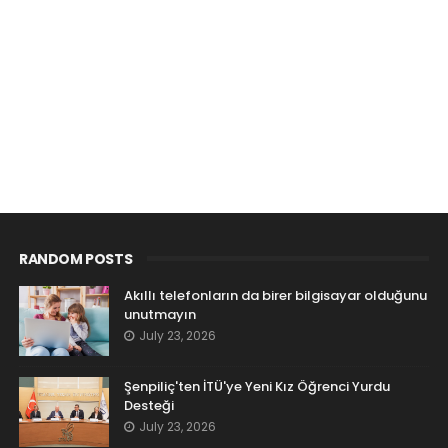
RANDOM POSTS
Akıllı telefonların da birer bilgisayar olduğunu
unutmayın
July 23, 2026
Şenpiliç'ten İTÜ'ye Yeni Kız Öğrenci Yurdu
Desteği
July 23, 2026