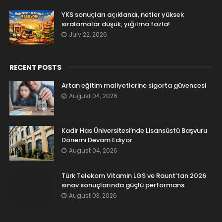
YKS sonuçları açıklandı, netler yüksek
sıralamalar düşük, yığılma fazla!
July 22, 2026
RECENT POSTS
Artan eğitim maliyetlerine sigorta güvencesi
August 04, 2026
Kadir Has Üniversitesi’nde Lisansüstü Başvuru
Dönemi Devam Ediyor
August 04, 2026
Türk Telekom Vitamin LGS ve Raunt’tan 2026
sınav sonuçlarında güçlü performans
August 03, 2026