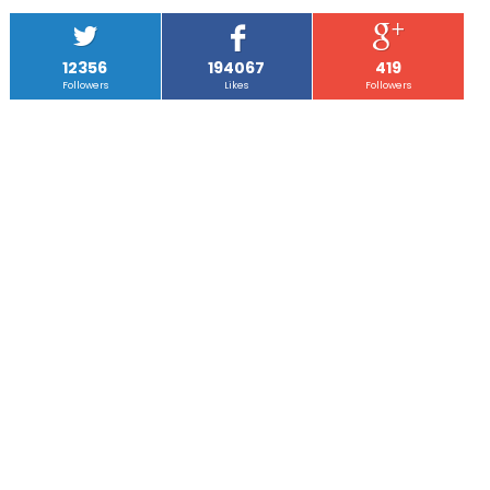
12356
194067
419
Followers
Likes
Followers