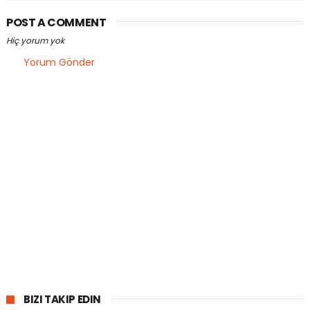
POST A COMMENT
Hiç yorum yok
Yorum Gönder
BIZI TAKIP EDIN