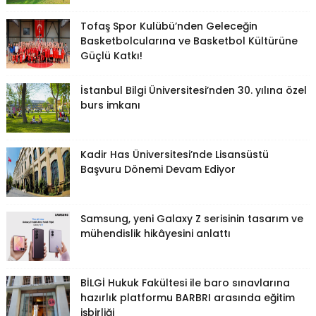
Tofaş Spor Kulübü’nden Geleceğin
Basketbolcularına ve Basketbol Kültürüne
Güçlü Katkı!
İstanbul Bilgi Üniversitesi’nden 30. yılına özel
burs imkanı
Kadir Has Üniversitesi’nde Lisansüstü
Başvuru Dönemi Devam Ediyor
Samsung, yeni Galaxy Z serisinin tasarım ve
mühendislik hikâyesini anlattı
BİLGİ Hukuk Fakültesi ile baro sınavlarına
hazırlık platformu BARBRI arasında eğitim
işbirliği