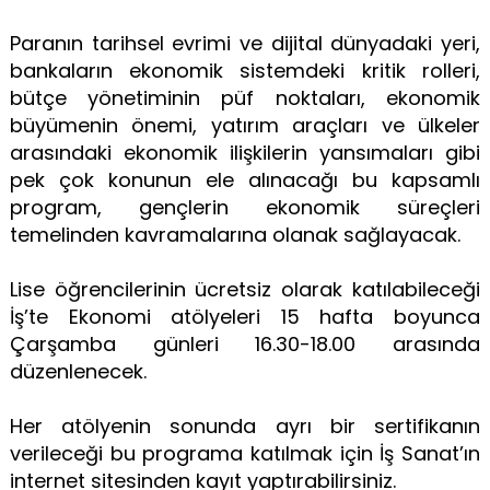
Paranın tarihsel evrimi ve dijital dünyadaki yeri,
bankaların ekonomik sistemdeki kritik rolleri,
bütçe yönetiminin püf noktaları, ekonomik
büyümenin önemi, yatırım araçları ve ülkeler
arasındaki ekonomik ilişkilerin yansımaları gibi
pek çok konunun ele alınacağı bu kapsamlı
program, gençlerin ekonomik süreçleri
temelinden kavramalarına olanak sağlayacak.
Lise öğrencilerinin ücretsiz olarak katılabileceği
İş’te Ekonomi atölyeleri 15 hafta boyunca
Çarşamba günleri 16.30-18.00 arasında
düzenlenecek.
Her atölyenin sonunda ayrı bir sertifikanın
verileceği bu programa katılmak için İş Sanat’ın
internet sitesinden kayıt yaptırabilirsiniz.