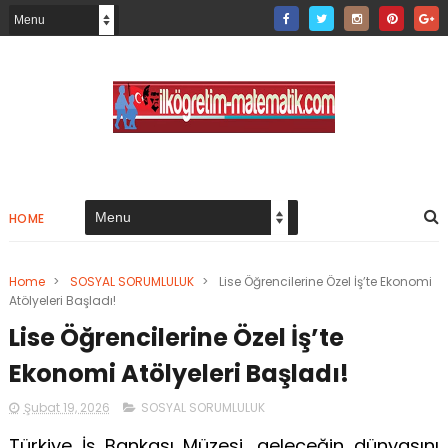
HOME
Home
>
SOSYAL SORUMLULUK
>
Lise Öğrencilerine Özel İş’te Ekonomi
Atölyeleri Başladı!
Lise Öğrencilerine Özel İş’te
Ekonomi Atölyeleri Başladı!
Şubat 19, 2026
SOSYAL SORUMLULUK
Türkiye İş Bankası Müzesi, geleceğin dünyasını