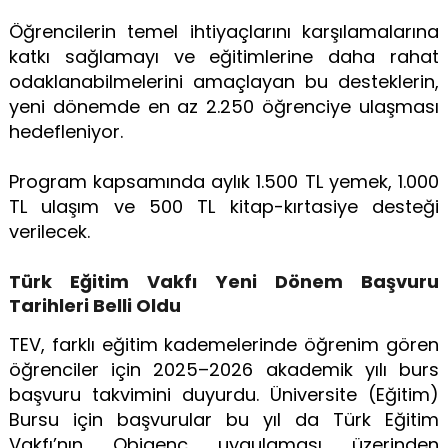
Öğrencilerin temel ihtiyaçlarını karşılamalarına
katkı sağlamayı ve eğitimlerine daha rahat
odaklanabilmelerini amaçlayan bu desteklerin,
yeni dönemde en az 2.250 öğrenciye ulaşması
hedefleniyor.
Program kapsamında aylık 1.500 TL yemek, 1.000
TL ulaşım ve 500 TL kitap-kırtasiye desteği
verilecek.
Türk Eğitim Vakfı Yeni Dönem Başvuru
Tarihleri Belli Oldu
TEV, farklı eğitim kademelerinde öğrenim gören
öğrenciler için 2025–2026 akademik yılı burs
başvuru takvimini duyurdu. Üniversite (Eğitim)
Bursu için başvurular bu yıl da Türk Eğitim
Vakfı’nın Obigenç uygulaması üzerinden