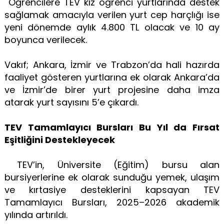
Öğrencilere TEV kız öğrenci yurtlarında destek
sağlamak amacıyla verilen yurt cep harçlığı ise
yeni dönemde aylık 4.800 TL olacak ve 10 ay
boyunca verilecek.
Vakıf; Ankara, İzmir ve Trabzon’da hali hazırda
faaliyet gösteren yurtlarına ek olarak Ankara’da
ve İzmir’de birer yurt projesine daha imza
atarak yurt sayısını 5’e çıkardı.
TEV Tamamlayıcı Bursları Bu Yıl da Fırsat
Eşitliğini Destekleyecek
TEV’in, Üniversite (Eğitim) bursu alan
bursiyerlerine ek olarak sunduğu yemek, ulaşım
ve kırtasiye desteklerini kapsayan TEV
Tamamlayıcı Bursları, 2025–2026 akademik
yılında artırıldı.