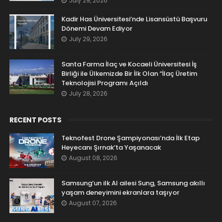
July 29, 2026
Kadir Has Üniversitesi’nde Lisansüstü Başvuru
Dönemi Devam Ediyor
July 29, 2026
Santa Farma İlaç ve Kocaeli Üniversitesi İş
Birliği ile Ülkemizde Bir İlk Olan “İlaç Üretim
Teknolojisi Programı Açıldı
July 28, 2026
RECENT POSTS
Teknofest Drone Şampiyonası’nda İlk Etap
Heyecanı Şırnak’ta Yaşanacak
August 08, 2026
Samsung’un ilk AI ailesi Sung, Samsung akıllı
yaşam deneyimini ekranlara taşıyor
August 07, 2026