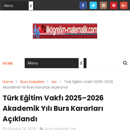
HOME
Home
>
Burs Haberleri
>
tev
>
Türk Eğitim Vakfı 2025–2026
Akademik Yılı Burs Kararları Açıklandı
Türk Eğitim Vakfı 2025–2026
Akademik Yılı Burs Kararları
Açıklandı
Ağustos 14, 2025
Burs Haberleri
,
tev