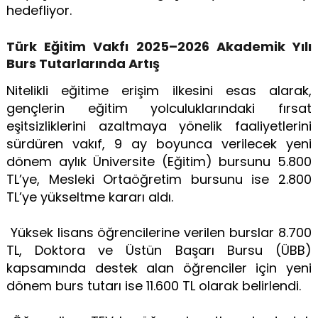
hedefliyor.
Türk Eğitim Vakfı 2025–2026 Akademik Yılı
Burs Tutarlarında Artış
Nitelikli eğitime erişim ilkesini esas alarak,
gençlerin eğitim yolculuklarındaki fırsat
eşitsizliklerini azaltmaya yönelik faaliyetlerini
sürdüren vakıf, 9 ay boyunca verilecek yeni
dönem aylık Üniversite (Eğitim) bursunu 5.800
TL’ye, Mesleki Ortaöğretim bursunu ise 2.800
TL’ye yükseltme kararı aldı.
Yüksek lisans öğrencilerine verilen burslar 8.700
TL, Doktora ve Üstün Başarı Bursu (ÜBB)
kapsamında destek alan öğrenciler için yeni
dönem burs tutarı ise 11.600 TL olarak belirlendi.