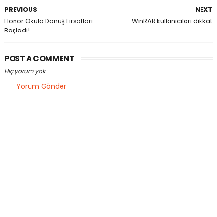
PREVIOUS
NEXT
Honor Okula Dönüş Fırsatları
WinRAR kullanıcıları dikkat
Başladı!
POST A COMMENT
Hiç yorum yok
Yorum Gönder