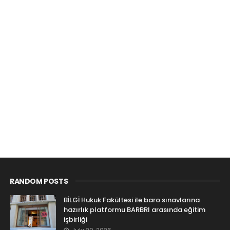
RANDOM POSTS
BİLGİ Hukuk Fakültesi ile baro sınavlarına
hazırlık platformu BARBRI arasında eğitim
işbirliği