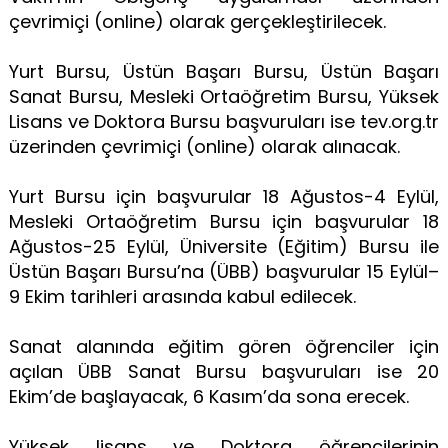
çevrimiçi (online) olarak gerçekleştirilecek.
Yurt Bursu, Üstün Başarı Bursu, Üstün Başarı
Sanat Bursu, Mesleki Ortaöğretim Bursu, Yüksek
Lisans ve Doktora Bursu başvuruları ise tev.org.tr
üzerinden çevrimiçi (online) olarak alınacak.
Yurt Bursu için başvurular 18 Ağustos-4 Eylül,
Mesleki Ortaöğretim Bursu için başvurular 18
Ağustos-25 Eylül, Üniversite (Eğitim) Bursu ile
Üstün Başarı Bursu’na (ÜBB) başvurular 15 Eylül–
9 Ekim tarihleri arasında kabul edilecek.
Sanat alanında eğitim gören öğrenciler için
açılan ÜBB Sanat Bursu başvuruları ise 20
Ekim’de başlayacak, 6 Kasım’da sona erecek.
Yüksek lisans ve Doktora öğrencilerinin