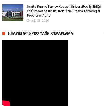
Santa Farma İlaç ve Kocaeli Üniversitesi İş Birliği
ile Ülkemizde Bir İlk Olan “İlaç Üretim Teknolojisi
Programı Açıldı
July 28, 2026
HUAWEI GT 5 PRO ÇAĞRI CEVAPLAMA