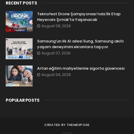
RECENT POSTS
Teknofest Drone Şampiyonası’nda İlk Etap
Heyecanı Şırnak’ta Yaşanacak
August 08, 2026
Samsung’un ilk AI ailesi Sung, Samsung akıllı
yaşam deneyimini ekranlara taşıyor
August 07, 2026
Artan eğitim maliyetlerine sigorta güvencesi
August 04, 2026
POPULAR POSTS
CREATED BY
THEMEXPOSE