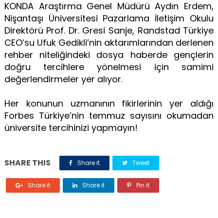
KONDA Araştırma Genel Müdürü Aydın Erdem,
Nişantaşı Üniversitesi Pazarlama İletişim Okulu
Direktörü Prof. Dr. Gresi Sanje, Randstad Türkiye
CEO’su Ufuk Gedikli’nin aktarımlarından derlenen
rehber niteliğindeki dosya haberde gençlerin
doğru tercihlere yönelmesi için samimi
değerlendirmeler yer alıyor.
Her konunun uzmanının fikirlerinin yer aldığı
Forbes Türkiye’nin temmuz sayısını okumadan
üniversite tercihinizi yapmayın!
SHARE THIS
Share it
Tweet
Share it
Share it
Pin it