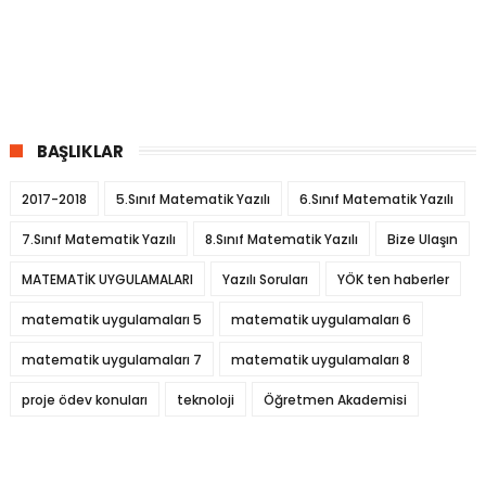
BAŞLIKLAR
2017-2018
5.Sınıf Matematik Yazılı
6.Sınıf Matematik Yazılı
7.Sınıf Matematik Yazılı
8.Sınıf Matematik Yazılı
Bize Ulaşın
MATEMATİK UYGULAMALARI
Yazılı Soruları
YÖK ten haberler
matematik uygulamaları 5
matematik uygulamaları 6
matematik uygulamaları 7
matematik uygulamaları 8
proje ödev konuları
teknoloji
Öğretmen Akademisi