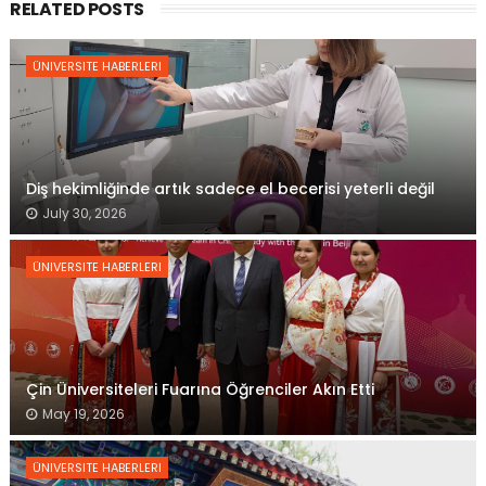
RELATED POSTS
ÜNIVERSITE HABERLERI
Diş hekimliğinde artık sadece el becerisi yeterli değil
July 30, 2026
ÜNIVERSITE HABERLERI
Çin Üniversiteleri Fuarına Öğrenciler Akın Etti
May 19, 2026
ÜNIVERSITE HABERLERI