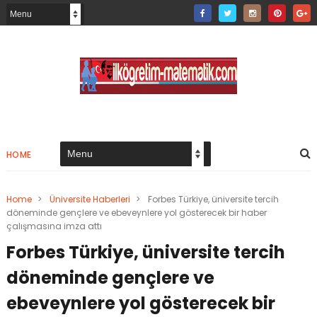
HOME
Home
>
Üniversite Haberleri
>
Forbes Türkiye, üniversite tercih
döneminde gençlere ve ebeveynlere yol gösterecek bir haber
çalışmasına imza attı
Forbes Türkiye, üniversite tercih
döneminde gençlere ve
ebeveynlere yol gösterecek bir