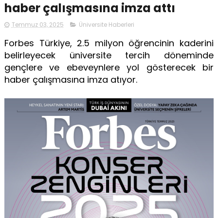
haber çalışmasına imza attı
Temmuz 03, 2025
Üniversite Haberleri
Forbes Türkiye, 2.5 milyon öğrencinin kaderini
belirleyecek üniversite tercih döneminde
gençlere ve ebeveynlere yol gösterecek bir
haber çalışmasına imza atıyor.