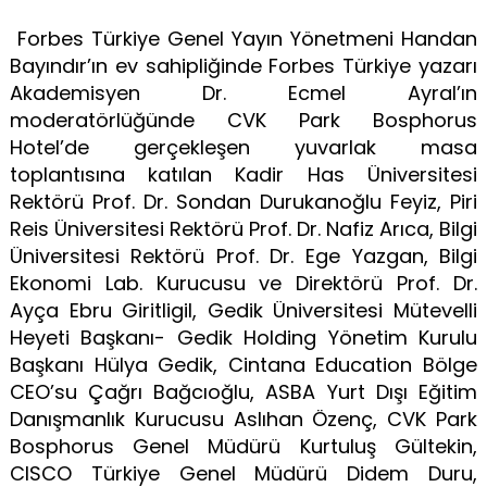
Forbes Türkiye Genel Yayın Yönetmeni Handan
Bayındır’ın ev sahipliğinde Forbes Türkiye yazarı
Akademisyen Dr. Ecmel Ayral’ın
moderatörlüğünde CVK Park Bosphorus
Hotel’de gerçekleşen yuvarlak masa
toplantısına katılan Kadir Has Üniversitesi
Rektörü Prof. Dr. Sondan Durukanoğlu Feyiz, Piri
Reis Üniversitesi Rektörü Prof. Dr. Nafiz Arıca, Bilgi
Üniversitesi Rektörü Prof. Dr. Ege Yazgan, Bilgi
Ekonomi Lab. Kurucusu ve Direktörü Prof. Dr.
Ayça Ebru Giritligil, Gedik Üniversitesi Mütevelli
Heyeti Başkanı- Gedik Holding Yönetim Kurulu
Başkanı Hülya Gedik, Cintana Education Bölge
CEO’su Çağrı Bağcıoğlu, ASBA Yurt Dışı Eğitim
Danışmanlık Kurucusu Aslıhan Özenç, CVK Park
Bosphorus Genel Müdürü Kurtuluş Gültekin,
CISCO Türkiye Genel Müdürü Didem Duru,