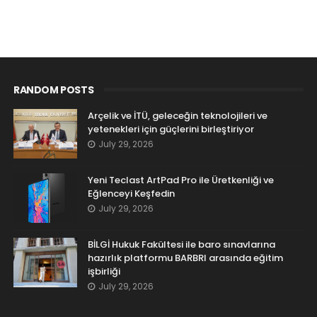
RANDOM POSTS
Arçelik ve İTÜ, geleceğin teknolojileri ve
yetenekleri için güçlerini birleştiriyor
July 29, 2026
Yeni Teclast ArtPad Pro ile Üretkenliği ve
Eğlenceyi Keşfedin
July 29, 2026
BİLGİ Hukuk Fakültesi ile baro sınavlarına
hazırlık platformu BARBRI arasında eğitim
işbirliği
July 29, 2026