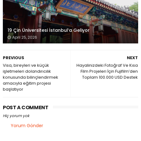
19 Çin Üniversitesi İstanbul’a Geliyor
April 25, 2026
PREVIOUS
NEXT
Visa, bireyleri ve küçük
Hayalinizdeki Fotoğraf Ve Kısa
işletmeleri dolandırıcılık
Film Projeleri İçin Fujifilm’den
konusunda bilinçlendirmek
Toplam 100.000 USD Destek
amacıyla eğitim projesi
başlatıyor
POST A COMMENT
Hiç yorum yok
Yorum Gönder