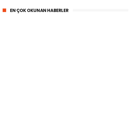
EN ÇOK OKUNAN HABERLER