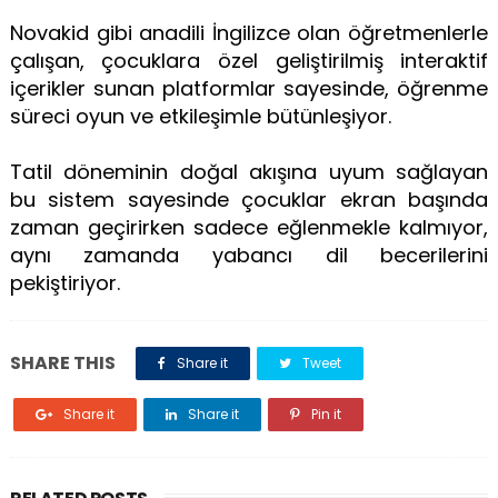
Novakid gibi anadili İngilizce olan öğretmenlerle
çalışan, çocuklara özel geliştirilmiş interaktif
içerikler sunan platformlar sayesinde, öğrenme
süreci oyun ve etkileşimle bütünleşiyor.
Tatil döneminin doğal akışına uyum sağlayan
bu sistem sayesinde çocuklar ekran başında
zaman geçirirken sadece eğlenmekle kalmıyor,
aynı zamanda yabancı dil becerilerini
pekiştiriyor.
SHARE THIS
Share it
Tweet
Share it
Share it
Pin it