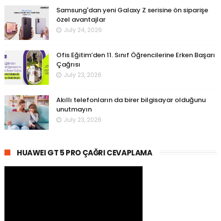
Samsung'dan yeni Galaxy Z serisine ön siparişe
özel avantajlar
July 24, 2026
Ofis Eğitim’den 11. Sınıf Öğrencilerine Erken Başarı
Çağrısı
July 23, 2026
Akıllı telefonların da birer bilgisayar olduğunu
unutmayın
July 23, 2026
HUAWEI GT 5 PRO ÇAĞRI CEVAPLAMA