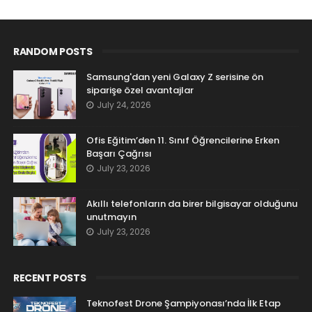
RANDOM POSTS
Samsung'dan yeni Galaxy Z serisine ön
siparişe özel avantajlar
July 24, 2026
Ofis Eğitim’den 11. Sınıf Öğrencilerine Erken
Başarı Çağrısı
July 23, 2026
Akıllı telefonların da birer bilgisayar olduğunu
unutmayın
July 23, 2026
RECENT POSTS
Teknofest Drone Şampiyonası’nda İlk Etap