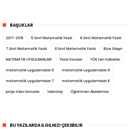
BAŞLIKLAR
2017-2018
5.Sınıf Matematik Yazılı
6.Sınıf Matematik Yazılı
7.Sınıf Matematik Yazılı
8.Sınıf Matematik Yazılı
Bize Ulaşın
MATEMATİK UYGULAMALARI
Yazılı Soruları
YÖK ten haberler
matematik uygulamaları 5
matematik uygulamaları 6
matematik uygulamaları 7
matematik uygulamaları 8
proje ödev konuları
teknoloji
Öğretmen Akademisi
BU YAZILARDA ILGILNIZI ÇEKEBILIR