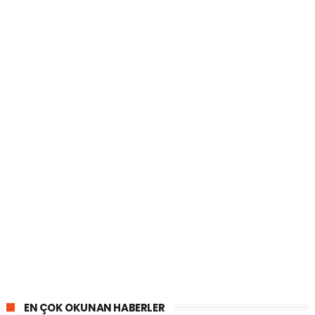
EN ÇOK OKUNAN HABERLER