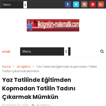
HOME
Home
>
dil eğitimi
>
Yaz Tatilinde Eğitimden Kopmadan Tatilin
Tadını Çıkarmak Mümkün
Yaz Tatilinde Eğitimden
Kopmadan Tatilin Tadını
Çıkarmak Mümkün
Haziran 19, 2025
dil eğitimi