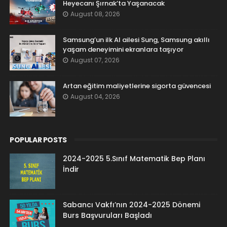
Heyecanı Şırnak’ta Yaşanacak
August 08, 2026
Samsung’un ilk AI ailesi Sung, Samsung akıllı
yaşam deneyimini ekranlara taşıyor
August 07, 2026
Artan eğitim maliyetlerine sigorta güvencesi
August 04, 2026
POPULAR POSTS
2024-2025 5.Sınıf Matematik Bep Planı
İndir
Sabancı Vakfı’nın 2024-2025 Dönemi
Burs Başvuruları Başladı