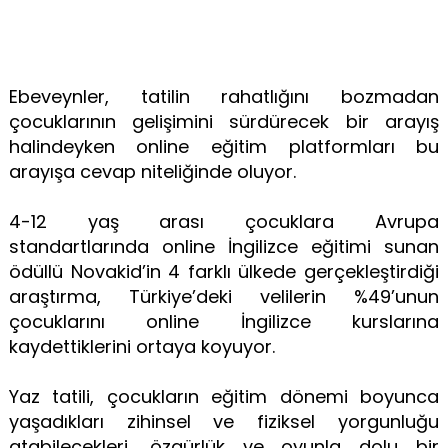
Ebeveynler, tatilin rahatlığını bozmadan
çocuklarının gelişimini sürdürecek bir arayış
halindeyken online eğitim platformları bu
arayışa cevap niteliğinde oluyor.
4-12 yaş arası çocuklara Avrupa
standartlarında online İngilizce eğitimi sunan
ödüllü Novakid’in 4 farklı ülkede gerçekleştirdiği
araştırma, Türkiye’deki velilerin %49’unun
çocuklarını online İngilizce kurslarına
kaydettiklerini ortaya koyuyor.
Yaz tatili, çocukların eğitim dönemi boyunca
yaşadıkları zihinsel ve fiziksel yorgunluğu
atabilecekleri, özgürlük ve oyunla dolu bir