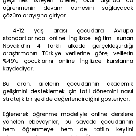
geçirmek isteyen aileler, okul dışında da
öğrenmenin devam etmesini sağlayacak
çözüm arayışına giriyor.
4-12 yaş arası çocuklara Avrupa
standartlarında online İngilizce eğitimi sunan
Novakid’in 4 farklı ülkede gerçekleştirdiği
araştırmanın Türkiye verilerine göre, velilerin
%49’u çocuklarını online İngilizce kurslarına
kaydediyor.
Bu oran, ailelerin çocuklarının akademik
gelişimini desteklemek için tatil dönemini nasıl
stratejik bir şekilde değerlendirdiğini gösteriyor.
Eğlenerek öğrenme modeliyle online derslere
yönelen ebeveynler, bu sayede çocuklarının
hem öğrenmeye hem de tatilin keyfini