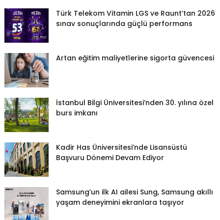
Türk Telekom Vitamin LGS ve Raunt’tan 2026
sınav sonuçlarında güçlü performans
Artan eğitim maliyetlerine sigorta güvencesi
İstanbul Bilgi Üniversitesi’nden 30. yılına özel
burs imkanı
Kadir Has Üniversitesi’nde Lisansüstü
Başvuru Dönemi Devam Ediyor
Samsung’un ilk AI ailesi Sung, Samsung akıllı
yaşam deneyimini ekranlara taşıyor