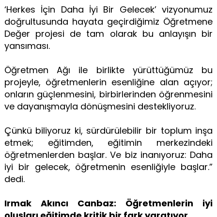
‘Herkes İçin Daha İyi Bir Gelecek’ vizyonumuz
doğrultusunda hayata geçirdiğimiz Öğretmene
Değer projesi de tam olarak bu anlayışın bir
yansıması.
Öğretmen Ağı ile birlikte yürüttüğümüz bu
projeyle, öğretmenlerin esenliğine alan açıyor;
onların güçlenmesini, birbirlerinden öğrenmesini
ve dayanışmayla dönüşmesini destekliyoruz.
Çünkü biliyoruz ki, sürdürülebilir bir toplum inşa
etmek; eğitimden, eğitimin merkezindeki
öğretmenlerden başlar. Ve biz inanıyoruz: Daha
iyi bir gelecek, öğretmenin esenliğiyle başlar.”
dedi.
Irmak Akıncı Canbaz: Öğretmenlerin iyi
oluşları eğitimde kritik bir fark yaratıyor.