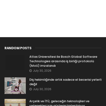
RANDOM POSTS
Atlas Üniversitesi ile Bosch Global Software
Technologies arasında iş birliği protokolü
(MoU) imzalandı
July 30, 2026
Diş hekimliğinde artık sadece el becerisi yeterli
değil
July 30, 2026
Arçelik ve İTÜ, geleceğin teknolojileri ve
yetenekleri için güçlerini birleştiriyor