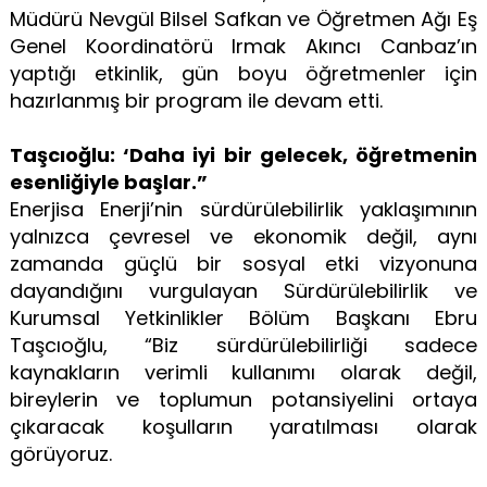
Müdürü Nevgül Bilsel Safkan ve Öğretmen Ağı Eş
Genel Koordinatörü Irmak Akıncı Canbaz’ın
yaptığı etkinlik, gün boyu öğretmenler için
hazırlanmış bir program ile devam etti.
Taşcıoğlu: ‘Daha iyi bir gelecek, öğretmenin
esenliğiyle başlar.”
Enerjisa Enerji’nin sürdürülebilirlik yaklaşımının
yalnızca çevresel ve ekonomik değil, aynı
zamanda güçlü bir sosyal etki vizyonuna
dayandığını vurgulayan Sürdürülebilirlik ve
Kurumsal Yetkinlikler Bölüm Başkanı Ebru
Taşcıoğlu, “Biz sürdürülebilirliği sadece
kaynakların verimli kullanımı olarak değil,
bireylerin ve toplumun potansiyelini ortaya
çıkaracak koşulların yaratılması olarak
görüyoruz.