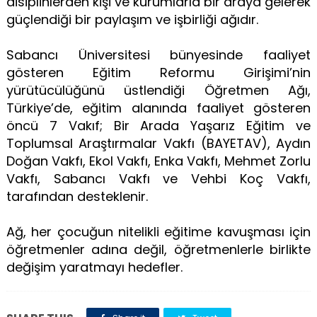
disiplinlerden kişi ve kurumlarla bir araya gelerek
güçlendiği bir paylaşım ve işbirliği ağıdır.
Sabancı Üniversitesi bünyesinde faaliyet
gösteren Eğitim Reformu Girişimi’nin
yürütücülüğünü üstlendiği Öğretmen Ağı,
Türkiye’de, eğitim alanında faaliyet gösteren
öncü 7 Vakıf; Bir Arada Yaşarız Eğitim ve
Toplumsal Araştırmalar Vakfı (BAYETAV), Aydın
Doğan Vakfı, Ekol Vakfı, Enka Vakfı, Mehmet Zorlu
Vakfı, Sabancı Vakfı ve Vehbi Koç Vakfı,
tarafından desteklenir.
Ağ, her çocuğun nitelikli eğitime kavuşması için
öğretmenler adına değil, öğretmenlerle birlikte
değişim yaratmayı hedefler.