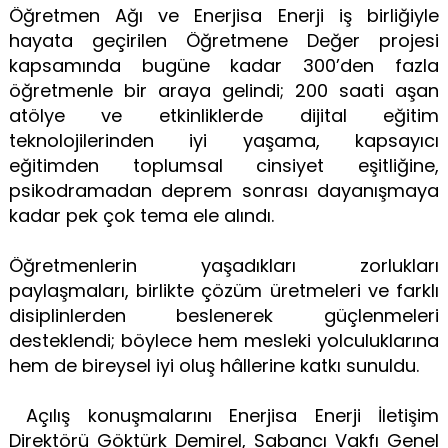
Öğretmen Ağı ve Enerjisa Enerji iş birliğiyle
hayata geçirilen Öğretmene Değer projesi
kapsamında bugüne kadar 300’den fazla
öğretmenle bir araya gelindi; 200 saati aşan
atölye ve etkinliklerde dijital eğitim
teknolojilerinden iyi yaşama, kapsayıcı
eğitimden toplumsal cinsiyet eşitliğine,
psikodramadan deprem sonrası dayanışmaya
kadar pek çok tema ele alındı.
Öğretmenlerin yaşadıkları zorlukları
paylaşmaları, birlikte çözüm üretmeleri ve farklı
disiplinlerden beslenerek güçlenmeleri
desteklendi; böylece hem mesleki yolculuklarına
hem de bireysel iyi oluş hâllerine katkı sunuldu.
Açılış konuşmalarını Enerjisa Enerji İletişim
Direktörü Göktürk Demirel, Sabancı Vakfı Genel