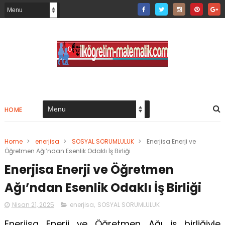
HOME
Home
>
enerjisa
>
SOSYAL SORUMLULUK
>
Enerjisa Enerji ve
Öğretmen Ağı’ndan Esenlik Odaklı İş Birliği
Enerjisa Enerji ve Öğretmen
Ağı’ndan Esenlik Odaklı İş Birliği
Nisan 21, 2025
enerjisa
,
SOSYAL SORUMLULUK
Enerjisa Enerji ve Öğretmen Ağı iş birliğiyle