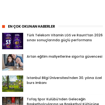
EN ÇOK OKUNAN HABERLER
Türk Telekom Vitamin LGS ve Raunt’tan 2026
sınav sonuçlarında güçlü performans
Artan eğitim maliyetlerine sigorta güvencesi
İstanbul Bilgi Üniversitesi’nden 30. yılına özel
burs imkanı
Tofaş Spor Kulübü’nden Geleceğin
Basketbolcularına ve Basketbol Kültürüne