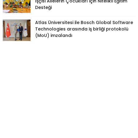
İşçisi Ailelerin Çocukları için Nitelikli Eğitim
Desteği
Atlas Üniversitesi ile Bosch Global Software
Technologies arasında iş birliği protokolü
(MoU) imzalandı