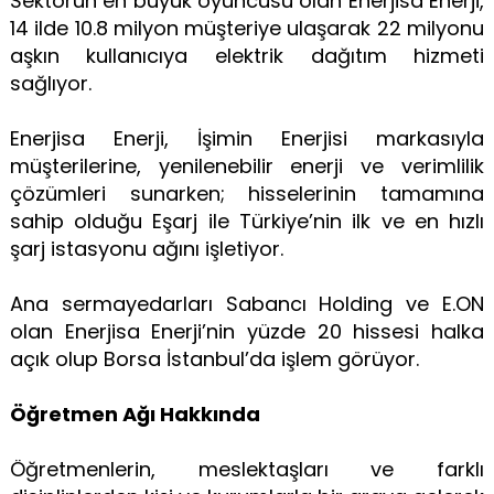
Sektörün en büyük oyuncusu olan Enerjisa Enerji,
14 ilde 10.8 milyon müşteriye ulaşarak 22 milyonu
aşkın kullanıcıya elektrik dağıtım hizmeti
sağlıyor.
Enerjisa Enerji, İşimin Enerjisi markasıyla
müşterilerine, yenilenebilir enerji ve verimlilik
çözümleri sunarken; hisselerinin tamamına
sahip olduğu Eşarj ile Türkiye’nin ilk ve en hızlı
şarj istasyonu ağını işletiyor.
Ana sermayedarları Sabancı Holding ve E.ON
olan Enerjisa Enerji’nin yüzde 20 hissesi halka
açık olup Borsa İstanbul’da işlem görüyor.
Öğretmen Ağı Hakkında
Öğretmenlerin, meslektaşları ve farklı