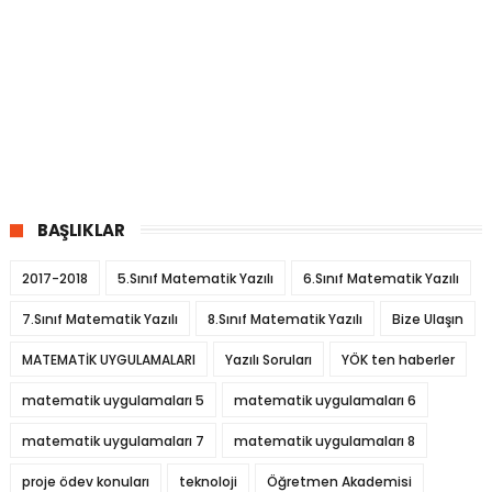
BAŞLIKLAR
2017-2018
5.Sınıf Matematik Yazılı
6.Sınıf Matematik Yazılı
7.Sınıf Matematik Yazılı
8.Sınıf Matematik Yazılı
Bize Ulaşın
MATEMATİK UYGULAMALARI
Yazılı Soruları
YÖK ten haberler
matematik uygulamaları 5
matematik uygulamaları 6
matematik uygulamaları 7
matematik uygulamaları 8
proje ödev konuları
teknoloji
Öğretmen Akademisi