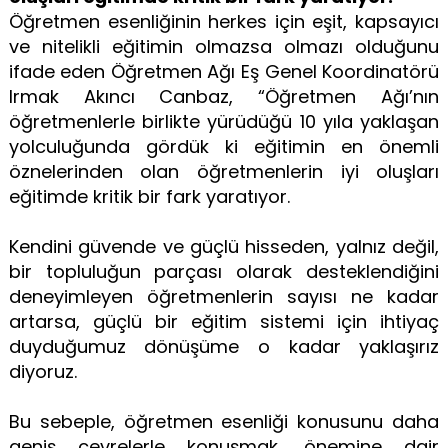
Öğretmen esenliğinin herkes için eşit, kapsayıcı
ve nitelikli eğitimin olmazsa olmazı olduğunu
ifade eden Öğretmen Ağı Eş Genel Koordinatörü
Irmak Akıncı Canbaz, “Öğretmen Ağı’nın
öğretmenlerle birlikte yürüdüğü 10 yıla yaklaşan
yolculuğunda gördük ki eğitimin en önemli
öznelerinden olan öğretmenlerin iyi oluşları
eğitimde kritik bir fark yaratıyor.
Kendini güvende ve güçlü hisseden, yalnız değil,
bir topluluğun parçası olarak desteklendiğini
deneyimleyen öğretmenlerin sayısı ne kadar
artarsa, güçlü bir eğitim sistemi için ihtiyaç
duyduğumuz dönüşüme o kadar yaklaşırız
diyoruz.
Bu sebeple, öğretmen esenliği konusunu daha
geniş çevrelerle konuşmak, önemine dair