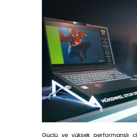
Güçlü ve yüksek performanslı ciha