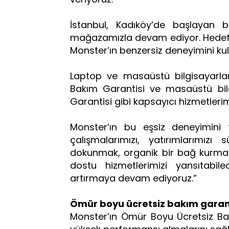
İstanbul, Kadıköy’de başlayan 
mağazamızla devam ediyor. Hedefim
Monster’ın benzersiz deneyimini kul
Laptop ve masaüstü bilgisayarl
Bakım Garantisi ve masaüstü bil
Garantisi gibi kapsayıcı hizmetlerim
Monster’ın bu eşsiz deneyimini 
çalışmalarımızı, yatırımlarımızı
dokunmak, organik bir bağ kurmak 
dostu hizmetlerimizi yansıtabil
artırmaya devam ediyoruz.”
Ömür boyu ücretsiz bakım garant
Monster’ın Ömür Boyu Ücretsiz Bakı