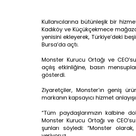
Kullanıcılarına bütünleşik bir hiz
Kadıköy ve Küçükçekmece mağazala
yenisini ekleyerek, Türkiye’deki 
Bursa’da açtı.
Monster Kurucu Ortağı ve CEO’su 
açılış etkinliğine, basın mensupları
gösterdi.
Ziyaretçiler, Monster’ın geniş ür
markanın kapsayıcı hizmet anlayışın
“Tüm paydaşlarımızın kalbine do
Monster Kurucu Ortağı ve CEO’su 
şunları söyledi: “Monster olara
veriyoruz.