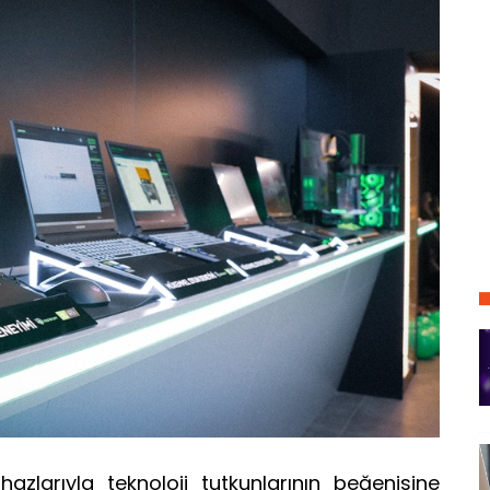
zlarıyla teknoloji tutkunlarının beğenisine