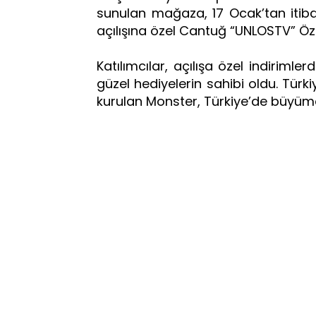
sunulan mağaza, 17 Ocak’tan iti
açılışına özel Cantuğ “UNLOSTV” Özs
Katılımcılar, açılışa özel indiriml
güzel hediyelerin sahibi oldu. Tür
kurulan Monster, Türkiye’de büyü