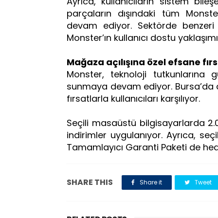
Ayrıca, kullanıcıların sistem bile
parçaların dışındaki tüm Monst
devam ediyor. Sektörde benzeri
Monster’ın kullanıcı dostu yaklaşım
Mağaza açılışına özel efsane fırs
Monster, teknoloji tutkunlarına 
sunmaya devam ediyor. Bursa’da aç
fırsatlarla kullanıcıları karşılıyor.
Seçili masaüstü bilgisayarlarda 2.
indirimler uygulanıyor. Ayrıca, seç
Tamamlayıcı Garanti Paketi de hed
SHARE THIS
Share it
Tweet