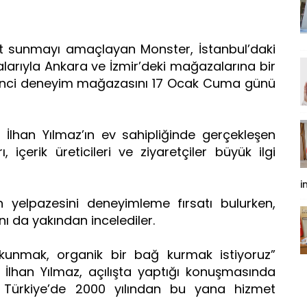
met sunmayı amaçlayan Monster, İstanbul’daki
rıyla Ankara ve İzmir’deki mağazalarına bir
beşinci deneyim mağazasını 17 Ocak Cuma günü
İlhan Yılmaz’ın ev sahipliğinde gerçekleşen
, içerik üreticileri ve ziyaretçiler büyük ilgi
i
ün yelpazesini deneyimleme fırsatı bulurken,
ı da yakından incelediler.
kunmak, organik bir bağ kurmak istiyoruz”
İlhan Yılmaz, açılışta yaptığı konuşmasında
k, Türkiye’de 2000 yılından bu yana hizmet