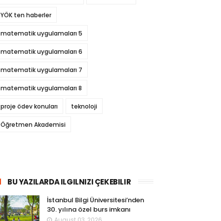
YÖK ten haberler
matematik uygulamaları 5
matematik uygulamaları 6
matematik uygulamaları 7
matematik uygulamaları 8
proje ödev konuları
teknoloji
Öğretmen Akademisi
BU YAZILARDA ILGILNIZI ÇEKEBILIR
İstanbul Bilgi Üniversitesi’nden
30. yılına özel burs imkanı
August 03, 2026