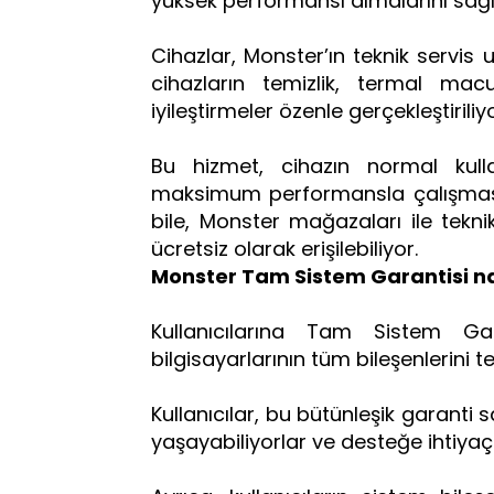
yüksek performansı almalarını sağl
Cihazlar, Monster’ın teknik servis 
cihazların temizlik, termal ma
iyileştirmeler özenle gerçekleştiriliy
Bu hizmet, cihazın normal ku
maksimum performansla çalışmasını
bile, Monster mağazaları ile tek
ücretsiz olarak erişilebiliyor.
Monster Tam Sistem Garantisi nas
Kullanıcılarına Tam Sistem G
bilgisayarlarının tüm bileşenlerini te
Kullanıcılar, bu bütünleşik garanti
yaşayabiliyorlar ve desteğe ihtiya