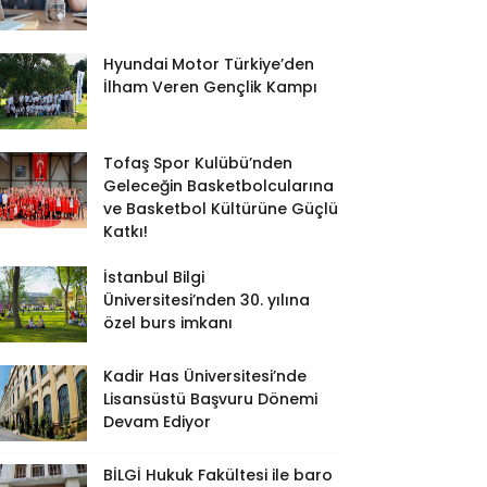
Hyundai Motor Türkiye’den
İlham Veren Gençlik Kampı
Tofaş Spor Kulübü’nden
Geleceğin Basketbolcularına
ve Basketbol Kültürüne Güçlü
Katkı!
İstanbul Bilgi
Üniversitesi’nden 30. yılına
özel burs imkanı
Kadir Has Üniversitesi’nde
Lisansüstü Başvuru Dönemi
Devam Ediyor
BİLGİ Hukuk Fakültesi ile baro