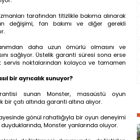
ıyor.
uzmanları tarafından titizlikle bakıma alınarak
cun değişimi, fan bakımı ve diğer gerekli
or.
llanımdan daha uzun ömürlü olmasını ve
 sağlıyor. Üstelik garanti süresi sona erse
nik servis noktalarından kolayca ve tamamen
ıl bir ayrıcalık sunuyor?
arantisi sunan Monster, masaüstü oyun
k bir çatı altında garanti altına alıyor.
 sayesinde gönül rahatlığıyla bir oyun deneyimi
ç duyduklarında, Monster yanlarında oluyor.