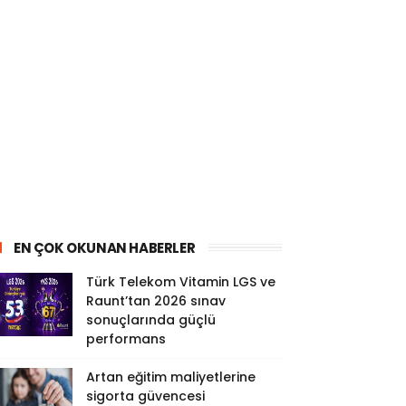
EN ÇOK OKUNAN HABERLER
Türk Telekom Vitamin LGS ve
Raunt’tan 2026 sınav
sonuçlarında güçlü
performans
Artan eğitim maliyetlerine
sigorta güvencesi