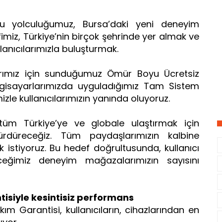
bu yolculuğumuz, Bursa’daki yeni deneyim
iz, Türkiye’nin birçok şehrinde yer almak ve
lanıcılarımızla buluşturmak.
arımız için sunduğumuz Ömür Boyu Ücretsiz
gisayarlarımızda uyguladığımız Tam Sistem
izle kullanıcılarımızın yanında oluyoruz.
tüm Türkiye’ye ve globale ulaştırmak için
 sürdüreceğiz. Tüm paydaşlarımızın kalbine
istiyoruz. Bu hedef doğrultusunda, kullanıcı
eceğimiz deneyim mağazalarımızın sayısını
isiyle kesintisiz performans
m Garantisi, kullanıcıların, cihazlarından en