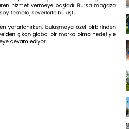
baren hizmet vermeye başladı. Bursa mağaza
oy teknolojiseverlerle buluştu.
erden yararlanırken, buluşmaya özel birbirinden
kiye’den çıkan global bir marka olma hedefiyle
meye devam ediyor.