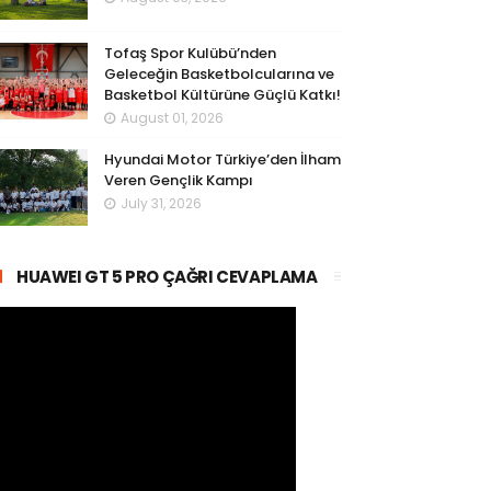
Tofaş Spor Kulübü’nden
Geleceğin Basketbolcularına ve
Basketbol Kültürüne Güçlü Katkı!
August 01, 2026
Hyundai Motor Türkiye’den İlham
Veren Gençlik Kampı
July 31, 2026
HUAWEI GT 5 PRO ÇAĞRI CEVAPLAMA