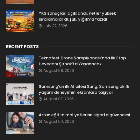
YKS sonuçları açıklandı, netler yüksek
sıralamalar düşük, yığılma fazla!
July 22, 2026
RECENT POSTS
Teknofest Drone Şampiyonası’nda İlk Etap
Heyecanı Şırnak’ta Yaşanacak
August 08, 2026
Samsung’un ilk AI ailesi Sung, Samsung akıllı
yaşam deneyimini ekranlara taşıyor
August 07, 2026
Artan eğitim maliyetlerine sigorta güvencesi
August 04, 2026