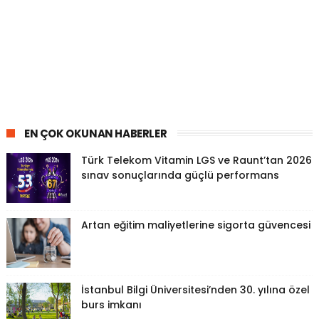
EN ÇOK OKUNAN HABERLER
Türk Telekom Vitamin LGS ve Raunt’tan 2026
sınav sonuçlarında güçlü performans
Artan eğitim maliyetlerine sigorta güvencesi
İstanbul Bilgi Üniversitesi’nden 30. yılına özel
burs imkanı