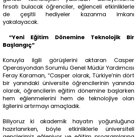
fırsatı bulacak öğrenciler, eğlenceli etkinliklerle
de çeşitli hediyeler kazanma imkanı
yakalayacak.
“Yeni Eğitim Dönemine Teknolojik Bir
Başlangıç”
Konuyla ilgili görüşlerini aktaran Casper
Operasyondan Sorumlu Genel Müdür Yardımcısı
Feray Karaman, “Casper olarak, Türkiye’nin dört
bir yanındaki üniversite öğrencilerinin yanında
olarak, öğrencilerin eğitim dönemine başlarken
hem eğlenmelerini hem de teknolojiye olan
ilgilerini artırmayı amaçladık.
Biliyoruz ki akademik hayatın yoğunluğuna
hazırlanırken, böyle etkinliklerle üniversiteli
gençlerimiz eğleniyor ve eğitim programlarına