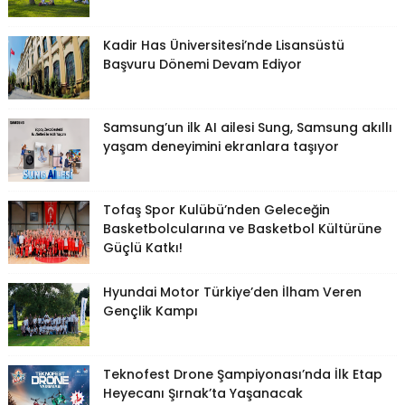
Kadir Has Üniversitesi’nde Lisansüstü
Başvuru Dönemi Devam Ediyor
Samsung’un ilk AI ailesi Sung, Samsung akıllı
yaşam deneyimini ekranlara taşıyor
Tofaş Spor Kulübü’nden Geleceğin
Basketbolcularına ve Basketbol Kültürüne
Güçlü Katkı!
Hyundai Motor Türkiye’den İlham Veren
Gençlik Kampı
Teknofest Drone Şampiyonası’nda İlk Etap
Heyecanı Şırnak’ta Yaşanacak