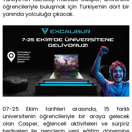
öğrencileriyle buluşmak için Türkiye’nin dört bir
yanında yolculuğa çıkacak.
07-25 Ekim tarihleri arasında, 15 farklı
üniversitenin öğrencileriyle bir araya gelecek
olan Casper, eğlenceli aktiviteleri ve sürpriz
hediyeleri ile gençlerin yeni eğitim dönemine