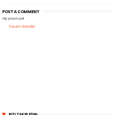
POST A COMMENT
Hiç yorum yok
Yorum Gönder
BIZI TAKIP EDIN