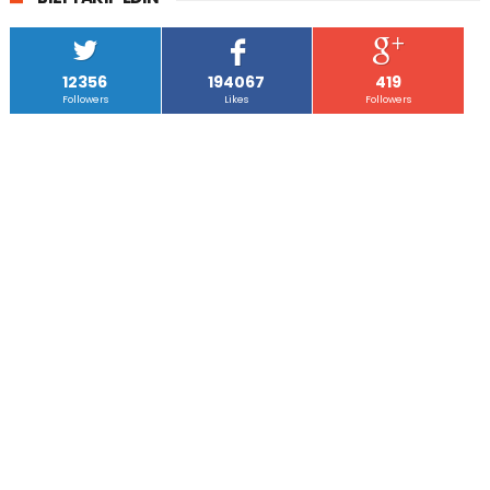
12356
194067
419
Followers
Likes
Followers