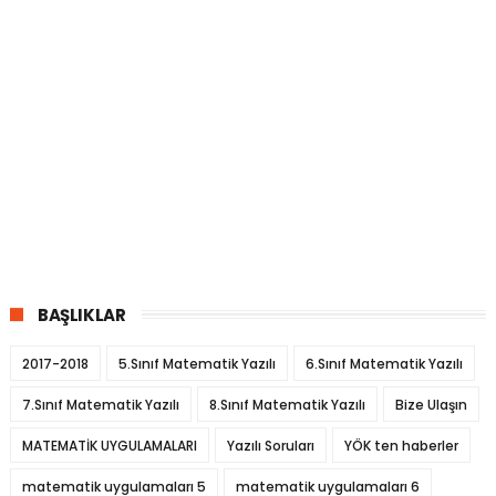
BAŞLIKLAR
2017-2018
5.Sınıf Matematik Yazılı
6.Sınıf Matematik Yazılı
7.Sınıf Matematik Yazılı
8.Sınıf Matematik Yazılı
Bize Ulaşın
MATEMATİK UYGULAMALARI
Yazılı Soruları
YÖK ten haberler
matematik uygulamaları 5
matematik uygulamaları 6