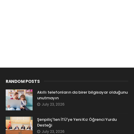
RANDOM POSTS
Akıllı telefonların da birer bilgisayar olduğunu
unutmayın
July 23, 2026
Şenpiliç'ten İTÜ'ye Yeni Kız Öğrenci Yurdu
Desteği
July 23, 2026