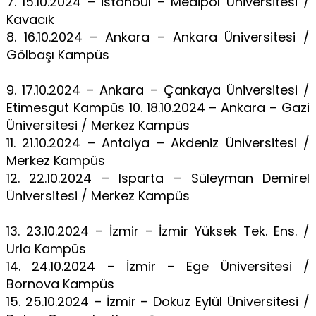
7. 15.10.2024 – İstanbul – Medipol Üniversitesi /
Kavacık
8. 16.10.2024 – Ankara – Ankara Üniversitesi /
Gölbaşı Kampüs
9. 17.10.2024 – Ankara – Çankaya Üniversitesi /
Etimesgut Kampüs 10. 18.10.2024 – Ankara – Gazi
Üniversitesi / Merkez Kampüs
11. 21.10.2024 – Antalya – Akdeniz Üniversitesi /
Merkez Kampüs
12. 22.10.2024 – Isparta – Süleyman Demirel
Üniversitesi / Merkez Kampüs
13. 23.10.2024 – İzmir – İzmir Yüksek Tek. Ens. /
Urla Kampüs
14. 24.10.2024 – İzmir – Ege Üniversitesi /
Bornova Kampüs
15. 25.10.2024 – İzmir – Dokuz Eylül Üniversitesi /