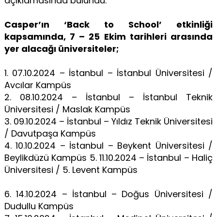
açıklamasında bulundu.
Casper’ın ‘Back to School’ etkinliği
kapsamında, 7 – 25 Ekim tarihleri arasında
yer alacağı üniversiteler;
1. 07.10.2024 – İstanbul – İstanbul Üniversitesi /
Avcılar Kampüs
2. 08.10.2024 – İstanbul – İstanbul Teknik
Üniversitesi / Maslak Kampüs
3. 09.10.2024 – İstanbul – Yıldız Teknik Üniversitesi
/ Davutpaşa Kampüs
4. 10.10.2024 – İstanbul – Beykent Üniversitesi /
Beylikdüzü Kampüs 5. 11.10.2024 – İstanbul – Haliç
Üniversitesi / 5. Levent Kampüs
6. 14.10.2024 – İstanbul – Doğus Üniversitesi /
Dudullu Kampüs