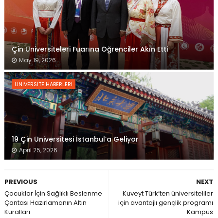
Çin Üniversiteleri Fuarına Öğrenciler Akın Etti
May 19, 2026
ÜNIVERSITE HABERLERI
19 Çin Üniversitesi İstanbul’a Geliyor
April 25, 2026
PREVIOUS
NEXT
Çocuklar İçin Sağlıklı Beslenme
Kuveyt Türk’ten üniversiteliler
Çantası Hazırlamanın Altın
için avantajlı gençlik programı
Kuralları
Kampüs