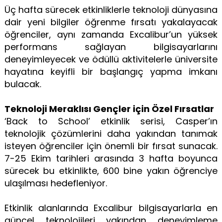
Üç hafta sürecek etkinliklerle teknoloji dünyasına
dair yeni bilgiler öğrenme fırsatı yakalayacak
öğrenciler, aynı zamanda Excalibur’un yüksek
performans sağlayan bilgisayarlarını
deneyimleyecek ve ödüllü aktivitelerle üniversite
hayatına keyifli bir başlangıç yapma imkanı
bulacak.
Teknoloji Meraklısı Gençler için Özel Fırsatlar
‘Back to School’ etkinlik serisi, Casper’ın
teknolojik çözümlerini daha yakından tanımak
isteyen öğrenciler için önemli bir fırsat sunacak.
7-25 Ekim tarihleri arasında 3 hafta boyunca
sürecek bu etkinlikte, 600 bine yakın öğrenciye
ulaşılması hedefleniyor.
Etkinlik alanlarında Excalibur bilgisayarlarla en
güncel teknolojileri yakından deneyimleme