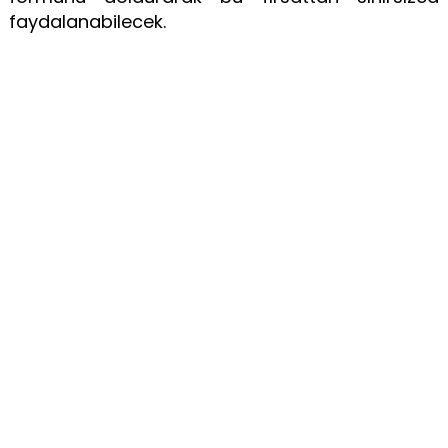
faydalanabilecek.