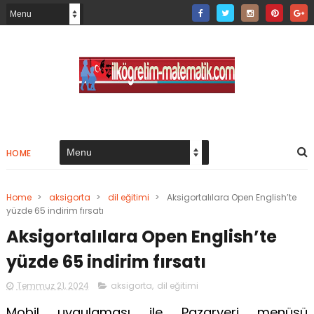
HOME
Home
>
aksigorta
>
dil eğitimi
>
Aksigortalılara Open English’te
yüzde 65 indirim fırsatı
Aksigortalılara Open English’te
yüzde 65 indirim fırsatı
Temmuz 21, 2024
aksigorta
,
dil eğitimi
Mobil uygulaması ile Pazaryeri menüsü