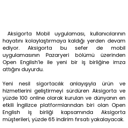
Aksigorta Mobil uygulaması, kullanıcılarının
hayatını kolaylaştırmaya kaldığı yerden devam
ediyor. Aksigorta bu sefer de mobil
uygulamasının Pazaryeri bölümü üzerinden
Open English’le ile yeni bir iş birliğine imza
attığını duyurdu.
Yeni nesil sigortacılık anlayışıyla ürün ve
hizmetlerini geliştirmeyi sürdüren Aksigorta ve
yüzde 100 online olarak kurulan ve dünyanın en
etkili İngilizce platformlarından biri olan Open
English iş birliği kapsamında Aksigorta
müşterileri, yüzde 65 indirim fırsatı yakalayacak.