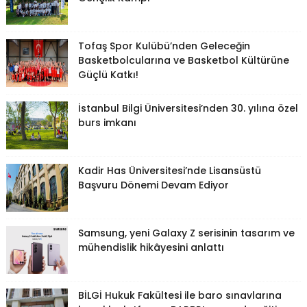
Tofaş Spor Kulübü’nden Geleceğin
Basketbolcularına ve Basketbol Kültürüne
Güçlü Katkı!
İstanbul Bilgi Üniversitesi’nden 30. yılına özel
burs imkanı
Kadir Has Üniversitesi’nde Lisansüstü
Başvuru Dönemi Devam Ediyor
Samsung, yeni Galaxy Z serisinin tasarım ve
mühendislik hikâyesini anlattı
BİLGİ Hukuk Fakültesi ile baro sınavlarına