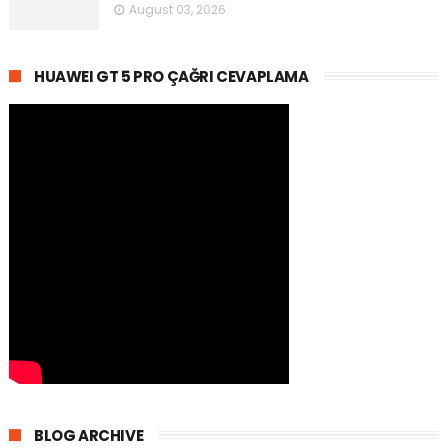
August 03, 2026
HUAWEI GT 5 PRO ÇAĞRI CEVAPLAMA
BLOG ARCHIVE