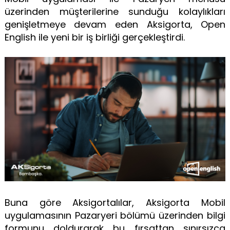
üzerinden müşterilerine sunduğu kolaylıkları
genişletmeye devam eden Aksigorta, Open
English ile yeni bir iş birliği gerçekleştirdi.
Buna göre Aksigortalılar, Aksigorta Mobil
uygulamasının Pazaryeri bölümü üzerinden bilgi
formunu doldurarak bu fırsattan sınırsızca