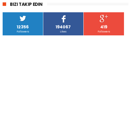
BIZI TAKIP EDIN
12356
194067
419
Followers
Likes
Followers