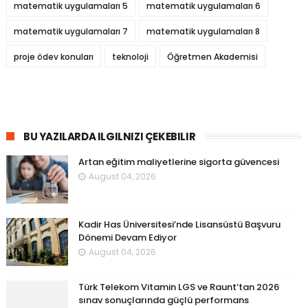
matematik uygulamaları 5
matematik uygulamaları 6
matematik uygulamaları 7
matematik uygulamaları 8
proje ödev konuları
teknoloji
Öğretmen Akademisi
BU YAZILARDA ILGILNIZI ÇEKEBILIR
Artan eğitim maliyetlerine sigorta güvencesi
August 04, 2026
Kadir Has Üniversitesi’nde Lisansüstü Başvuru
Dönemi Devam Ediyor
August 04, 2026
Türk Telekom Vitamin LGS ve Raunt’tan 2026
sınav sonuçlarında güçlü performans