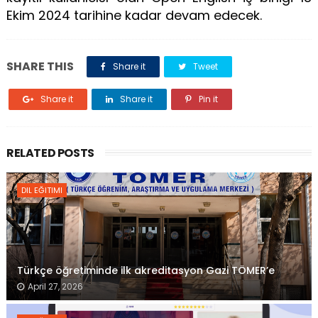
Ekim 2024 tarihine kadar devam edecek.
SHARE THIS
Share it
Tweet
Share it
Share it
Pin it
RELATED POSTS
DIL EĞITIMI
Türkçe öğretiminde ilk akreditasyon Gazi TÖMER’e
April 27, 2026