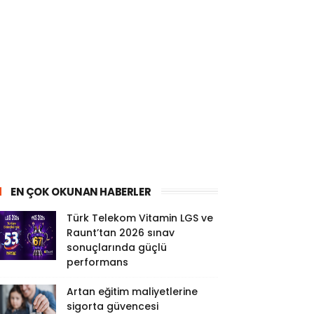
EN ÇOK OKUNAN HABERLER
Türk Telekom Vitamin LGS ve
Raunt’tan 2026 sınav
sonuçlarında güçlü
performans
Artan eğitim maliyetlerine
sigorta güvencesi