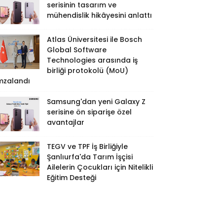
serisinin tasarım ve
mühendislik hikâyesini anlattı
Atlas Üniversitesi ile Bosch
Global Software
Technologies arasında iş
birliği protokolü (MoU)
mzalandı
Samsung'dan yeni Galaxy Z
serisine ön siparişe özel
avantajlar
TEGV ve TPF İş Birliğiyle
Şanlıurfa'da Tarım İşçisi
Ailelerin Çocukları için Nitelikli
Eğitim Desteği