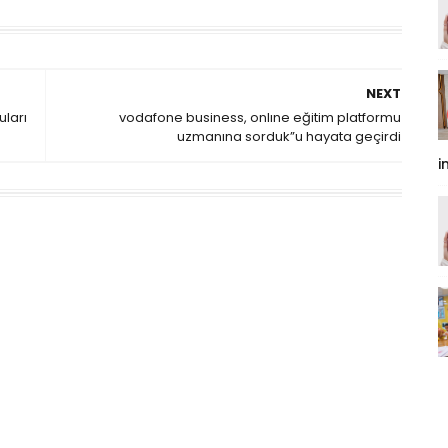
NEXT
uları
vodafone business, onlıne eğitim platformu
uzmanına sorduk”u hayata geçirdi
i