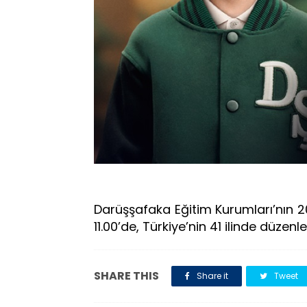
Darüşşafaka Eğitim Kurumları’nın 20
11.00’de, Türkiye’nin 41 ilinde düzenl
SHARE THIS
Share it
Tweet