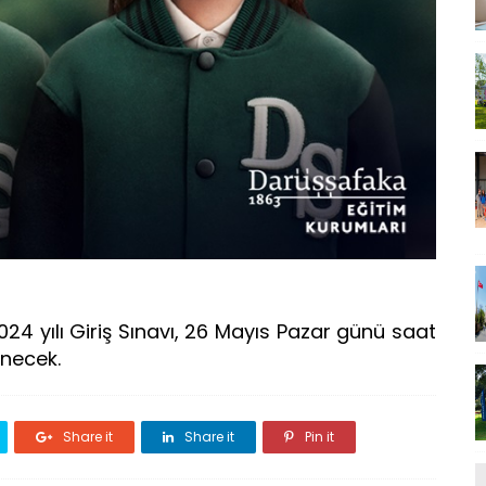
24 yılı Giriş Sınavı, 26 Mayıs Pazar günü saat
enecek.
Share it
Share it
Pin it