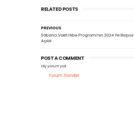
RELATED POSTS
PREVIOUS
Sabancı Vakfı Hibe Programı’nın 2024 Yılı Başvur
Açıldı
POST A COMMENT
Hiç yorum yok
Yorum Gönder