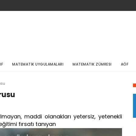
IF
MATEMATİK UYGULAMALARI
MATEMATIK ZÜMRESI
AÖF
usu
rusu
mayan, maddi olanakları yetersiz, yetenekli
 eğitimi fırsatı tanıyan