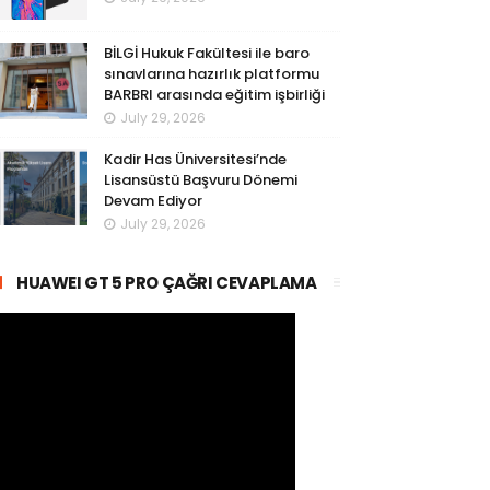
BİLGİ Hukuk Fakültesi ile baro
sınavlarına hazırlık platformu
BARBRI arasında eğitim işbirliği
July 29, 2026
Kadir Has Üniversitesi’nde
Lisansüstü Başvuru Dönemi
Devam Ediyor
July 29, 2026
HUAWEI GT 5 PRO ÇAĞRI CEVAPLAMA