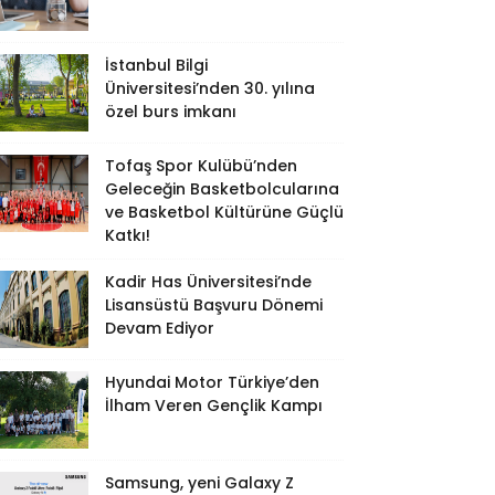
İstanbul Bilgi
Üniversitesi’nden 30. yılına
özel burs imkanı
Tofaş Spor Kulübü’nden
Geleceğin Basketbolcularına
ve Basketbol Kültürüne Güçlü
Katkı!
Kadir Has Üniversitesi’nde
Lisansüstü Başvuru Dönemi
Devam Ediyor
Hyundai Motor Türkiye’den
İlham Veren Gençlik Kampı
Samsung, yeni Galaxy Z