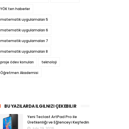
YÖK ten haberler
matematik uygulamaları 5
matematik uygulamaları 6
matematik uygulamaları 7
matematik uygulamaları 8
proje ödev konuları
teknoloji
Öğretmen Akademisi
BU YAZILARDA ILGILNIZI ÇEKEBILIR
Yeni Teclast ArtPad Pro ile
Üretkenliği ve Eğlenceyi Keşfedin
July 29, 2026