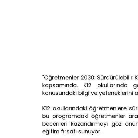
"Öğretmenler 2030: Sürdürülebilir K
kapsamında, K12 okullarında gö
konusundaki bilgi ve yeteneklerini a
K12 okullarındaki öğretmenlere sür
bu programdaki öğretmenler arac
becerileri kazandırmayı göz önün
eğitim fırsatı sunuyor.