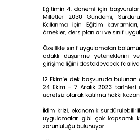
Eğitimin 4. dönemi için başvurular
Milletler 2030 Gündemi, Sürdürül
Kalkınma için Eğitim kavramlar
örnekler, ders planları ve sınıf uygul
Özellikle sınıf uygulamaları bölümü
odaklı düşünme yeteneklerini ve be
girişimciliğini destekleyecek faaliy
12 Ekim’e dek başvuruda bulunan ö
24 Ekim - 7 Aralık 2023 tarihleri
ücretsiz olarak katılma hakkı kaza
İklim krizi, ekonomik sürdürülebilir
uygulamalar gibi çok kapsamlı k
zorunluluğu bulunuyor.