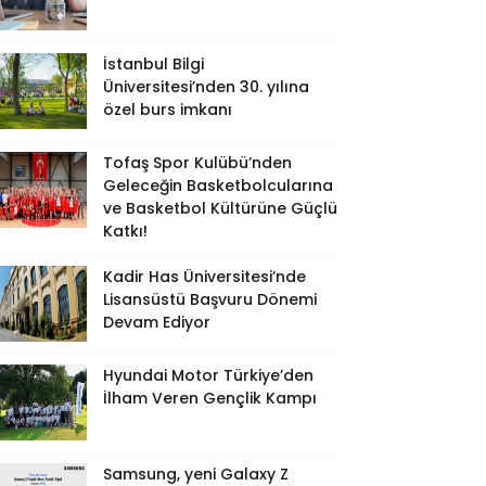
İstanbul Bilgi
Üniversitesi’nden 30. yılına
özel burs imkanı
Tofaş Spor Kulübü’nden
Geleceğin Basketbolcularına
ve Basketbol Kültürüne Güçlü
Katkı!
Kadir Has Üniversitesi’nde
Lisansüstü Başvuru Dönemi
Devam Ediyor
Hyundai Motor Türkiye’den
İlham Veren Gençlik Kampı
Samsung, yeni Galaxy Z