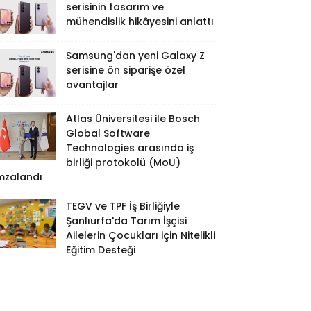
serisinin tasarım ve
mühendislik hikâyesini anlattı
Samsung'dan yeni Galaxy Z
serisine ön siparişe özel
avantajlar
Atlas Üniversitesi ile Bosch
Global Software
Technologies arasında iş
birliği protokolü (MoU)
mzalandı
TEGV ve TPF İş Birliğiyle
Şanlıurfa'da Tarım İşçisi
Ailelerin Çocukları için Nitelikli
Eğitim Desteği