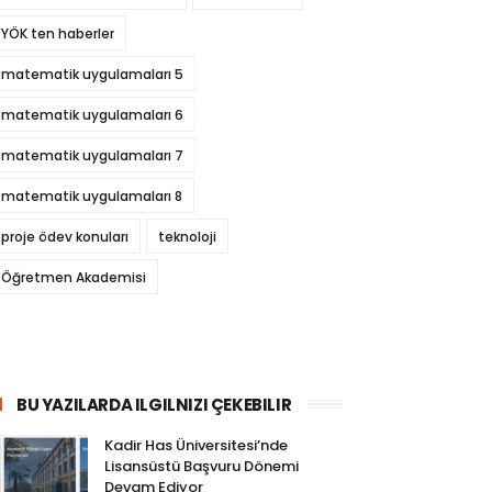
YÖK ten haberler
matematik uygulamaları 5
matematik uygulamaları 6
matematik uygulamaları 7
matematik uygulamaları 8
proje ödev konuları
teknoloji
Öğretmen Akademisi
BU YAZILARDA ILGILNIZI ÇEKEBILIR
Kadir Has Üniversitesi’nde
Lisansüstü Başvuru Dönemi
Devam Ediyor