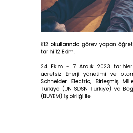
K12 okullarında görev yapan öğret
tarihi 12 Ekim.
24 Ekim - 7 Aralık 2023 tarihler
ücretsiz Enerji yönetimi ve oto
Schneider Electric, Birleşmiş Mil
Türkiye (UN SDSN Türkiye) ve Boğ
(BUYEM) iş birliği ile