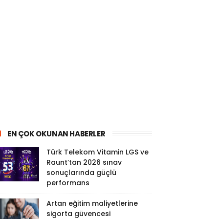
EN ÇOK OKUNAN HABERLER
Türk Telekom Vitamin LGS ve
Raunt’tan 2026 sınav
sonuçlarında güçlü
performans
Artan eğitim maliyetlerine
sigorta güvencesi