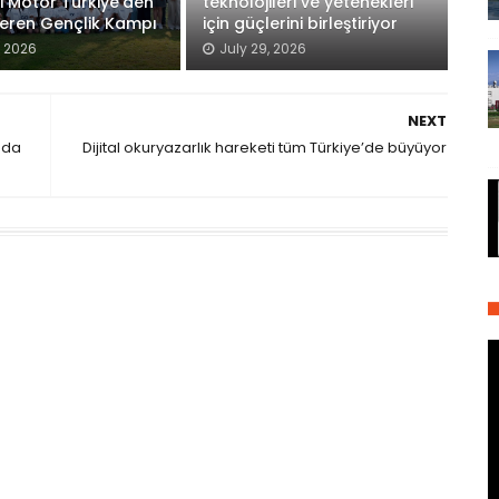
 Motor Türkiye’den
teknolojileri ve yetenekleri
eren Gençlik Kampı
için güçlerini birleştiriyor
, 2026
July 29, 2026
NEXT
ında
Dijital okuryazarlık hareketi tüm Türkiye’de büyüyor