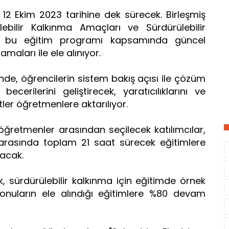
 12 Ekim 2023 tarihine dek sürecek. Birleşmiş
ebilir Kalkınma Amaçları ve Sürdürülebilir
ı, bu eğitim programı kapsamında güncel
amaları ile ele alınıyor.
nde, öğrencilerin sistem bakış açısı ile çözüm
cerilerini geliştirecek, yaratıcılıklarını ve
etler öğretmenlere aktarılıyor.
ğretmenler arasından seçilecek katılımcılar,
 arasında toplam 21 saat sürecek eğitimlere
nacak.
lik, sürdürülebilir kalkınma için eğitimde örnek
onuların ele alındığı eğitimlere %80 devam