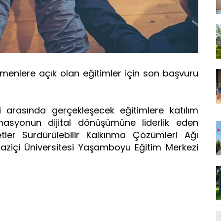
menlere açık olan eğitimler için son başvuru
i arasında gerçekleşecek eğitimlere katılım
masyonun dijital dönüşümüne liderlik eden
letler Sürdürülebilir Kalkınma Çözümleri Ağı
aziçi Üniversitesi Yaşamboyu Eğitim Merkezi