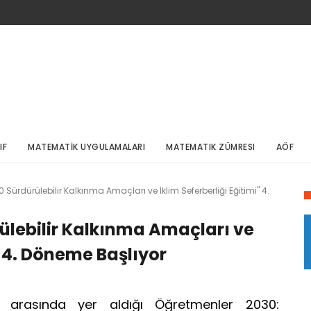
IF
MATEMATİK UYGULAMALARI
MATEMATIK ZÜMRESI
AÖF
Sürdürülebilir Kalkınma Amaçları ve İklim Seferberliği Eğitimi" 4.
ülebilir Kalkınma Amaçları ve
i" 4. Döneme Başlıyor
eri arasında yer aldığı Öğretmenler 2030: