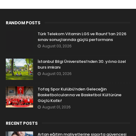
RANDOM POSTS
Türk Telekom Vitamin LGS ve Raunt’tan 2026
sınav sonuçlarında güçlü performans
August 03, 2026
İstanbul Bilgi Üniversitesi’nden 30. yılına özel
burs imkanı
August 03, 2026
Tofaş Spor Kulübü’nden Geleceğin
Basketbolcularına ve Basketbol Kültürüne
Güçlü Katkı!
August 01, 2026
RECENT POSTS
Artan eğitim maliyetlerine sigorta güvencesi