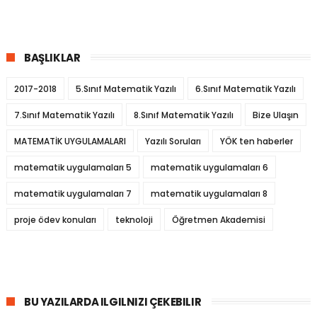
BAŞLIKLAR
2017-2018
5.Sınıf Matematik Yazılı
6.Sınıf Matematik Yazılı
7.Sınıf Matematik Yazılı
8.Sınıf Matematik Yazılı
Bize Ulaşın
MATEMATİK UYGULAMALARI
Yazılı Soruları
YÖK ten haberler
matematik uygulamaları 5
matematik uygulamaları 6
matematik uygulamaları 7
matematik uygulamaları 8
proje ödev konuları
teknoloji
Öğretmen Akademisi
BU YAZILARDA ILGILNIZI ÇEKEBILIR