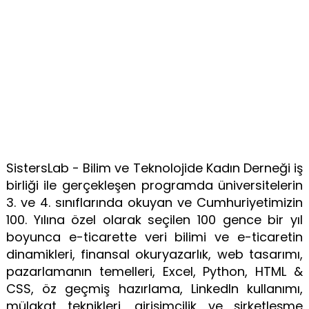
SistersLab - Bilim ve Teknolojide Kadın Derneği iş
birliği ile gerçekleşen programda üniversitelerin
3. ve 4. sınıflarında okuyan ve Cumhuriyetimizin
100. Yılına özel olarak seçilen 100 gence bir yıl
boyunca e-ticarette veri bilimi ve e-ticaretin
dinamikleri, finansal okuryazarlık, web tasarımı,
pazarlamanın temelleri, Excel, Python, HTML &
CSS, öz geçmiş hazırlama, LinkedIn kullanımı,
mülakat teknikleri, girişimcilik ve şirketleşme