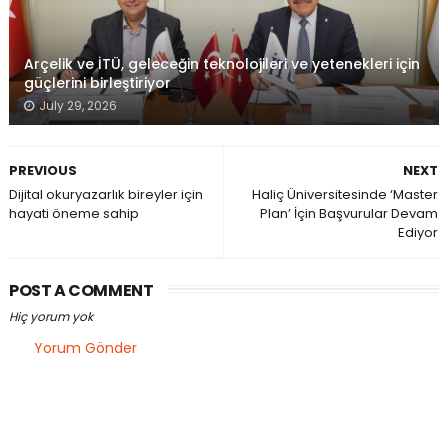
Arçelik ve İTÜ, geleceğin teknolojileri ve yetenekleri için
güçlerini birleştiriyor
July 29, 2026
PREVIOUS
NEXT
Dijital okuryazarlık bireyler için
Haliç Üniversitesinde ‘Master
hayati öneme sahip
Plan’ İçin Başvurular Devam
Ediyor
POST A COMMENT
Hiç yorum yok
Yorum Gönder