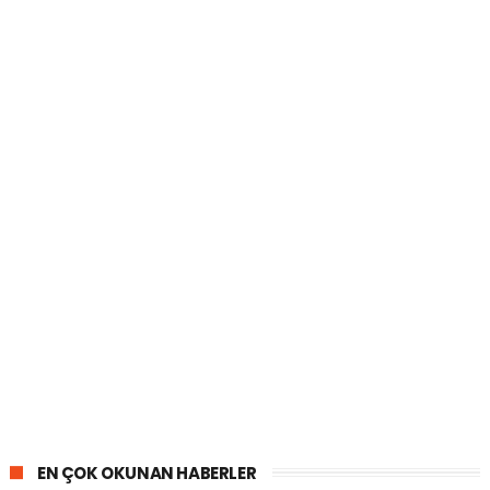
EN ÇOK OKUNAN HABERLER