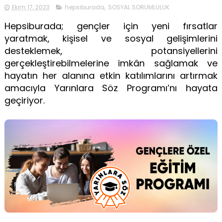
Ekim 17, 2023
hepsiburada
,
SOSYAL SORUMLULUK
Hepsiburada; gençler için yeni fırsatlar
yaratmak, kişisel ve sosyal gelişimlerini
desteklemek, potansiyellerini
gerçekleştirebilmelerine imkân sağlamak ve
hayatın her alanına etkin katılımlarını artırmak
amacıyla Yarınlara Söz Programı’nı hayata
geçiriyor.