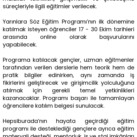
süreçleriyle ilgili eğitimler verilecek.
Yarınlara Söz Eğitim Programı’nın ilk dönemine
katılmak isteyen öğrenciler 17 - 30 Ekim tarihleri
arasında online olarak başvurularını
yapabilecek.
Programa katılacak gençler, uzman eğitmenler
tarafından verilen derslerle hem teorik hem de
pratik bilgiler edinirken, aynı zamanda iş
fikirlerini geliştirecek ve girişimcilik yolculuğuna
atılmak için gerekli temel yetkinlikleri
kazanacaklar. Programı başarı ile tamamlayan
öğrencilere katılım belgesi sunulacak.
Hepsiburada’nın hayata geçirdiği eğitim
programı ile desteklediği gençlere ayrıca eğitim
materyali desteği, mentorluk, iş ve staj imkânları