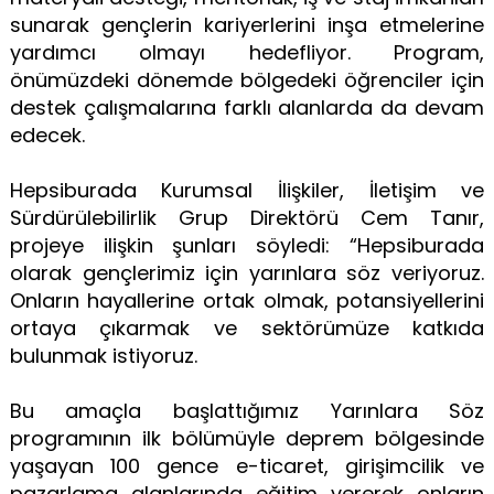
sunarak gençlerin kariyerlerini inşa etmelerine
yardımcı olmayı hedefliyor. Program,
önümüzdeki dönemde bölgedeki öğrenciler için
destek çalışmalarına farklı alanlarda da devam
edecek.
Hepsiburada Kurumsal İlişkiler, İletişim ve
Sürdürülebilirlik Grup Direktörü Cem Tanır,
projeye ilişkin şunları söyledi: “Hepsiburada
olarak gençlerimiz için yarınlara söz veriyoruz.
Onların hayallerine ortak olmak, potansiyellerini
ortaya çıkarmak ve sektörümüze katkıda
bulunmak istiyoruz.
Bu amaçla başlattığımız Yarınlara Söz
programının ilk bölümüyle deprem bölgesinde
yaşayan 100 gence e-ticaret, girişimcilik ve
pazarlama alanlarında eğitim vererek onların