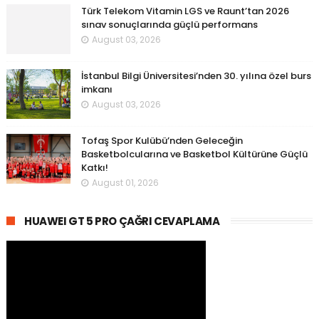
Türk Telekom Vitamin LGS ve Raunt’tan 2026
sınav sonuçlarında güçlü performans
August 03, 2026
İstanbul Bilgi Üniversitesi’nden 30. yılına özel burs
imkanı
August 03, 2026
Tofaş Spor Kulübü’nden Geleceğin
Basketbolcularına ve Basketbol Kültürüne Güçlü
Katkı!
August 01, 2026
HUAWEI GT 5 PRO ÇAĞRI CEVAPLAMA