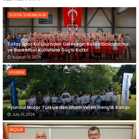
SOSYAL SORUMLULUK
Tofaş Spor Kulübü’nden Geleceğin Basketbolcularına
ve Basketbol Kültürüne Güçlü Katkı!
August 01, 2026
HYUNDAI
Hyundai Motor Türkiye’den İlham Veren Gençlik Kampı
July 31, 2026
ARÇELIK