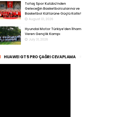
Tofaş Spor Kulübü’nden
Geleceğin Basketbolcularına ve
Basketbol Kültürüne Güçlü Katkı!
August 01, 2026
Hyundai Motor Türkiye’den İlham
Veren Gençlik Kampı
July 31, 2026
HUAWEI GT 5 PRO ÇAĞRI CEVAPLAMA