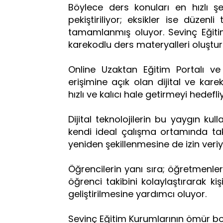
Böylece ders konuları en hızlı şe
pekiştiriliyor; eksikler ise düzen
tamamlanmış oluyor. Sevinç Eğitim 
karekodlu ders materyalleri oluştu
Online Uzaktan Eğitim Portalı v
erişimine açık olan dijital ve kar
hızlı ve kalıcı hale getirmeyi hedefli
Dijital teknolojilerin bu yaygın ku
kendi ideal çalışma ortamında ta
yeniden şekillenmesine de izin veri
Öğrencilerin yanı sıra; öğretmenleri
öğrenci takibini kolaylaştırarak k
geliştirilmesine yardımcı oluyor.
Sevinç Eğitim Kurumlarının ömür boy