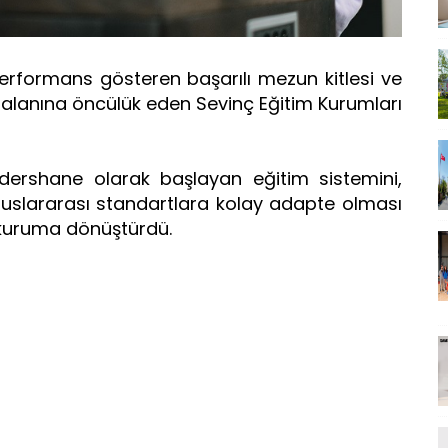
erformans gösteren başarılı mezun kitlesi ve
alanına öncülük eden Sevinç Eğitim Kurumları
 dershane olarak başlayan eğitim sistemini,
uluslararası standartlara kolay adapte olması
r kuruma dönüştürdü.