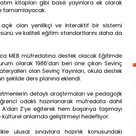
atım kitapları gibi basılı yayınlara ek olarak
likte tamamlayacak.
çık olan yenilikçi ve interaktif bir sistemi
sünü ve kaliteli eğitim standartlarını daha da
unca MEB müfredatına destek olacak Eğitimde
ir kurum olarak 1986’dan beri öne çıkan Sevinç
teryalleri olan Sevinç Yayınları, okula destek
 şekilde ders planına eklendi.
tmenlerin detaylı araştırmaları ve pedagojik
renci odaklı hazırlanarak müfredata dahil
ri A’dan Z’ye eğiterek hem başarıya taşımayı
ve kültürel anlamda geliştirmeyi hedefliyor.
ikle ulusal sınavlara hazırlık konusundaki