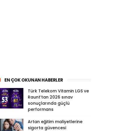
EN ÇOK OKUNAN HABERLER
Türk Telekom Vitamin LGS ve
Raunt’tan 2026 sınav
sonuçlarında güçlü
performans
Artan eğitim maliyetlerine
sigorta güvencesi