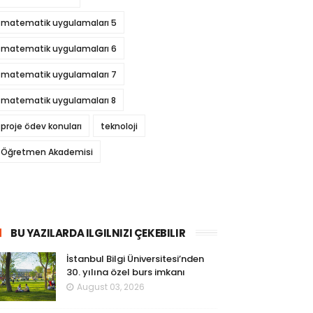
matematik uygulamaları 5
matematik uygulamaları 6
matematik uygulamaları 7
matematik uygulamaları 8
proje ödev konuları
teknoloji
Öğretmen Akademisi
BU YAZILARDA ILGILNIZI ÇEKEBILIR
İstanbul Bilgi Üniversitesi’nden
30. yılına özel burs imkanı
August 03, 2026