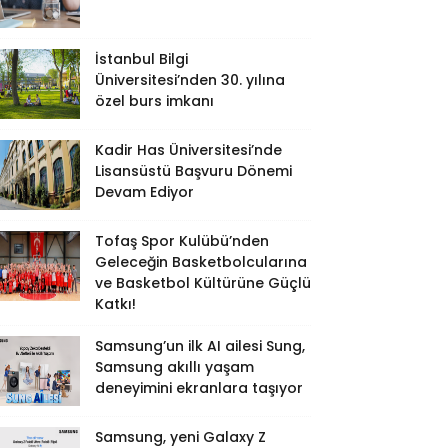
İstanbul Bilgi
Üniversitesi’nden 30. yılına
özel burs imkanı
Kadir Has Üniversitesi’nde
Lisansüstü Başvuru Dönemi
Devam Ediyor
Tofaş Spor Kulübü’nden
Geleceğin Basketbolcularına
ve Basketbol Kültürüne Güçlü
Katkı!
Samsung’un ilk AI ailesi Sung,
Samsung akıllı yaşam
deneyimini ekranlara taşıyor
Samsung, yeni Galaxy Z