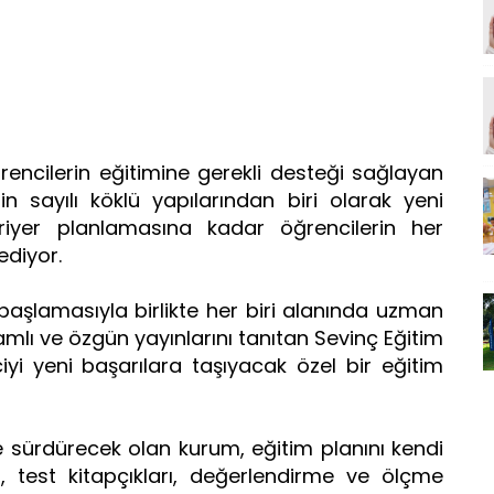
rencilerin eğitimine gerekli desteği sağlayan
in sayılı köklü yapılarından biri olarak yeni
riyer planlamasına kadar öğrencilerin her
ediyor.
aşlamasıyla birlikte her biri alanında uzman
mlı ve özgün yayınlarını tanıtan Sevinç Eğitim
yi yeni başarılara taşıyacak özel bir eğitim
de sürdürecek olan kurum, eğitim planını kendi
r, test kitapçıkları, değerlendirme ve ölçme