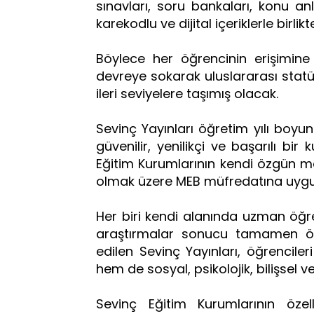
sınavları, soru bankaları, konu anl
karekodlu ve dijital içeriklerle bir
Böylece her öğrencinin erişimine a
devreye sokarak uluslararası statü
ileri seviyelere taşımış olacak.
Sevinç Yayınları öğretim yılı boy
güvenilir, yenilikçi ve başarılı b
Eğitim Kurumlarının kendi özgün ma
olmak üzere MEB müfredatına uygun
Her biri kendi alanında uzman öğre
araştırmalar sonucu tamamen öğ
edilen Sevinç Yayınları, öğrencile
hem de sosyal, psikolojik, bilişsel 
Sevinç Eğitim Kurumlarının özell