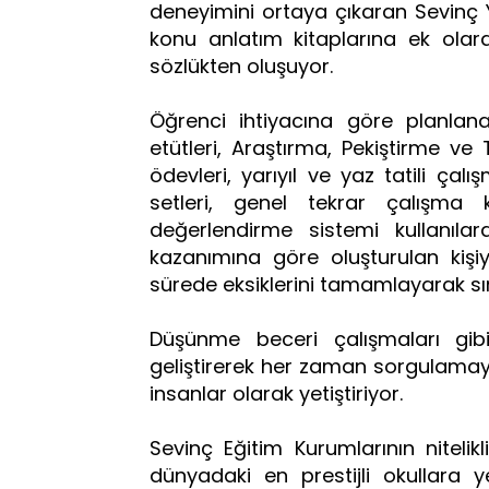
deneyimini ortaya çıkaran Sevinç Y
konu anlatım kitaplarına ek olarak
sözlükten oluşuyor.
Öğrenci ihtiyacına göre planla
etütleri, Araştırma, Pekiştirme v
ödevleri, yarıyıl ve yaz tatili ça
setleri, genel tekrar çalışma
değerlendirme sistemi kullanılar
kazanımına göre oluşturulan kişiye
sürede eksiklerini tamamlayarak sın
Düşünme beceri çalışmaları gib
geliştirerek her zaman sorgulamayı
insanlar olarak yetiştiriyor.
Sevinç Eğitim Kurumlarının nitelikl
dünyadaki en prestijli okullara y