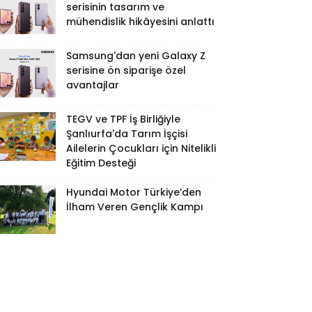
serisinin tasarım ve
mühendislik hikâyesini anlattı
Samsung'dan yeni Galaxy Z
serisine ön siparişe özel
avantajlar
TEGV ve TPF İş Birliğiyle
Şanlıurfa'da Tarım İşçisi
Ailelerin Çocukları için Nitelikli
Eğitim Desteği
Hyundai Motor Türkiye’den
İlham Veren Gençlik Kampı