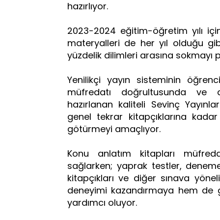
hazırlıyor.
2023-2024 eğitim-öğretim yılı içi
materyalleri de her yıl olduğu gibi,
yüzdelik dilimleri arasına sokmayı p
Yenilikçi yayın sisteminin öğre
müfredatı doğrultusunda ve 
hazırlanan kaliteli Sevinç Yayınl
genel tekrar kitapçıklarına kadar
götürmeyi amaçlıyor.
Konu anlatım kitapları müfreda
sağlarken; yaprak testler, deneme s
kitapçıkları ve diğer sınava yöne
deneyimi kazandırmaya hem de gü
yardımcı oluyor.