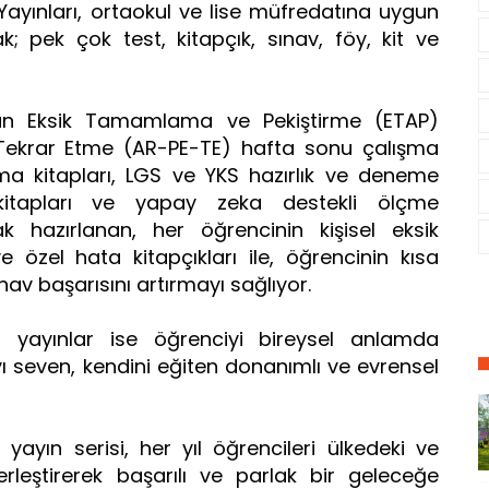
ayınları, ortaokul ve lise müfredatına uygun
; pek çok test, kitapçık, sınav, föy, kit ve
nan Eksik Tamamlama ve Pekiştirme (ETAP)
e Tekrar Etme (AR-PE-TE) hafta sonu çalışma
lışma kitapları, LGS ve YKS hazırlık ve deneme
 kitapları ve yapay zeka destekli ölçme
ak hazırlanan, her öğrencinin kişisel eksik
 özel hata kitapçıkları ile, öğrencinin kısa
av başarısını artırmayı sağlıyor.
i yayınlar ise öğrenciyi bireysel anlamda
 seven, kendini eğiten donanımlı ve evrensel
i yayın serisi, her yıl öğrencileri ülkedeki ve
erleştirerek başarılı ve parlak bir geleceğe