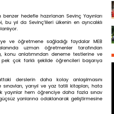
n benzer hedefle hazırlanan Sevinç Yayınları
 bu yıl da Sevinç’lileri ülkenin en ayrıcalıklı
lanlıyor.
nciye ve öğretmene sağladığı faydalar MEB
alanında uzman öğretmenler tarafından
arı, konu anlatımından deneme testlerine ve
 pek çok farklı şekilde öğrencileri başarıya
ttaki derslerin daha kolay anlaşılmasını
ınavları, yarıyıl ve yaz tatili kitapları, hata
lik yayınlar hem öğrenciye daha fazla sınav
çsüz yanlarına odaklanarak geliştirmesine