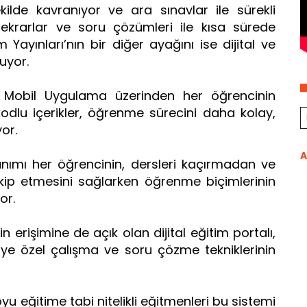
kilde kavranıyor ve ara sınavlar ile sürekli
li tekrarlar ve soru çözümleri ile kısa sürede
Yayınları’nın bir diğer ayağını ise dijital ve
ruyor.
e Mobil Uygulama üzerinden her öğrencinin
ekodlu içerikler, öğrenme sürecini daha kolay,
yor.
A
llanımı her öğrencinin, dersleri kaçırmadan ve
kip etmesini sağlarken öğrenme biçimlerinin
yor.
n erişimine de açık olan dijital eğitim portalı,
işiye özel çalışma ve soru çözme tekniklerinin
u eğitime tabi nitelikli eğitmenleri bu sistemi