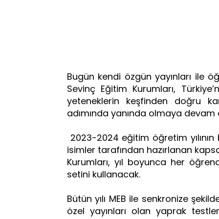
Bugün kendi özgün yayınları ile öğ
Sevinç Eğitim Kurumları, Türkiye’n
yeteneklerin keşfinden doğru ka
adımında yanında olmaya devam 
2023-2024 eğitim öğretim yılının b
isimler tarafından hazırlanan kapsa
Kurumları, yıl boyunca her öğrenci
setini kullanacak.
Bütün yılı MEB ile senkronize şekil
özel yayınları olan yaprak testle