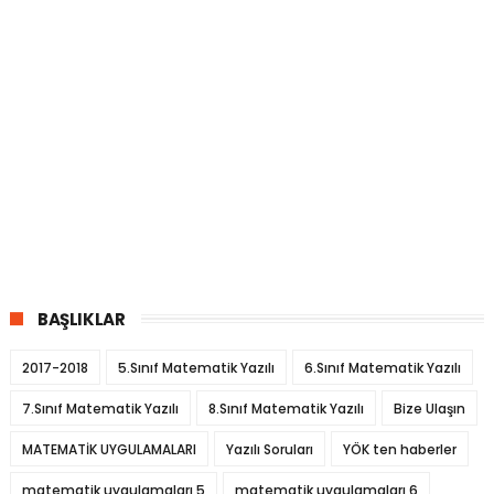
BAŞLIKLAR
2017-2018
5.Sınıf Matematik Yazılı
6.Sınıf Matematik Yazılı
7.Sınıf Matematik Yazılı
8.Sınıf Matematik Yazılı
Bize Ulaşın
MATEMATİK UYGULAMALARI
Yazılı Soruları
YÖK ten haberler
matematik uygulamaları 5
matematik uygulamaları 6