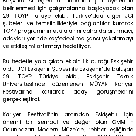
Başvuru süreçlerinin ardından jüri üyelerinin
belirlenmesi için çalışmalarına başlayacak olan
29. TOYP Türkiye ekibi, Türkiye’deki diğer JCI
şubeleri ve temsilcilikleriyle bağlantılar kurarak
TOYP programının etki alanını daha da artırmayı,
adayları yerinde keşfedebilme şansı yakalamayı
ve etkileşimi artırmayı hedefliyor.
Bu hedefle yola çıkan ekibin ilk durağı Eskişehir
oldu. JCI Eskişehir Şubesi ile Eskişehir’de buluşan
29. TOYP Türkiye ekibi, Eskişehir Teknik
Üniversitesi’nde düzenlenen MÜYAK Kariyer
Festivali’ne katılarak aday görüşmelerini
gerçekleştirdi.
Kariyer Festivali’nin ardından Eskişehir için
önemli bir sembol ve değer olan OMM -
Odunpazarı Modern Müze’de, rehber eşliğinde