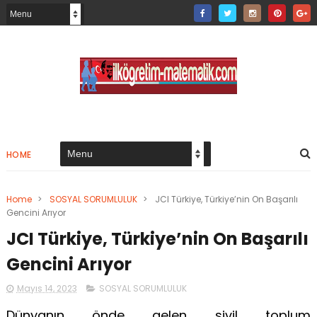
HOME
Home
>
SOSYAL SORUMLULUK
>
JCI Türkiye, Türkiye’nin On Başarılı
Gencini Arıyor
JCI Türkiye, Türkiye’nin On Başarılı
Gencini Arıyor
Mayıs 14, 2023
SOSYAL SORUMLULUK
Dünyanın önde gelen sivil toplum