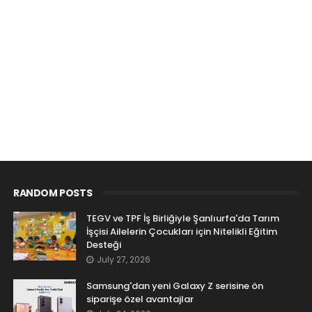
RANDOM POSTS
TEGV ve TPF İş Birliğiyle Şanlıurfa'da Tarım
İşçisi Ailelerin Çocukları için Nitelikli Eğitim
Desteği
July 27, 2026
Samsung'dan yeni Galaxy Z serisine ön
siparişe özel avantajlar