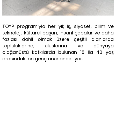
TOYP programıyla her yıl; iş, siyaset, bilim ve
teknoloji, kültürel başarı, insani çabalar ve daha
fazlası dahil olmak üzere çeşitli alanlarda
topluluklarına, uluslarına ve dünyaya
olağanüstü katkılarda bulunan 18 ila 40 yaş
arasındaki on genç onurlandırılıyor.