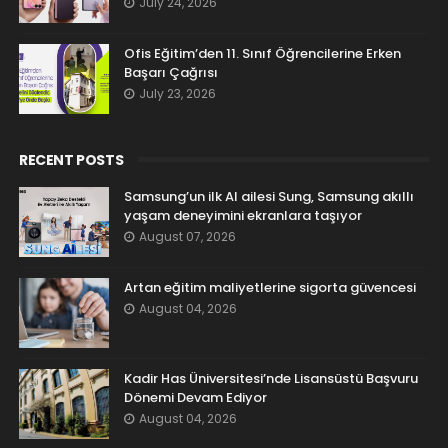
July 24, 2026
Ofis Eğitim’den 11. Sınıf Öğrencilerine Erken
Başarı Çağrısı
July 23, 2026
RECENT POSTS
Samsung’un ilk AI ailesi Sung, Samsung akıllı
yaşam deneyimini ekranlara taşıyor
August 07, 2026
Artan eğitim maliyetlerine sigorta güvencesi
August 04, 2026
Kadir Has Üniversitesi’nde Lisansüstü Başvuru
Dönemi Devam Ediyor
August 04, 2026