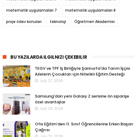
matematik uygulamaları 7
matematik uygulamaları 8
proje ödev konuları
teknoloji
Öğretmen Akademisi
BU YAZILARDA ILGILNIZI ÇEKEBILIR
TEGV ve TPF İş Birliğiyle Şanlıurfa'da Tarım İşçisi
Ailelerin Çocukları için Nitelikli Eğitim Desteği
July 27, 2026
Samsung'dan yeni Galaxy Z serisine ön siparişe
özel avantajlar
July 24, 2026
Ofis Eğitim’den 11. Sınıf Öğrencilerine Erken Başarı
Çağrısı
July 23, 2026