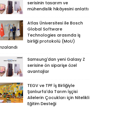
serisinin tasarım ve
mühendislik hikâyesini anlattı
Atlas Üniversitesi ile Bosch
Global Software
Technologies arasında iş
birliği protokolü (MoU)
mzalandı
Samsung'dan yeni Galaxy Z
serisine ön siparişe özel
avantajlar
TEGV ve TPF İş Birliğiyle
Şanlıurfa'da Tarım İşçisi
Ailelerin Çocukları için Nitelikli
Eğitim Desteği