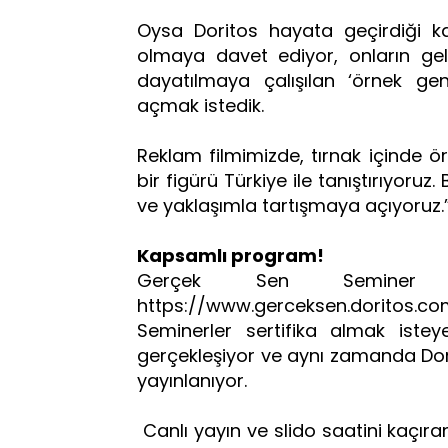
Oysa Doritos hayata geçirdiği kam
olmaya davet ediyor, onların gel
dayatılmaya çalışılan ‘örnek g
açmak istedik.
Reklam filmimizde, tırnak içinde 
bir figürü Türkiye ile tanıştırıyoruz
ve yaklaşımla tartışmaya açıyoruz.
Kapsamlı program!
Gerçek Sen Seminer Pr
https://www.gerceksen.doritos.
Seminerler sertifika almak isteye
gerçekleşiyor ve aynı zamanda Dori
yayınlanıyor.
Canlı yayın ve slido saatini kaçır