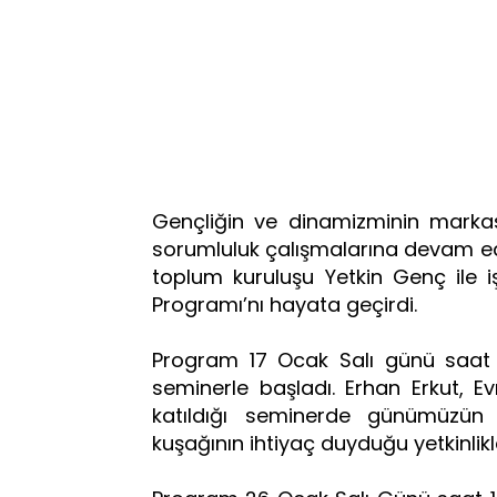
Gençliğin ve dinamizminin marka
sorumluluk çalışmalarına devam edi
toplum kuruluşu Yetkin Genç ile i
Programı’nı hayata geçirdi.
Program 17 Ocak Salı günü saat 1
seminerle başladı. Erhan Erkut, E
katıldığı seminerde günümüzün
kuşağının ihtiyaç duyduğu yetkinlik