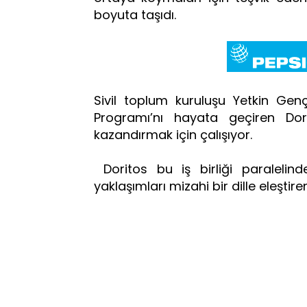
boyuta taşıdı.
Sivil toplum kuruluşu Yetkin Gen
Programı’nı hayata geçiren Dorito
kazandırmak için çalışıyor.
Doritos bu iş birliği paralelind
yaklaşımları mizahi bir dille eleşti