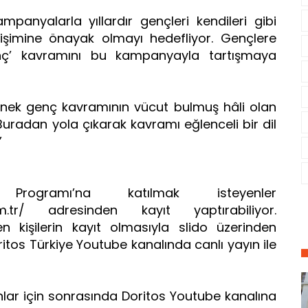
panyalarla yıllardır gençleri kendileri gibi
işimine önayak olmayı hedefliyor. Gençlere
enç’ kavramını bu kampanyayla tartışmaya
örnek genç kavramının vücut bulmuş hâli olan
. Buradan yola çıkarak kavramı eğlenceli bir dil
”
ogramı’na katılmak isteyenler
com.tr/ adresinden kayıt yaptırabiliyor.
n kişilerin kayıt olmasıyla slido üzerinden
tos Türkiye Youtube kanalında canlı yayın ile
anlar için sonrasında Doritos Youtube kanalına