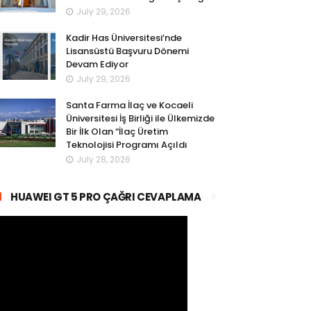
July 29, 2026
Kadir Has Üniversitesi’nde
Lisansüstü Başvuru Dönemi
Devam Ediyor
July 29, 2026
Santa Farma İlaç ve Kocaeli
Üniversitesi İş Birliği ile Ülkemizde
Bir İlk Olan “İlaç Üretim
Teknolojisi Programı Açıldı
July 28, 2026
HUAWEI GT 5 PRO ÇAĞRI CEVAPLAMA