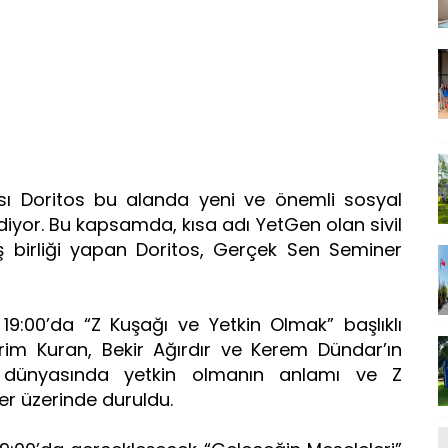
sı Doritos bu alanda yeni ve önemli sosyal
yor. Bu kapsamda, kısa adı YetGen olan sivil
ş birliği yapan Doritos, Gerçek Sen Seminer
9:00’da “Z Kuşağı ve Yetkin Olmak” başlıklı
vrim Kuran, Bekir Ağırdır ve Kerem Dündar’ın
 dünyasında yetkin olmanın anlamı ve Z
ler üzerinde duruldu.