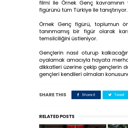
filmi ile Örnek Genç kavramının
figürünü tüm Türkiye ile tanıştırıyor
Örnek Genç figürü, toplumun ön 
tanınmamış bir figür olarak kar
temsilciliğini üstleniyor.
Gençlerin nasıl oturup kalkacağı
oyalamak amacıyla hayata merha
dikkatleri üzerine çekip gençlerin
gençleri kendileri olmaları konusu
SHARE THIS
Share it
Tweet
RELATED POSTS