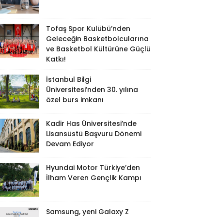
Tofaş Spor Kulübü’nden
Geleceğin Basketbolcularına
ve Basketbol Kültürüne Güçlü
Katkı!
İstanbul Bilgi
Üniversitesi’nden 30. yılına
özel burs imkanı
Kadir Has Üniversitesi’nde
Lisansüstü Başvuru Dönemi
Devam Ediyor
Hyundai Motor Türkiye’den
İlham Veren Gençlik Kampı
Samsung, yeni Galaxy Z