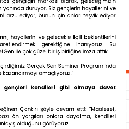
ritos gençliğin markası olarak, geleceğimizin
yanında duruyor. Biz gençlerin hayallerini ve
ni arzu ediyor, bunun için onları teşvik ediyor
, hayallerini ve gelecekle ilgili beklentilerini
retlendirmek gerektiğine inanıyoruz. Bu
Gen ile çok güzel bir iş birliğine imza attık.
eçirdiğimiz Gerçek Sen Seminer Programı’nda
lere kazandırmayı amaçlıyoruz.”
ençleri kendileri gibi olmaya davet
inen Çankırı şöyle devam etti: “Maalesef,
 bazı ön yargıları onlara dayatma, kendileri
anlayış olduğunu görüyoruz.