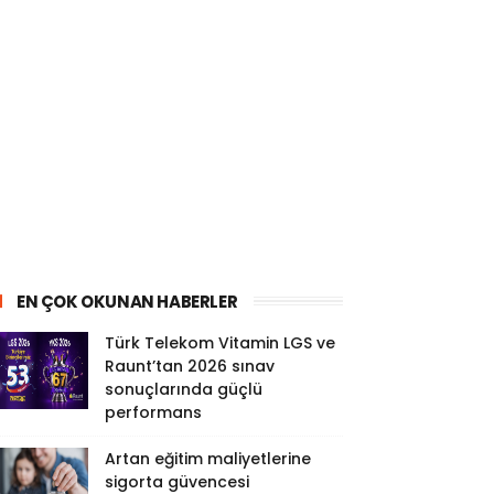
EN ÇOK OKUNAN HABERLER
Türk Telekom Vitamin LGS ve
Raunt’tan 2026 sınav
sonuçlarında güçlü
performans
Artan eğitim maliyetlerine
sigorta güvencesi