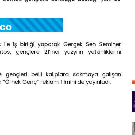
ç ile iş birliği yaparak Gerçek Sen Seminer
s, gençlere 21’inci yüzyılın yetkinliklerini
e gençleri belli kalıplara sokmaya çalışan
ren “Örnek Genç” reklam filmini de yayınladı.