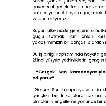
Seren Çankırı şunları söyledi: “Do
güvencesi gençlerimizin her zaman 
potansiyellerini hayata geçirmeleri
ve destekliyoruz.
Bugün ülkemizde gençlerin umutlarını
güçlü tutmak için onları cesa
yaklaşımımızın bir parçası olarak Yet
Bu iş birliği kapsamında hayata g
21’inci yüzyılın yetkinliklerini genç
“Gerçek Sen kampanyasıyla g
ediyoruz”
Gerçek Sen kampanyasına da değ
gençleri belirli kalıplara sokma,
olmalarını engelleme yönünde bir 