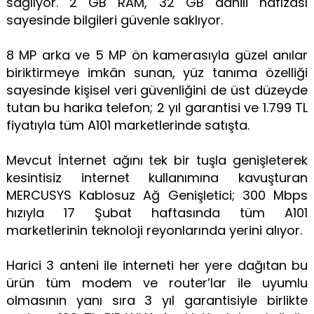
sağlıyor. 2 GB RAM, 32 GB dâhili hafızası
sayesinde bilgileri güvenle saklıyor.
8 MP arka ve 5 MP ön kamerasıyla güzel anılar
biriktirmeye imkân sunan, yüz tanıma özelliği
sayesinde kişisel veri güvenliğini de üst düzeyde
tutan bu harika telefon; 2 yıl garantisi ve 1.799 TL
fiyatıyla tüm A101 marketlerinde satışta.
Mevcut İnternet ağını tek bir tuşla genişleterek
kesintisiz internet kullanımına kavuşturan
MERCUSYS Kablosuz Ağ Genişletici; 300 Mbps
hızıyla 17 Şubat haftasında tüm A101
marketlerinin teknoloji reyonlarında yerini alıyor.
Harici 3 anteni ile interneti her yere dağıtan bu
ürün tüm modem ve router’lar ile uyumlu
olmasının yanı sıra 3 yıl garantisiyle birlikte