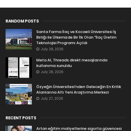
RANDOM POSTS
Santa Farma İlaç ve Kocaeli Üniversitesi İş
Birliği ile Ülkemizde Bir İlk Olan “İlaç Üretim
Teknolojisi Programı Açıldı
July 28, 2026
Meta AI, Threads direkt mesajlarında
kullanıma sunuldu
July 28, 2026
Özyeğin Üniversitesi’nden Geleceğin En Kritik
Alanlarına Altı Yeni Araştırma Merkezi
July 27, 2026
RECENT POSTS
Artan eğitim maliyetlerine sigorta güvencesi