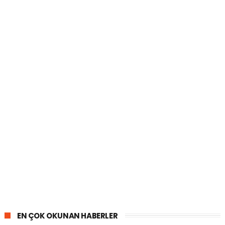
EN ÇOK OKUNAN HABERLER