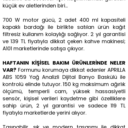
küçük ev aletlerinden biri...
700 W motor gücü, 2 adet 400 ml kapasiteli
kapaklı bardağı ile birlikte satılan ürün kağıt
filtresiz kullanım kolaylığı sağlıyor. 2 yıl garantisi
ve 139 TL fiyatıyla dikkat çeken kahve makinesi;
A101 marketlerinde satışa çıkıyor.
HAFTANIN KİŞİSEL BAKIM ÜRÜNLERİNDE NELER
VAR?
Formunu korumaya dikkat edenler APRILLA
ABS 1059 Yağ Analizli Dijital Banyo Baskülü ile
kontrolü elinde tutuyor. 150 kg maksimum ağırlık
ölçümü, temperli cam, yüksek hassasiyetli
sensör, kişisel verileri kaydetme gibi özelliklere
sahip ürün, 2 yıl garantisi ve sadece 119 TL
fiyatıyla marketlerde yerini alıyor.
Taşınabilir, şık ve modern tasarımı ile dikkat