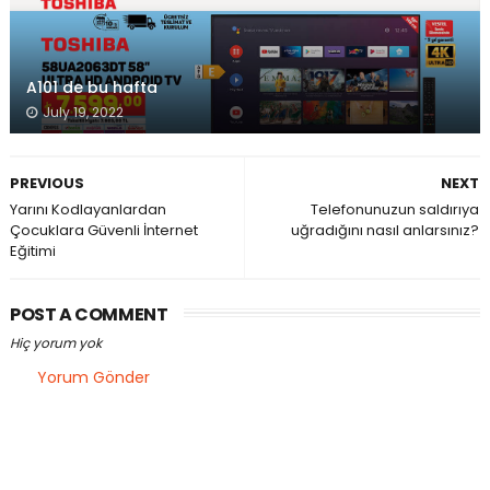
A101 de bu hafta
July 19, 2022
PREVIOUS
NEXT
Yarını Kodlayanlardan
Telefonunuzun saldırıya
Çocuklara Güvenli İnternet
uğradığını nasıl anlarsınız?
Eğitimi
POST A COMMENT
Hiç yorum yok
Yorum Gönder