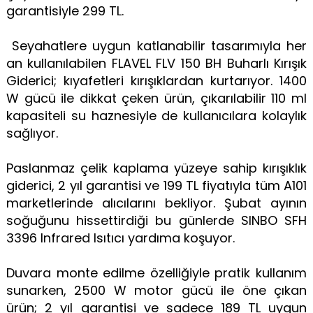
garantisiyle 299 TL.
Seyahatlere uygun katlanabilir tasarımıyla her
an kullanılabilen FLAVEL FLV 150 BH Buharlı Kırışık
Giderici; kıyafetleri kırışıklardan kurtarıyor. 1400
W gücü ile dikkat çeken ürün, çıkarılabilir 110 ml
kapasiteli su haznesiyle de kullanıcılara kolaylık
sağlıyor.
Paslanmaz çelik kaplama yüzeye sahip kırışıklık
giderici, 2 yıl garantisi ve 199 TL fiyatıyla tüm A101
marketlerinde alıcılarını bekliyor. Şubat ayının
soğuğunu hissettirdiği bu günlerde SINBO SFH
3396 Infrared Isıtıcı yardıma koşuyor.
Duvara monte edilme özelliğiyle pratik kullanım
sunarken, 2500 W motor gücü ile öne çıkan
ürün; 2 yıl garantisi ve sadece 189 TL uygun