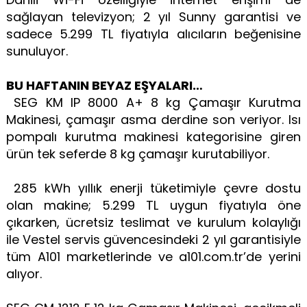
sağlayan televizyon; 2 yıl Sunny garantisi ve
sadece 5.299 TL fiyatıyla alıcıların beğenisine
sunuluyor.
BU HAFTANIN BEYAZ EŞYALARI…
SEG KM IP 8000 A+ 8 kg Çamaşır Kurutma
Makinesi, çamaşır asma derdine son veriyor. Isı
pompalı kurutma makinesi kategorisine giren
ürün tek seferde 8 kg çamaşır kurutabiliyor.
285 kWh yıllık enerji tüketimiyle çevre dostu
olan makine; 5.299 TL uygun fiyatıyla öne
çıkarken, ücretsiz teslimat ve kurulum kolaylığı
ile Vestel servis güvencesindeki 2 yıl garantisiyle
tüm A101 marketlerinde ve a101.com.tr’de yerini
alıyor.