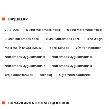
BAŞLIKLAR
2017-2018
5.Sınıf Matematik Yazılı
6.Sınıf Matematik Yazılı
7.Sınıf Matematik Yazılı
8.Sınıf Matematik Yazılı
Bize Ulaşın
MATEMATİK UYGULAMALARI
Yazılı Soruları
YÖK ten haberler
matematik uygulamaları 5
matematik uygulamaları 6
matematik uygulamaları 7
matematik uygulamaları 8
proje ödev konuları
teknoloji
Öğretmen Akademisi
BU YAZILARDA ILGILNIZI ÇEKEBILIR