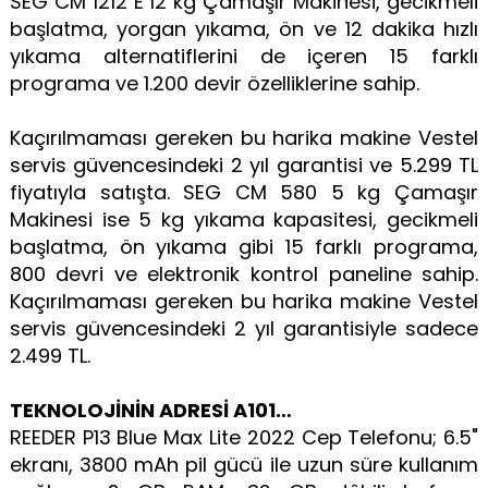
SEG CM 1212 E 12 kg Çamaşır Makinesi, gecikmeli
başlatma, yorgan yıkama, ön ve 12 dakika hızlı
yıkama alternatiflerini de içeren 15 farklı
programa ve 1.200 devir özelliklerine sahip.
Kaçırılmaması gereken bu harika makine Vestel
servis güvencesindeki 2 yıl garantisi ve 5.299 TL
fiyatıyla satışta. SEG CM 580 5 kg Çamaşır
Makinesi ise 5 kg yıkama kapasitesi, gecikmeli
başlatma, ön yıkama gibi 15 farklı programa,
800 devri ve elektronik kontrol paneline sahip.
Kaçırılmaması gereken bu harika makine Vestel
servis güvencesindeki 2 yıl garantisiyle sadece
2.499 TL.
TEKNOLOJİNİN ADRESİ A101…
REEDER P13 Blue Max Lite 2022 Cep Telefonu; 6.5"
ekranı, 3800 mAh pil gücü ile uzun süre kullanım