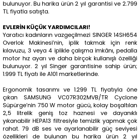
bulunuyor. Bu harika ürün 2 yıl garantisi ve 2.799
TL fiyatla satışta.
EVLERİN KÜÇÜK YARDIMCILARI!
Yaratıcı kadınların vazgeçilmezi SINGER 14SH654
Overlok Makinesi’nin, iplik takmak için renk
kılavuzu, 3 veya 4 iplikle çalışma imkânı, pedalla
motor hız ayarı ve daha birçok kullanışlı özelliği
bulunuyor. 2 yıl Singer garantisine sahip ürün;
1.999 TL fiyatı ile A101 marketlerinde.
Ergonomik tasarımı ve 1.299 TL fiyatıyla öne
çıkan SAMSUNG VC07R302MVB/TR Cyclone
Süpürge’nin 750 W motor gücü, kolay boşaltılan
2,5 litrelik geniş toz haznesi ve dayanıklı
yıkanabilir HEPA13 filtresiyle temizlik yapmak çok
rahat. 79 dB ses ve ayarlanabilir güç seviyesi
özellikleri de bulunan bu harika ürün 2 yıl