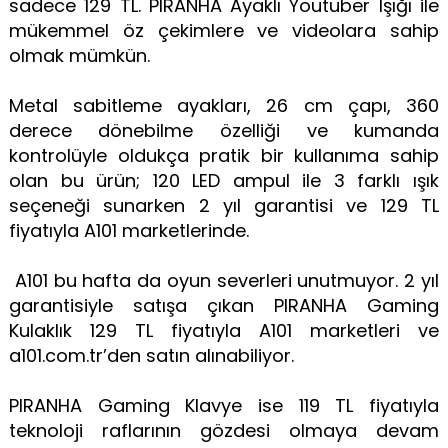
sadece 129 TL. PIRANHA Ayaklı Youtuber Işığı ile
mükemmel öz çekimlere ve videolara sahip
olmak mümkün.
Metal sabitleme ayakları, 26 cm çapı, 360
derece dönebilme özelliği ve kumanda
kontrolüyle oldukça pratik bir kullanıma sahip
olan bu ürün; 120 LED ampul ile 3 farklı ışık
seçeneği sunarken 2 yıl garantisi ve 129 TL
fiyatıyla A101 marketlerinde.
A101 bu hafta da oyun severleri unutmuyor. 2 yıl
garantisiyle satışa çıkan PIRANHA Gaming
Kulaklık 129 TL fiyatıyla A101 marketleri ve
a101.com.tr’den satın alınabiliyor.
PIRANHA Gaming Klavye ise 119 TL fiyatıyla
teknoloji raflarının gözdesi olmaya devam