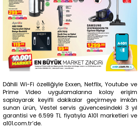
Dâhili Wi-Fi özelliğiyle Exxen, Netflix, Youtube ve
Prime Video uygulamalarına kolay erişim
saplayarak keyifli dakikalar geçirmeye imkân
sunan ürün, Vestel servis güvencesindeki 3 yıl
garantisi ve 6.599 TL fiyatıyla A101 marketleri ve
a101.com.tr’de.