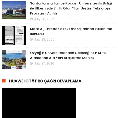
Santa Farma İlaç ve Kocaeli Üniversitesi İş Birliği
ile Ülkemizde Bir İlk Olan “İlaç Üretim Teknolojisi
Programı Açıldı
July 28, 2026
Meta AI, Threads direkt mesajlarında kullanıma
sunuldu
July 28, 2026
Özyeğin Üniversitesi’nden Geleceğin En Kritik
Alanlarına Altı Yeni Araştırma Merkezi
July 27, 2026
HUAWEI GT 5 PRO ÇAĞRI CEVAPLAMA