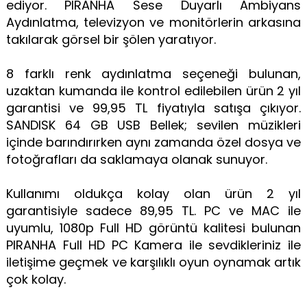
ediyor. PIRANHA Sese Duyarlı Ambiyans
Aydınlatma, televizyon ve monitörlerin arkasına
takılarak görsel bir şölen yaratıyor.
8 farklı renk aydınlatma seçeneği bulunan,
uzaktan kumanda ile kontrol edilebilen ürün 2 yıl
garantisi ve 99,95 TL fiyatıyla satışa çıkıyor.
SANDISK 64 GB USB Bellek; sevilen müzikleri
içinde barındırırken aynı zamanda özel dosya ve
fotoğrafları da saklamaya olanak sunuyor.
Kullanımı oldukça kolay olan ürün 2 yıl
garantisiyle sadece 89,95 TL. PC ve MAC ile
uyumlu, 1080p Full HD görüntü kalitesi bulunan
PIRANHA Full HD PC Kamera ile sevdikleriniz ile
iletişime geçmek ve karşılıklı oyun oynamak artık
çok kolay.