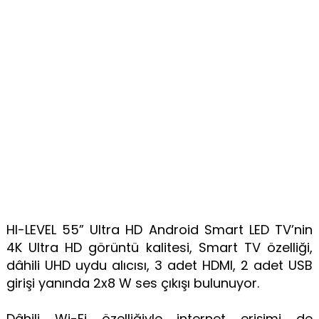
HI-LEVEL 55” Ultra HD Android Smart LED TV’nin
4K Ultra HD görüntü kalitesi, Smart TV özelliği,
dâhili UHD uydu alıcısı, 3 adet HDMI, 2 adet USB
girişi yanında 2x8 W ses çıkışı bulunuyor.
Dâhili Wi-Fi özelliğiyle internet erişimi de