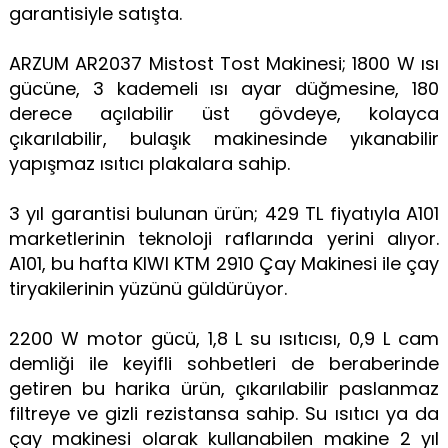
garantisiyle satışta.
ARZUM AR2037 Mistost Tost Makinesi; 1800 W ısı
gücüne, 3 kademeli ısı ayar düğmesine, 180
derece açılabilir üst gövdeye, kolayca
çıkarılabilir, bulaşık makinesinde yıkanabilir
yapışmaz ısıtıcı plakalara sahip.
3 yıl garantisi bulunan ürün; 429 TL fiyatıyla A101
marketlerinin teknoloji raflarında yerini alıyor.
A101, bu hafta KIWI KTM 2910 Çay Makinesi ile çay
tiryakilerinin yüzünü güldürüyor.
2200 W motor gücü, 1,8 L su ısıtıcısı, 0,9 L cam
demliği ile keyifli sohbetleri de beraberinde
getiren bu harika ürün, çıkarılabilir paslanmaz
filtreye ve gizli rezistansa sahip. Su ısıtıcı ya da
çay makinesi olarak kullanabilen makine 2 yıl