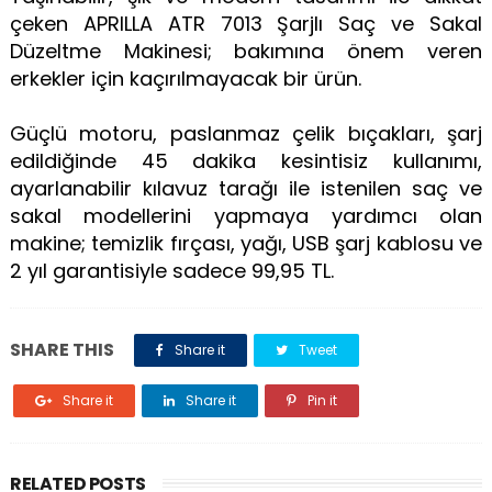
çeken APRILLA ATR 7013 Şarjlı Saç ve Sakal
Düzeltme Makinesi; bakımına önem veren
erkekler için kaçırılmayacak bir ürün.
Güçlü motoru, paslanmaz çelik bıçakları, şarj
edildiğinde 45 dakika kesintisiz kullanımı,
ayarlanabilir kılavuz tarağı ile istenilen saç ve
sakal modellerini yapmaya yardımcı olan
makine; temizlik fırçası, yağı, USB şarj kablosu ve
2 yıl garantisiyle sadece 99,95 TL.
SHARE THIS
Share it
Tweet
Share it
Share it
Pin it
RELATED POSTS