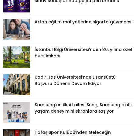
sınav sonuçlarında güçlü performans
Artan eğitim maliyetlerine sigorta güvencesi
İstanbul Bilgi Üniversitesi’nden 30. yılına özel
burs imkanı
Kadir Has Üniversitesi’nde Lisansüstü
Başvuru Dönemi Devam Ediyor
Samsung’un ilk AI ailesi Sung, Samsung akıllı
yaşam deneyimini ekranlara taşıyor
Tofaş Spor Kulübü’nden Geleceğin