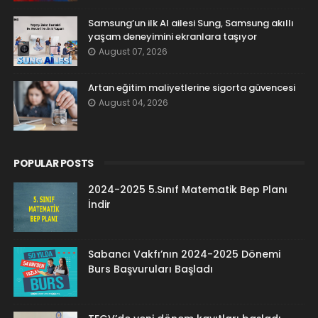
Samsung’un ilk AI ailesi Sung, Samsung akıllı
yaşam deneyimini ekranlara taşıyor
August 07, 2026
Artan eğitim maliyetlerine sigorta güvencesi
August 04, 2026
POPULAR POSTS
2024-2025 5.Sınıf Matematik Bep Planı
İndir
Sabancı Vakfı’nın 2024-2025 Dönemi
Burs Başvuruları Başladı