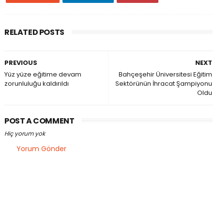
RELATED POSTS
PREVIOUS
NEXT
Yüz yüze eğitime devam
Bahçeşehir Üniversitesi Eğitim
zorunluluğu kaldırıldı
Sektörünün İhracat Şampiyonu
Oldu
POST A COMMENT
Hiç yorum yok
Yorum Gönder