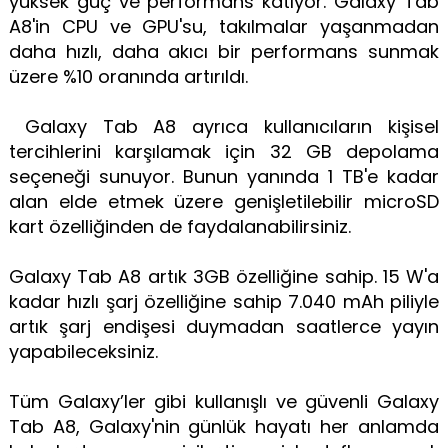
yüksek güç ve performans katıyor. Galaxy Tab
A8'in CPU ve GPU'su, takılmalar yaşanmadan
daha hızlı, daha akıcı bir performans sunmak
üzere %10 oranında artırıldı.
Galaxy Tab A8 ayrıca kullanıcıların kişisel
tercihlerini karşılamak için 32 GB depolama
seçeneği sunuyor. Bunun yanında 1 TB'e kadar
alan elde etmek üzere genişletilebilir microSD
kart özelliğinden de faydalanabilirsiniz.
Galaxy Tab A8 artık 3GB özelliğine sahip. 15 W'a
kadar hızlı şarj özelliğine sahip 7.040 mAh piliyle
artık şarj endişesi duymadan saatlerce yayın
yapabileceksiniz.
Tüm Galaxy’ler gibi kullanışlı ve güvenli Galaxy
Tab A8, Galaxy'nin günlük hayatı her anlamda