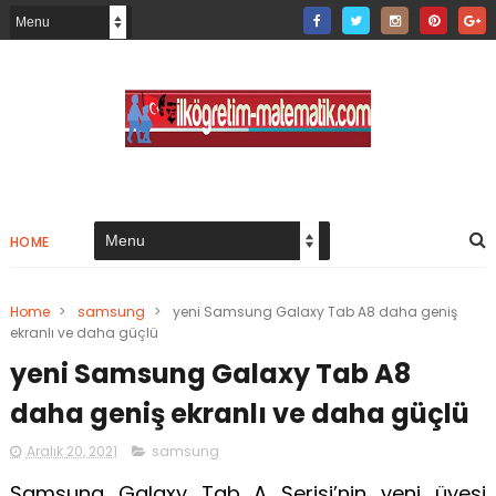
HOME
Home
>
samsung
>
yeni Samsung Galaxy Tab A8 daha geniş
ekranlı ve daha güçlü
yeni Samsung Galaxy Tab A8
daha geniş ekranlı ve daha güçlü
Aralık 20, 2021
samsung
Samsung Galaxy Tab A Serisi’nin yeni üyesi