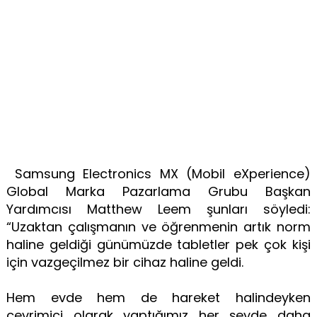
Samsung Electronics MX (Mobil eXperience)
Global Marka Pazarlama Grubu Başkan
Yardımcısı Matthew Leem şunları söyledi:
“Uzaktan çalışmanın ve öğrenmenin artık norm
haline geldiği günümüzde tabletler pek çok kişi
için vazgeçilmez bir cihaz haline geldi.
Hem evde hem de hareket halindeyken
çevrimiçi olarak yaptığımız her şeyde daha