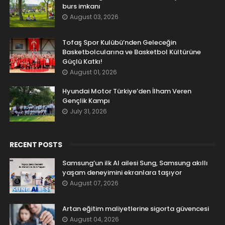
burs imkanı
August 03, 2026
Tofaş Spor Kulübü’nden Geleceğin
Basketbolcularına ve Basketbol Kültürüne
Güçlü Katkı!
August 01, 2026
Hyundai Motor Türkiye’den İlham Veren
Gençlik Kampı
July 31, 2026
RECENT POSTS
Samsung’un ilk AI ailesi Sung, Samsung akıllı
yaşam deneyimini ekranlara taşıyor
August 07, 2026
Artan eğitim maliyetlerine sigorta güvencesi
August 04, 2026