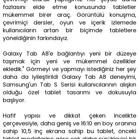
fazlasını elde etme konusunda tabletler
mükemmel birer araç. Görüntülü konuşma,
çevrimiçi dersler, oyun ve içerik izlemede
kullanıcıların artan bir biçimde tabletlere
yöneldiğinin farkındayız.
Galaxy Tab A8'e bağlantıyı yeni bir düzeye
taşımak için yeni ve mükemmel özellikler
ekledik." Görmeyi ve yapmayı istediğiniz her şey
daha da iyileştirildi Galaxy Tab A8 deneyimi,
Samsung'un Tab S Serisi kullanıcılarının alışkın
olduğu özel tablet tasarımı ve dokusuyla
başlıyor.
Hafif yapısı ve dikkat çeken incelikte
çerçevesiyle, daha geniş ve 16:10 en boy oranına
sahip 10,5 inç ekrana sahip bu tablet, önceki
tablet modellerine göre çok daha sürükleyici bir