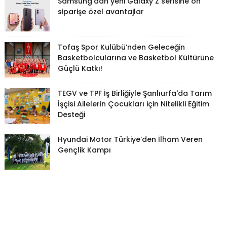
Samsung'dan yeni Galaxy Z serisine ön
siparişe özel avantajlar
Tofaş Spor Kulübü’nden Geleceğin
Basketbolcularına ve Basketbol Kültürüne
Güçlü Katkı!
TEGV ve TPF İş Birliğiyle Şanlıurfa'da Tarım
İşçisi Ailelerin Çocukları için Nitelikli Eğitim
Desteği
Hyundai Motor Türkiye’den İlham Veren
Gençlik Kampı