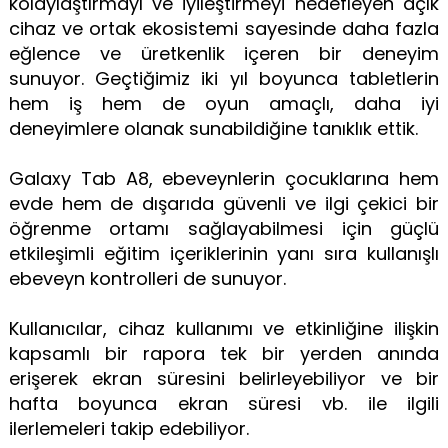
kolaylaştırmayı ve iyileştirmeyi hedefleyen açık
cihaz ve ortak ekosistemi sayesinde daha fazla
eğlence ve üretkenlik içeren bir deneyim
sunuyor. Geçtiğimiz iki yıl boyunca tabletlerin
hem iş hem de oyun amaçlı, daha iyi
deneyimlere olanak sunabildiğine tanıklık ettik.
Galaxy Tab A8, ebeveynlerin çocuklarına hem
evde hem de dışarıda güvenli ve ilgi çekici bir
öğrenme ortamı sağlayabilmesi için güçlü
etkileşimli eğitim içeriklerinin yanı sıra kullanışlı
ebeveyn kontrolleri de sunuyor.
Kullanıcılar, cihaz kullanımı ve etkinliğine ilişkin
kapsamlı bir rapora tek bir yerden anında
erişerek ekran süresini belirleyebiliyor ve bir
hafta boyunca ekran süresi vb. ile ilgili
ilerlemeleri takip edebiliyor.