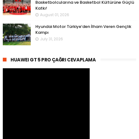
Basketbolcularına ve Basketbol Kültürüne Güçlü
Katkı!
August 01, 2026
Hyundai Motor Türkiye’den İlham Veren Gençlik
Kampı
July 31, 2026
HUAWEI GT 5 PRO ÇAĞRI CEVAPLAMA