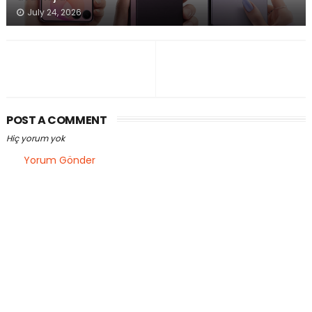
July 24, 2026
POST A COMMENT
Hiç yorum yok
Yorum Gönder