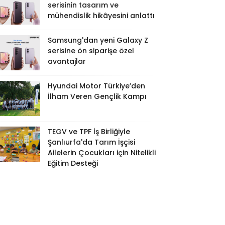
serisinin tasarım ve
mühendislik hikâyesini anlattı
Samsung'dan yeni Galaxy Z
serisine ön siparişe özel
avantajlar
Hyundai Motor Türkiye’den
İlham Veren Gençlik Kampı
TEGV ve TPF İş Birliğiyle
Şanlıurfa'da Tarım İşçisi
Ailelerin Çocukları için Nitelikli
Eğitim Desteği