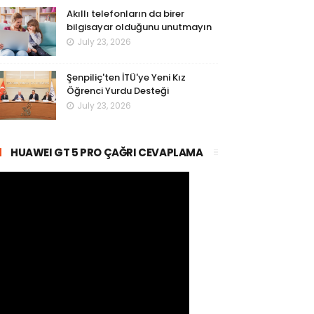
Akıllı telefonların da birer
bilgisayar olduğunu unutmayın
July 23, 2026
Şenpiliç'ten İTÜ'ye Yeni Kız
Öğrenci Yurdu Desteği
July 23, 2026
HUAWEI GT 5 PRO ÇAĞRI CEVAPLAMA