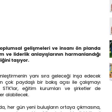
oplumsal gelişmeleri ve insanı ön planda
im ve liderlik anlayışlarının harmanlandığı
iğini taşıyor.
nleştirmenin yanı sıra geleceği inşa edecek
için çok paydaşlı bir bakış açısı ile çalışmayı
STK’lar, eğitim kurumları ve şirketler de
er alabilecek.
a, her gün yeni buluşların ortaya çıkmasına,