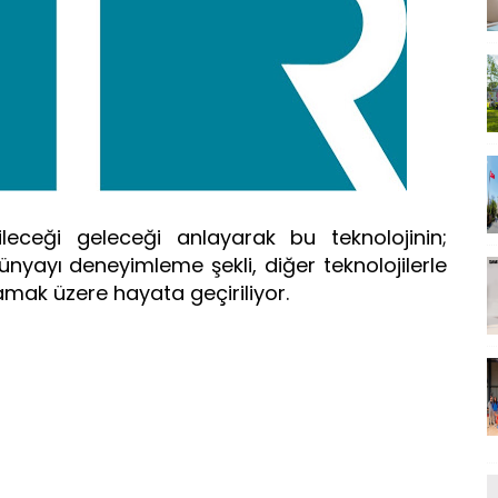
leceği geleceği anlayarak bu teknolojinin;
nyayı deneyimleme şekli, diğer teknolojilerle
anlamak üzere hayata geçiriliyor.