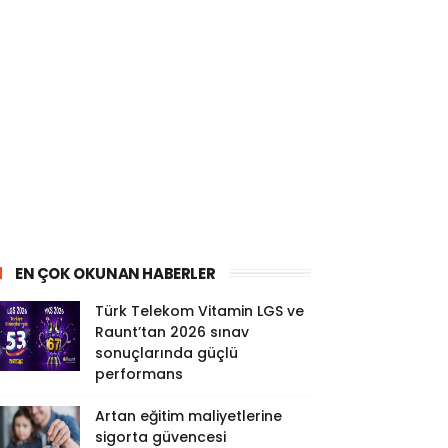
EN ÇOK OKUNAN HABERLER
Türk Telekom Vitamin LGS ve
Raunt’tan 2026 sınav
sonuçlarında güçlü
performans
Artan eğitim maliyetlerine
sigorta güvencesi