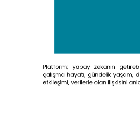
Platform; yapay zekanın getirebi
çalışma hayatı, gündelik yaşam, dü
etkileşimi, verilerle olan ilişkisini 