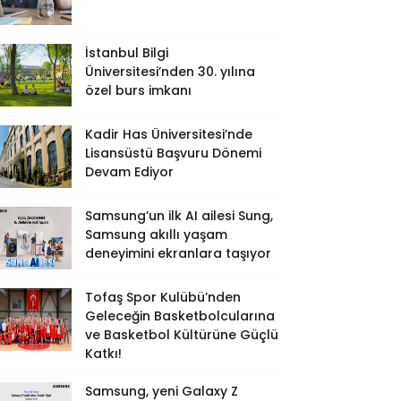
İstanbul Bilgi
Üniversitesi’nden 30. yılına
özel burs imkanı
Kadir Has Üniversitesi’nde
Lisansüstü Başvuru Dönemi
Devam Ediyor
Samsung’un ilk AI ailesi Sung,
Samsung akıllı yaşam
deneyimini ekranlara taşıyor
Tofaş Spor Kulübü’nden
Geleceğin Basketbolcularına
ve Basketbol Kültürüne Güçlü
Katkı!
Samsung, yeni Galaxy Z