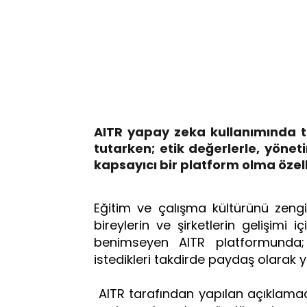
AITR yapay zeka kullanımında t
tutarken; etik değerlerle, yönet
kapsayıcı bir platform olma özell
Eğitim ve çalışma kültürünü zengi
bireylerin ve şirketlerin gelişimi 
benimseyen AITR platformunda; 
istedikleri takdirde paydaş olarak y
AITR tarafından yapılan açıklamad