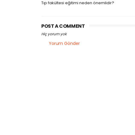
Tıp fakültesi eğitimi neden önemlidir?
POST A COMMENT
Hiç yorum yok
Yorum Gönder