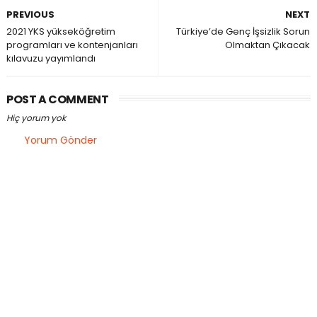
PREVIOUS
NEXT
2021 YKS yükseköğretim
Türkiye’de Genç İşsizlik Sorun
programları ve kontenjanları
Olmaktan Çıkacak
kılavuzu yayımlandı
POST A COMMENT
Hiç yorum yok
Yorum Gönder