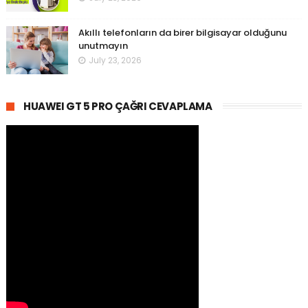
Akıllı telefonların da birer bilgisayar olduğunu
unutmayın
July 23, 2026
HUAWEI GT 5 PRO ÇAĞRI CEVAPLAMA