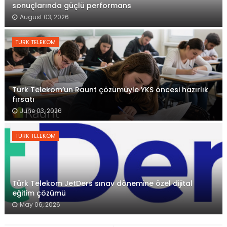
sonuçlarında güçlü performans
August 03, 2026
TURK TELEKOM
Türk Telekom’un Raunt çözümüyle YKS öncesi hazırlık
fırsatı
June 03, 2026
TURK TELEKOM
Türk Telekom JetDers sınav dönemine özel dijital
eğitim çözümü
May 06, 2026