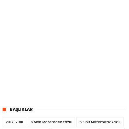
BAŞLIKLAR
2017-2018
5.Sınıf Matematik Yazılı
6.Sınıf Matematik Yazılı