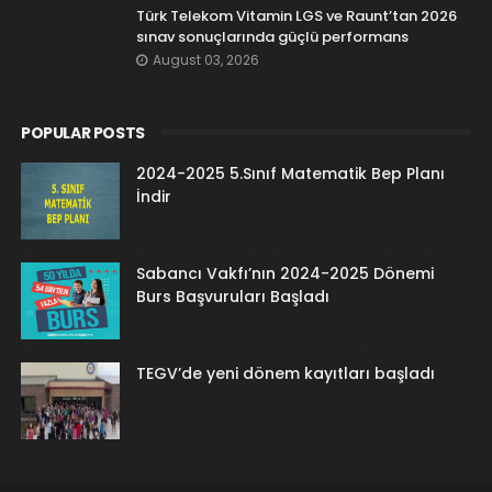
Türk Telekom Vitamin LGS ve Raunt’tan 2026
sınav sonuçlarında güçlü performans
August 03, 2026
POPULAR POSTS
2024-2025 5.Sınıf Matematik Bep Planı
İndir
Sabancı Vakfı’nın 2024-2025 Dönemi
Burs Başvuruları Başladı
TEGV’de yeni dönem kayıtları başladı