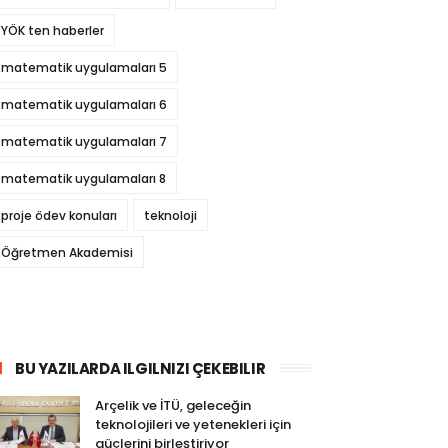
YÖK ten haberler
matematik uygulamaları 5
matematik uygulamaları 6
matematik uygulamaları 7
matematik uygulamaları 8
proje ödev konuları
teknoloji
Öğretmen Akademisi
BU YAZILARDA ILGILNIZI ÇEKEBILIR
Arçelik ve İTÜ, geleceğin
teknolojileri ve yetenekleri için
güçlerini birleştiriyor