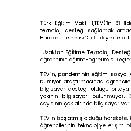
Türk Eğitim Vakfı (TEV)’in 81 ild
teknoloji desteği sağlamak amacıy
Hareketi’ne PepsiCo Türkiye de katıl
Uzaktan Eğİtime Teknoloji Desteğ
öğrencinin eğitim-öğretim süreçler
TEV’in, pandeminin eğitim, sosyal 
bursiyer araştırmasında öğrenciler
bilgisayar desteği olduğu ortaya ç
yakının bilgisayarı bulunmuyor,
sayısının çok altında bilgisayar var
TEV’in başlatmış olduğu harekete, 
öğrencilerinin teknolojiye erişim 