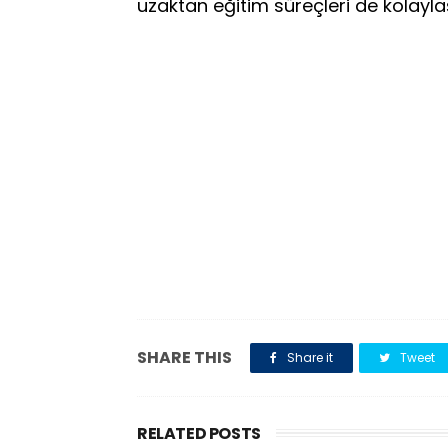
uzaktan eğitim süreçleri de kolayla
SHARE THIS
Share it
Tweet
RELATED POSTS