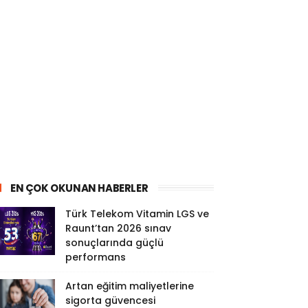
EN ÇOK OKUNAN HABERLER
Türk Telekom Vitamin LGS ve
Raunt’tan 2026 sınav
sonuçlarında güçlü
performans
Artan eğitim maliyetlerine
sigorta güvencesi