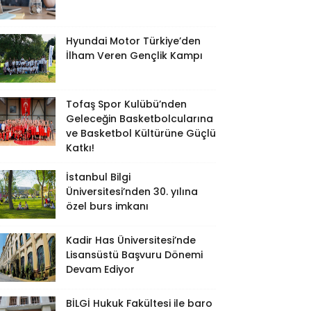
Hyundai Motor Türkiye’den
İlham Veren Gençlik Kampı
Tofaş Spor Kulübü’nden
Geleceğin Basketbolcularına
ve Basketbol Kültürüne Güçlü
Katkı!
İstanbul Bilgi
Üniversitesi’nden 30. yılına
özel burs imkanı
Kadir Has Üniversitesi’nde
Lisansüstü Başvuru Dönemi
Devam Ediyor
BİLGİ Hukuk Fakültesi ile baro