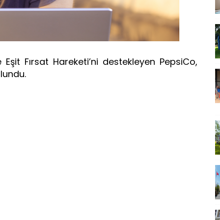
e Eşit Fırsat Hareketi’ni destekleyen PepsiCo,
ulundu.