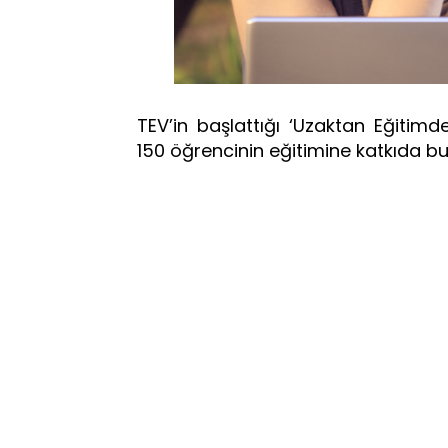
TEV’in başlattığı ‘Uzaktan Eğitimd
150 öğrencinin eğitimine katkıda b