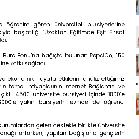
e öğrenim gören üniversiteli bursiyerlerine
la başlattığı ‘Uzaktan Eğitimde Eşit Fırsat
dı.
i Burs Fonu’na bağışta bulunan PepsiCo, 150
ine katkı sağladı.
ve ekonomik hayata etkilerini analiz ettiğimiz
i
in temel ihtiyaçlarının İnternet Bağlantısı ve
ıktı. 4500 üniversite bursiyeri içinde 1000’e
 3000’e yakın bursiyerin evinde de öğrenci
.
kurumlardan gelen destekle birlikte üniversite
olanağı artarken, yapılan bağışlarla gençlerin