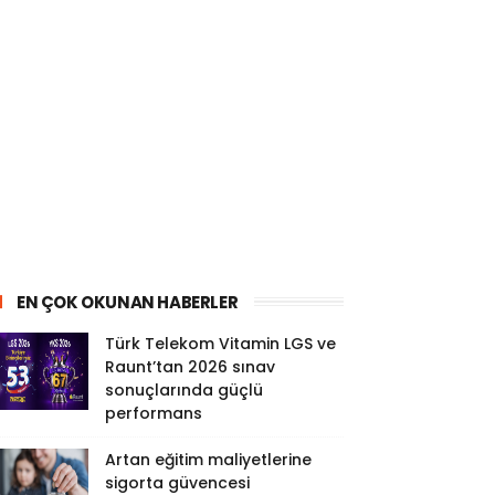
EN ÇOK OKUNAN HABERLER
Türk Telekom Vitamin LGS ve
Raunt’tan 2026 sınav
sonuçlarında güçlü
performans
Artan eğitim maliyetlerine
sigorta güvencesi