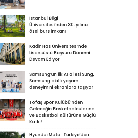
İstanbul Bilgi
Üniversitesi’nden 30. yılına
özel burs imkanı
Kadir Has Üniversitesi’nde
Lisansüstü Başvuru Dönemi
Devam Ediyor
Samsung’un ilk AI ailesi Sung,
Samsung akıllı yaşam
deneyimini ekranlara taşıyor
Tofaş Spor Kulübü’nden
Geleceğin Basketbolcularına
ve Basketbol Kültürüne Güçlü
Katkı!
Hyundai Motor Türkiye’den