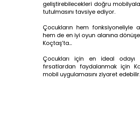
geliştirebilecekleri doğru mobilya
tutulmasını tavsiye ediyor.
Çocukların hem fonksiyoneliyle ara
hem de en iyi oyun alanına dönüşeb
Koçtaş’ta…
Çocukları için en ideal odayı t
fırsatlardan faydalanmak için K
mobil uygulamasını ziyaret edebilir