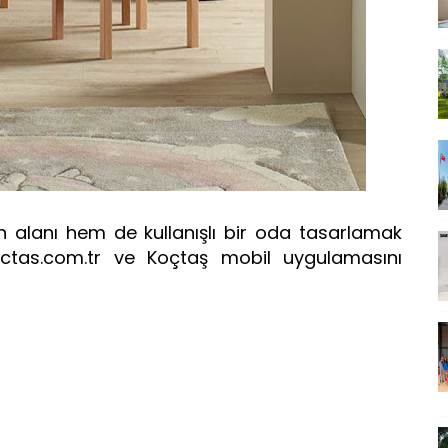
n alanı hem de kullanışlı bir oda tasarlamak
octas.com.tr ve Koçtaş mobil uygulamasını