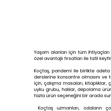
Yaşam alanları için tüm ihtiyaçları 
özel avantajlı fırsatları ile tatil keyfi
Koçtaş, pandemi ile birlikte adet
derslerine konsantre olmasını ve ta
için, çalışma masaları, kitaplıklar
uyku grubu, halılar, depolama ürün
fazla ürün seçeneğini bir arada su
Koçtaş uzmanları, odaların çocu