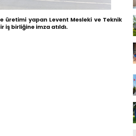
e üretimi yapan Levent Mesleki ve Teknik
 iş birliğine imza atıldı.