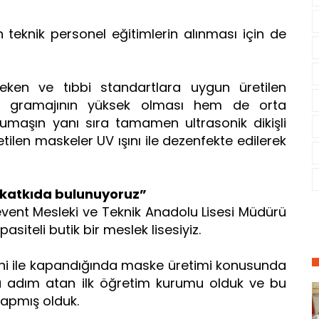
n teknik personel eğitimlerin alınması için de
 çeken ve tıbbi standartlara uygun üretilen
ş gramajının yüksek olması hem de orta
maşın yanı sıra tamamen ultrasonik dikişli
tilen maskeler UV ışını ile dezenfekte edilerek
 katkıda bulunuyoruz”
 Levent Mesleki ve Teknik Anadolu Lisesi Müdürü
siteli butik bir meslek lisesiyiz.
ni ile kapandığında maske üretimi konusunda
a adım atan ilk öğretim kurumu olduk ve bu
yapmış olduk.