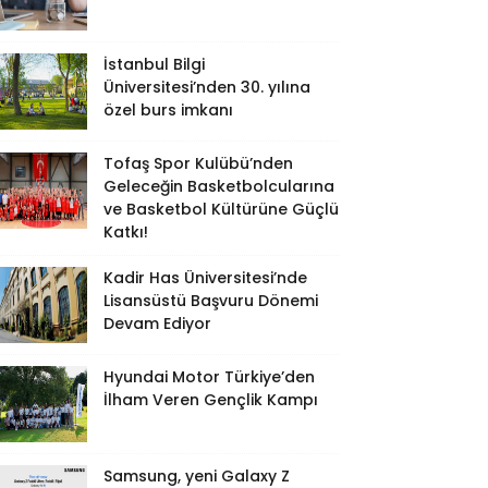
İstanbul Bilgi
Üniversitesi’nden 30. yılına
özel burs imkanı
Tofaş Spor Kulübü’nden
Geleceğin Basketbolcularına
ve Basketbol Kültürüne Güçlü
Katkı!
Kadir Has Üniversitesi’nde
Lisansüstü Başvuru Dönemi
Devam Ediyor
Hyundai Motor Türkiye’den
İlham Veren Gençlik Kampı
Samsung, yeni Galaxy Z