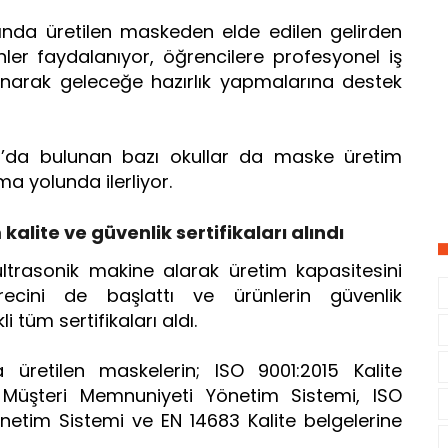
nda üretilen maskeden elde edilen gelirden
r faydalanıyor, öğrencilere profesyonel iş
narak geleceğe hazırlık yapmalarına destek
l’da bulunan bazı okullar da maske üretim
a yolunda ilerliyor.
kalite ve güvenlik sertifikaları alındı
 ultrasonik makine alarak üretim kapasitesini
recini de başlattı ve ürünlerin güvenlik
i tüm sertifikaları aldı.
 üretilen maskelerin; ISO 9001:2015 Kalite
 Müşteri Memnuniyeti Yönetim Sistemi, ISO
önetim Sistemi ve EN 14683 Kalite belgelerine