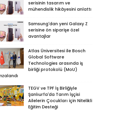
serisinin tasarım ve
mühendislik hikâyesini anlattı
Samsung'dan yeni Galaxy Z
serisine ön siparişe özel
avantajlar
Atlas Üniversitesi ile Bosch
Global Software
Technologies arasında iş
birliği protokolü (MoU)
mzalandı
TEGV ve TPF İş Birliğiyle
Şanlıurfa'da Tarım İşçisi
Ailelerin Çocukları için Nitelikli
Eğitim Desteği