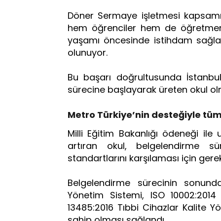
Döner Sermaye işletmesi kapsamı
hem öğrenciler hem de öğretmenle
yaşamı öncesinde istihdam sağla
olunuyor.
Bu başarı doğrultusunda İstanbu
sürecine başlayarak üreten okul olm
Metro Türkiye’nin desteğiyle tüm 
Milli Eğitim Bakanlığı ödeneği ile
artıran okul, belgelendirme sü
standartlarını karşılaması için gerekl
Belgelendirme sürecinin sonunda
Yönetim Sistemi, ISO 10002:2014
13485:2016 Tıbbi Cihazlar Kalite Y
sahip olması sağlandı.