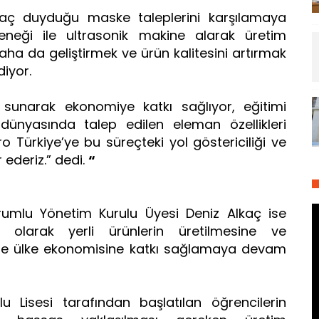
iyaç duyduğu maske taleplerini karşılamaya
ödeneği ile ultrasonik makine alarak üretim
daha da geliştirmek ve ürün kalitesini artırmak
diyor.
r sunarak ekonomiye katkı sağlıyor, eğitimi
dünyasında talep edilen eleman özellikleri
o Türkiye’ye bu süreçteki yol göstericiliği ve
 ederiz.” dedi.
“
umlu Yönetim Kurulu Üyesi Deniz Alkaç ise
e olarak yerli ürünlerin üretilmesine ve
k ile ülke ekonomisine katkı sağlamaya devam
 Lisesi tarafından başlatılan öğrencilerin