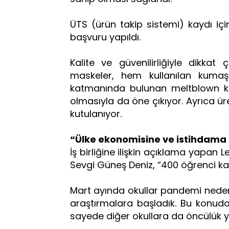
ÜTS (ürün takip sistemi) kaydı içi
başvuru yapıldı.
Kalite ve güvenilirliğiyle dikkat
maskeler, hem kullanılan kuma
katmanında bulunan meltblown ku
olmasıyla da öne çıkıyor. Ayrıca üre
kutulanıyor.
“Ülke ekonomisine ve istihdama
İş birliğine ilişkin açıklama yapan
Sevgi Güneş Deniz, “400 öğrenci kapa
Mart ayında okullar pandemi nede
araştırmalara başladık. Bu konud
sayede diğer okullara da öncülük 