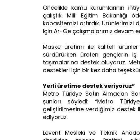
Öncelikle kamu kurumlarının iht
çalıştık. Milli Eğitim Bakanlığı 
kapasitemizi artırdık. Ürünlerimizi 
için Ar-Ge çalışmalarımız devam e
Maske üretimi ile kaliteli ürünle
sürdürürken üreten gençlerin iş 
taşımalarına destek oluyoruz. Metr
destekleri için bir kez daha teşekkür
Yerli üretime destek veriyoruz”
Metro Türkiye Satın Almadan Sor
şunları söyledi: “Metro Türkiy
geliştirilmesine verdiğimiz deste
ediyoruz.
Levent Mesleki ve Teknik Anadolu