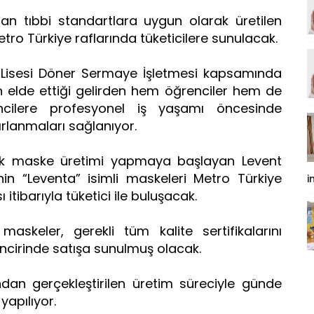
dan tıbbi standartlara uygun olarak üretilen
etro Türkiye raflarında tüketicilere sunulacak.
 Lisesi Döner Sermaye İşletmesi kapsamında
n elde ettiği gelirden hem öğrenciler hem de
ncilere profesyonel iş yaşamı öncesinde
rlanmaları sağlanıyor.
enik maske üretimi yapmaya başlayan Levent
nin “Leventa” isimli maskeleri Metro Türkiye
i
 itibarıyla tüketici ile buluşacak.
askeler, gerekli tüm kalite sertifikalarını
zincirinde satışa sunulmuş olacak.
dan gerçekleştirilen üretim süreciyle günde
yapılıyor.