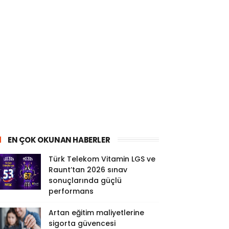
EN ÇOK OKUNAN HABERLER
Türk Telekom Vitamin LGS ve
Raunt’tan 2026 sınav
sonuçlarında güçlü
performans
Artan eğitim maliyetlerine
sigorta güvencesi