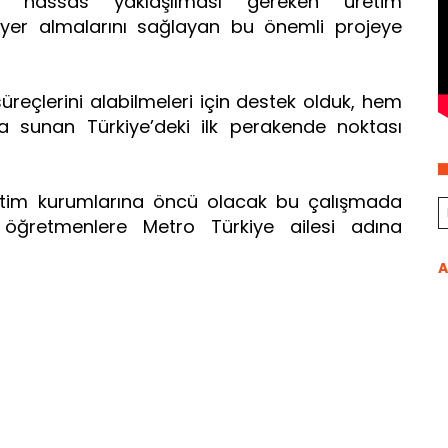
 hassas yaklaşılması gereken üretim
 yer almalarını sağlayan bu önemli projeye
reçlerini alabilmeleri için destek olduk, hem
a sunan Türkiye’deki ilk perakende noktası
tim kurumlarına öncü olacak bu çalışmada
ğretmenlere Metro Türkiye ailesi adına
A