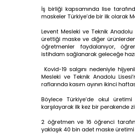
İş birliği kapsamında lise tarafın
maskeler Türkiye’de bir ilk olarak M
Levent Mesleki ve Teknik Anadolu
ürettiği maske ve diğer ürünlerde
öğretmenler faydalanıyor, öğre
istihdam sağlanarak geleceğe hazı
Kovid-19 salgını nedeniyle hijy
Mesleki ve Teknik Anadolu Lisesi’
raflarında kasım ayının ikinci haftası
Böylece Türkiye’de okul üretimi m
karşılayarak ilk kez bir perakende 
2 öğretmen ve 16 öğrenci tarafın
yaklaşık 40 bin adet maske üretimi 