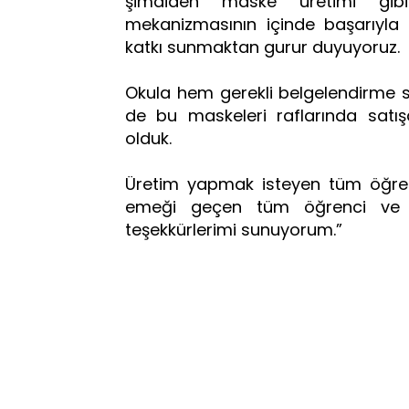
şimdiden maske üretimi gibi
mekanizmasının içinde başarıyla
katkı sunmaktan gurur duyuyoruz.
Okula hem gerekli belgelendirme sü
de bu maskeleri raflarında satış
olduk.
Üretim yapmak isteyen tüm öğre
emeği geçen tüm öğrenci ve ö
teşekkürlerimi sunuyorum.”