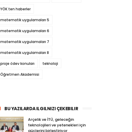
YÖK ten haberler
matematik uygulamaları 5
matematik uygulamaları 6
matematik uygulamaları 7
matematik uygulamaları 8
proje ödev konuları
teknoloji
Öğretmen Akademisi
BU YAZILARDA ILGILNIZI ÇEKEBILIR
Arçelik ve İTÜ, geleceğin
teknolojileri ve yetenekleri için
güçlerini birleştiriyor