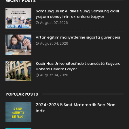
RECENT POSTS
Samsung’un ilk AI ailesi Sung, Samsung akıllı
yaşam deneyimini ekranlara taşıyor
August 07, 2026
Artan eğitim maliyetlerine sigorta güvencesi
August 04, 2026
Kadir Has Üniversitesi’nde Lisansüstü Başvuru
Dönemi Devam Ediyor
August 04, 2026
POPULAR POSTS
2024-2025 5.Sınıf Matematik Bep Planı
İndir