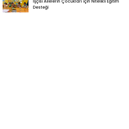
İşçisi Ailelerin Çocukları için Nitelikli Eğitim
Desteği