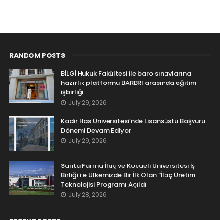
RANDOM POSTS
BİLGİ Hukuk Fakültesi ile baro sınavlarına
hazırlık platformu BARBRI arasında eğitim
işbirliği
July 29, 2026
Kadir Has Üniversitesi’nde Lisansüstü Başvuru
Dönemi Devam Ediyor
July 29, 2026
Santa Farma İlaç ve Kocaeli Üniversitesi İş
Birliği ile Ülkemizde Bir İlk Olan “İlaç Üretim
Teknolojisi Programı Açıldı
July 28, 2026