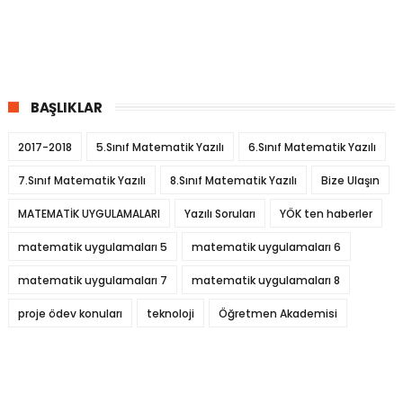
BAŞLIKLAR
2017-2018
5.Sınıf Matematik Yazılı
6.Sınıf Matematik Yazılı
7.Sınıf Matematik Yazılı
8.Sınıf Matematik Yazılı
Bize Ulaşın
MATEMATİK UYGULAMALARI
Yazılı Soruları
YÖK ten haberler
matematik uygulamaları 5
matematik uygulamaları 6
matematik uygulamaları 7
matematik uygulamaları 8
proje ödev konuları
teknoloji
Öğretmen Akademisi