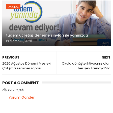
EVDEKAL
tudem ücretsiz deneme sınvları ile yanınızda
March 31, 2020
PREVIOUS
NEXT
2020 Ağustos Dönemi Mesleki
Okula dönüşte ihtiyacınız olan
Çalışma seminer raporu
her şey Trendyol’da
POST A COMMENT
Hiç yorum yok
Yorum Gönder