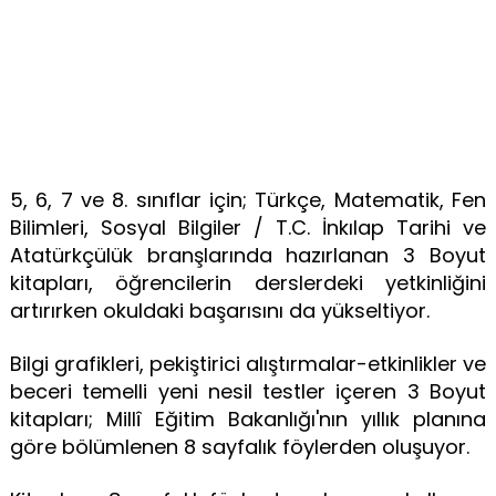
5, 6, 7 ve 8. sınıflar için; Türkçe, Matematik, Fen
Bilimleri, Sosyal Bilgiler / T.C. İnkılap Tarihi ve
Atatürkçülük branşlarında hazırlanan 3 Boyut
kitapları, öğrencilerin derslerdeki yetkinliğini
artırırken okuldaki başarısını da yükseltiyor.
Bilgi grafikleri, pekiştirici alıştırmalar-etkinlikler ve
beceri temelli yeni nesil testler içeren 3 Boyut
kitapları; Millî Eğitim Bakanlığı'nın yıllık planına
göre bölümlenen 8 sayfalık föylerden oluşuyor.