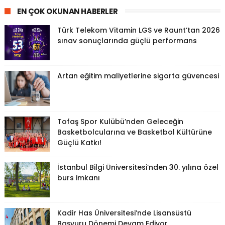
EN ÇOK OKUNAN HABERLER
Türk Telekom Vitamin LGS ve Raunt’tan 2026
sınav sonuçlarında güçlü performans
Artan eğitim maliyetlerine sigorta güvencesi
Tofaş Spor Kulübü’nden Geleceğin
Basketbolcularına ve Basketbol Kültürüne
Güçlü Katkı!
İstanbul Bilgi Üniversitesi’nden 30. yılına özel
burs imkanı
Kadir Has Üniversitesi’nde Lisansüstü
Başvuru Dönemi Devam Ediyor