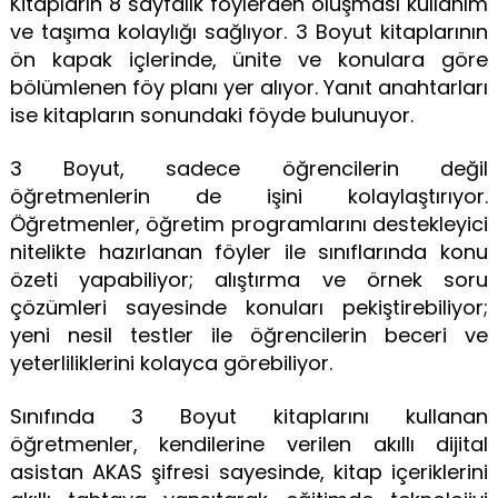
Kitapların 8 sayfalık föylerden oluşması kullanım
ve taşıma kolaylığı sağlıyor. 3 Boyut kitaplarının
ön kapak içlerinde, ünite ve konulara göre
bölümlenen föy planı yer alıyor. Yanıt anahtarları
ise kitapların sonundaki föyde bulunuyor.
3 Boyut, sadece öğrencilerin değil
öğretmenlerin de işini kolaylaştırıyor.
Öğretmenler, öğretim programlarını destekleyici
nitelikte hazırlanan föyler ile sınıflarında konu
özeti yapabiliyor; alıştırma ve örnek soru
çözümleri sayesinde konuları pekiştirebiliyor;
yeni nesil testler ile öğrencilerin beceri ve
yeterliliklerini kolayca görebiliyor.
Sınıfında 3 Boyut kitaplarını kullanan
öğretmenler, kendilerine verilen akıllı dijital
asistan AKAS şifresi sayesinde, kitap içeriklerini