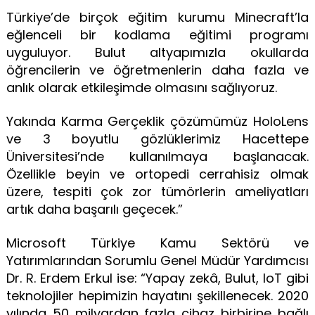
Türkiye’de birçok eğitim kurumu Minecraft’la
eğlenceli bir kodlama eğitimi programı
uyguluyor. Bulut altyapımızla okullarda
öğrencilerin ve öğretmenlerin daha fazla ve
anlık olarak etkileşimde olmasını sağlıyoruz.
Yakında Karma Gerçeklik çözümümüz HoloLens
ve 3 boyutlu gözlüklerimiz Hacettepe
Üniversitesi’nde kullanılmaya başlanacak.
Özellikle beyin ve ortopedi cerrahisiz olmak
üzere, tespiti çok zor tümörlerin ameliyatları
artık daha başarılı geçecek.”
Microsoft Türkiye Kamu Sektörü ve
Yatırımlarından Sorumlu Genel Müdür Yardımcısı
Dr. R. Erdem Erkul ise: “Yapay zekâ, Bulut, IoT gibi
teknolojiler hepimizin hayatını şekillenecek. 2020
yılında 50 milyardan fazla cihaz birbirine bağlı