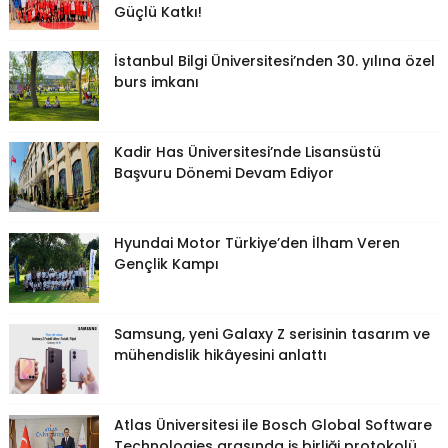
Güçlü Katkı!
İstanbul Bilgi Üniversitesi’nden 30. yılına özel
burs imkanı
Kadir Has Üniversitesi’nde Lisansüstü
Başvuru Dönemi Devam Ediyor
Hyundai Motor Türkiye’den İlham Veren
Gençlik Kampı
Samsung, yeni Galaxy Z serisinin tasarım ve
mühendislik hikâyesini anlattı
Atlas Üniversitesi ile Bosch Global Software
Technologies arasında iş birliği protokolü