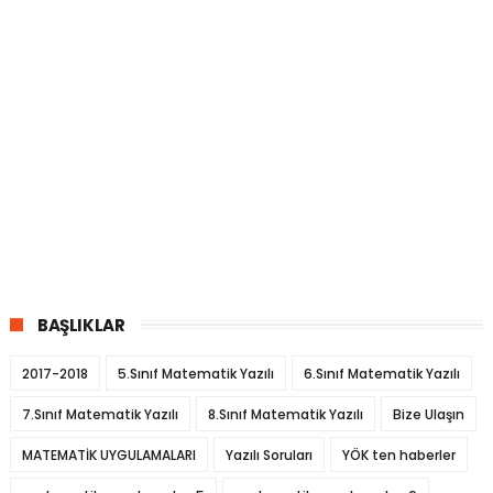
BAŞLIKLAR
2017-2018
5.Sınıf Matematik Yazılı
6.Sınıf Matematik Yazılı
7.Sınıf Matematik Yazılı
8.Sınıf Matematik Yazılı
Bize Ulaşın
MATEMATİK UYGULAMALARI
Yazılı Soruları
YÖK ten haberler