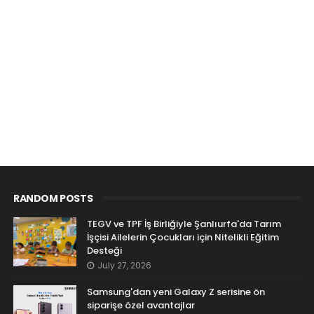
RANDOM POSTS
TEGV ve TPF İş Birliğiyle Şanlıurfa'da Tarım
İşçisi Ailelerin Çocukları için Nitelikli Eğitim
Desteği
July 27, 2026
Samsung'dan yeni Galaxy Z serisine ön
siparişe özel avantajlar