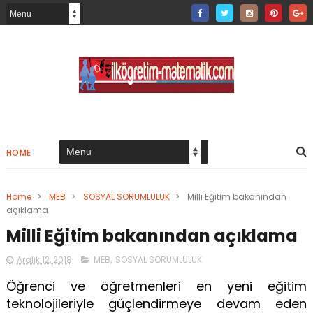
HOME
Home
>
MEB
>
SOSYAL SORUMLULUK
>
Milli Eğitim bakanından
açıklama
Milli Eğitim bakanından açıklama
Aralık 12, 2018
MEB
,
SOSYAL SORUMLULUK
Öğrenci ve öğretmenleri en yeni eğitim
teknolojileriyle güçlendirmeye devam eden