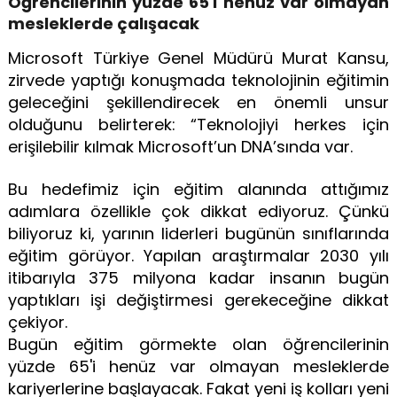
Öğrencilerinin yüzde 65'i henüz var olmayan
mesleklerde çalışacak
Microsoft Türkiye Genel Müdürü Murat Kansu,
zirvede yaptığı konuşmada teknolojinin eğitimin
geleceğini şekillendirecek en önemli unsur
olduğunu belirterek: “Teknolojiyi herkes için
erişilebilir kılmak Microsoft’un DNA’sında var.
Bu hedefimiz için eğitim alanında attığımız
adımlara özellikle çok dikkat ediyoruz. Çünkü
biliyoruz ki, yarının liderleri bugünün sınıflarında
eğitim görüyor. Yapılan araştırmalar 2030 yılı
itibarıyla 375 milyona kadar insanın bugün
yaptıkları işi değiştirmesi gerekeceğine dikkat
çekiyor.
Bugün eğitim görmekte olan öğrencilerinin
yüzde 65'i henüz var olmayan mesleklerde
kariyerlerine başlayacak. Fakat yeni iş kolları yeni