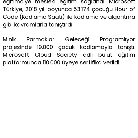
eğitimciye mesleki eğitim sağlandı. Microsoft
Türkiye, 2018 yılı boyunca 53.174 çocuğu Hour of
Code (Kodlama Saati) ile kodlama ve algoritma
gibi kavramlarla tanıştırdı.
Minik Parmaklar Geleceği Programlıyor
projesinde 19.000 çocuk kodlamayla tanıştı.
Microsoft Cloud Society adlı bulut eğitim
platformunda 110.000 üyeye sertifika verildi.