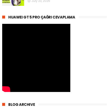
July 23, 2026
HUAWEI GT 5 PRO ÇAĞRI CEVAPLAMA
BLOG ARCHIVE