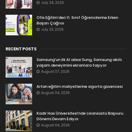
July 24, 2026
Ofis Eğitim’den 11. Sınıf Öğrencilerine Erken
Başarı Çağrısı
July 23, 2026
RECENT POSTS
Samsung’un ilk AI ailesi Sung, Samsung akıllı
yaşam deneyimini ekranlara taşıyor
August 07, 2026
Artan eğitim maliyetlerine sigorta güvencesi
August 04, 2026
Kadir Has Üniversitesi’nde Lisansüstü Başvuru
Dönemi Devam Ediyor
August 04, 2026