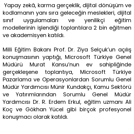
Yapay zekâ, karma gerçeklik, dijital dönüşüm ve
kodlamanın yanı sıra geleceğin meslekleri, dijital
sınıf uygulamaları ve yenilikçi eğitim
modellerinin işlendiği toplantılara 2 bin eğitmen
ve akademisyen katıldı.
Milli Eğitim Bakanı Prof. Dr. Ziya Selçuk’un açılış
konuşmasının yaptığı, Microsoft Türkiye Genel
Müdürü Murat Kansu’nun ev sahipliğinde
gerçekleşene toplantıya, Microsoft Türkiye
Pazarlama ve Operasyonlardan Sorumlu Genel
Müdür Yardımcısı Münir Kundakçı, Kamu Sektörü
ve Yatırımlarından Sorumlu Genel Müdür
Yardımcısı Dr. R. Erdem Erkul, eğitim uzmanı Ali
Koç ve Gökhan Yücel gibi birçok profesyonel
konuşmacı olarak katıldı.