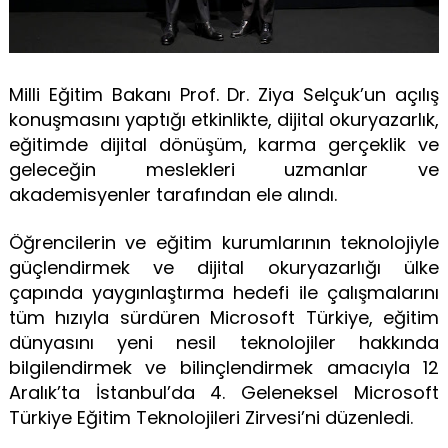
Milli Eğitim Bakanı Prof. Dr. Ziya Selçuk’un açılış
konuşmasını yaptığı etkinlikte, dijital okuryazarlık,
eğitimde dijital dönüşüm, karma gerçeklik ve
geleceğin meslekleri uzmanlar ve
akademisyenler tarafından ele alındı.
Öğrencilerin ve eğitim kurumlarının teknolojiyle
güçlendirmek ve dijital okuryazarlığı ülke
çapında yaygınlaştırma hedefi ile çalışmalarını
tüm hızıyla sürdüren Microsoft Türkiye, eğitim
dünyasını yeni nesil teknolojiler hakkında
bilgilendirmek ve bilinçlendirmek amacıyla 12
Aralık’ta İstanbul’da 4. Geleneksel Microsoft
Türkiye Eğitim Teknolojileri Zirvesi’ni düzenledi.