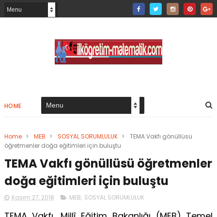
HOME
Home
>
MEB
>
SOSYAL SORUMLULUK
>
TEMA Vakfı gönüllüsü
öğretmenler doğa eğitimleri için buluştu
TEMA Vakfı gönüllüsü öğretmenler
doğa eğitimleri için buluştu
Kasım 27, 2018
MEB
,
SOSYAL SORUMLULUK
TEMA Vakfı, Millî Eğitim Bakanlığı (MEB) Temel