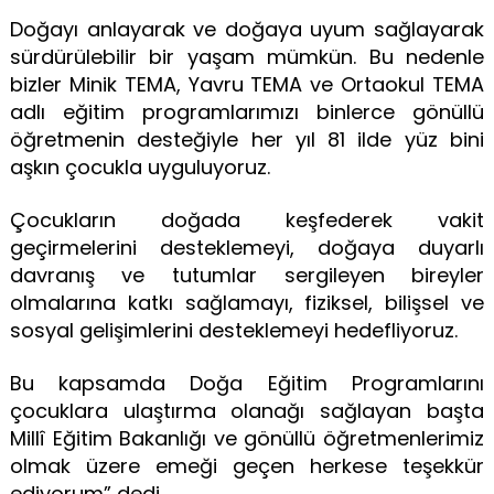
Doğayı anlayarak ve doğaya uyum sağlayarak
sürdürülebilir bir yaşam mümkün. Bu nedenle
bizler Minik TEMA, Yavru TEMA ve Ortaokul TEMA
adlı eğitim programlarımızı binlerce gönüllü
öğretmenin desteğiyle her yıl 81 ilde yüz bini
aşkın çocukla uyguluyoruz.
Çocukların doğada keşfederek vakit
geçirmelerini desteklemeyi, doğaya duyarlı
davranış ve tutumlar sergileyen bireyler
olmalarına katkı sağlamayı, fiziksel, bilişsel ve
sosyal gelişimlerini desteklemeyi hedefliyoruz.
Bu kapsamda Doğa Eğitim Programlarını
çocuklara ulaştırma olanağı sağlayan başta
Millî Eğitim Bakanlığı ve gönüllü öğretmenlerimiz
olmak üzere emeği geçen herkese teşekkür
ediyorum” dedi.