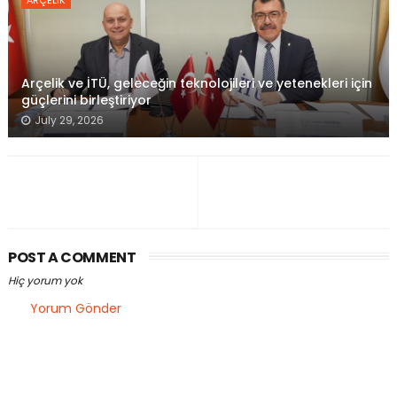
Arçelik ve İTÜ, geleceğin teknolojileri ve yetenekleri için
güçlerini birleştiriyor
July 29, 2026
POST A COMMENT
Hiç yorum yok
Yorum Gönder