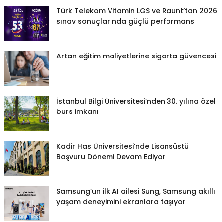
Türk Telekom Vitamin LGS ve Raunt’tan 2026
sınav sonuçlarında güçlü performans
Artan eğitim maliyetlerine sigorta güvencesi
İstanbul Bilgi Üniversitesi’nden 30. yılına özel
burs imkanı
Kadir Has Üniversitesi’nde Lisansüstü
Başvuru Dönemi Devam Ediyor
Samsung’un ilk AI ailesi Sung, Samsung akıllı
yaşam deneyimini ekranlara taşıyor