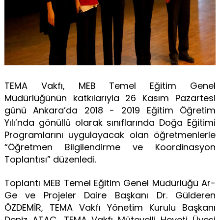
TEMA Vakfı, MEB Temel Eğitim Genel
Müdürlüğünün katkılarıyla 26 Kasım Pazartesi
günü Ankara’da 2018 - 2019 Eğitim Öğretim
Yılı’nda gönüllü olarak sınıflarında Doğa Eğitimi
Programlarını uygulayacak olan öğretmenlerle
“Öğretmen Bilgilendirme ve Koordinasyon
Toplantısı” düzenledi.
Toplantı MEB Temel Eğitim Genel Müdürlüğü Ar-
Ge ve Projeler Daire Başkanı Dr. Gülderen
ÖZDEMİR, TEMA Vakfı Yönetim Kurulu Başkanı
Deniz ATAÇ, TEMA Vakfı Mütevelli Heyeti Üyesi