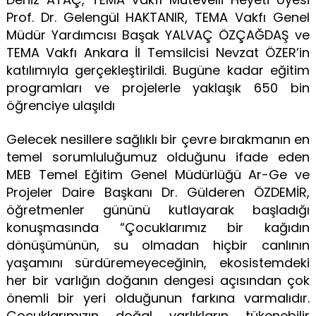
Prof. Dr. Gelengül HAKTANIR, TEMA Vakfı Genel
Müdür Yardımcısı Başak YALVAÇ ÖZÇAĞDAŞ ve
TEMA Vakfı Ankara İl Temsilcisi Nevzat ÖZER’in
katılımıyla gerçekleştirildi. Bugüne kadar eğitim
programları ve projelerle yaklaşık 650 bin
öğrenciye ulaşıldı
Gelecek nesillere sağlıklı bir çevre bırakmanın en
temel sorumluluğumuz olduğunu ifade eden
MEB Temel Eğitim Genel Müdürlüğü Ar-Ge ve
Projeler Daire Başkanı Dr. Gülderen ÖZDEMİR,
öğretmenler gününü kutlayarak başladığı
konuşmasında “Çocuklarımız bir kağıdın
dönüşümünün, su olmadan hiçbir canlının
yaşamını sürdüremeyeceğinin, ekosistemdeki
her bir varlığın doğanın dengesi açısından çok
önemli bir yeri olduğunun farkına varmalıdır.
Çocuklarımızın doğal varlıkların tükenebilir