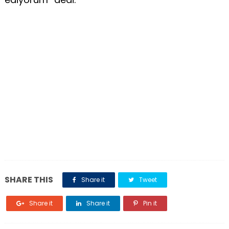
SHARE THIS
Share it
Tweet
Share it
Share it
Pin it