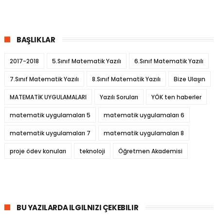
BAŞLIKLAR
2017-2018
5.Sınıf Matematik Yazılı
6.Sınıf Matematik Yazılı
7.Sınıf Matematik Yazılı
8.Sınıf Matematik Yazılı
Bize Ulaşın
MATEMATİK UYGULAMALARI
Yazılı Soruları
YÖK ten haberler
matematik uygulamaları 5
matematik uygulamaları 6
matematik uygulamaları 7
matematik uygulamaları 8
proje ödev konuları
teknoloji
Öğretmen Akademisi
BU YAZILARDA ILGILNIZI ÇEKEBILIR