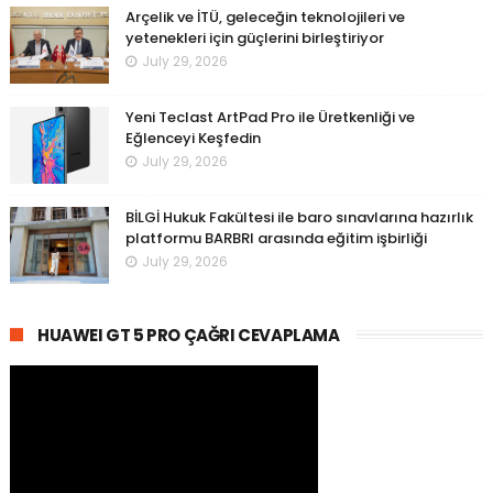
Arçelik ve İTÜ, geleceğin teknolojileri ve
yetenekleri için güçlerini birleştiriyor
July 29, 2026
Yeni Teclast ArtPad Pro ile Üretkenliği ve
Eğlenceyi Keşfedin
July 29, 2026
BİLGİ Hukuk Fakültesi ile baro sınavlarına hazırlık
platformu BARBRI arasında eğitim işbirliği
July 29, 2026
HUAWEI GT 5 PRO ÇAĞRI CEVAPLAMA