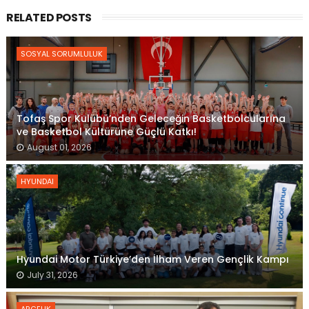
RELATED POSTS
SOSYAL SORUMLULUK
Tofaş Spor Kulübü’nden Geleceğin Basketbolcularına
ve Basketbol Kültürüne Güçlü Katkı!
August 01, 2026
HYUNDAI
Hyundai Motor Türkiye’den İlham Veren Gençlik Kampı
July 31, 2026
ARÇELIK