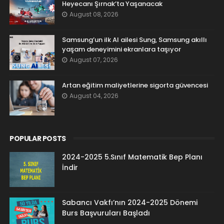
Heyecanı Şırnak’ta Yaşanacak
August 08, 2026
Samsung’un ilk AI ailesi Sung, Samsung akıllı
yaşam deneyimini ekranlara taşıyor
August 07, 2026
Artan eğitim maliyetlerine sigorta güvencesi
August 04, 2026
POPULAR POSTS
2024-2025 5.Sınıf Matematik Bep Planı
İndir
Sabancı Vakfı’nın 2024-2025 Dönemi
Burs Başvuruları Başladı