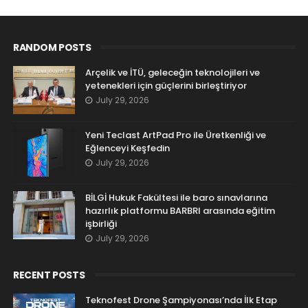
RANDOM POSTS
Arçelik ve İTÜ, geleceğin teknolojileri ve
yetenekleri için güçlerini birleştiriyor
July 29, 2026
Yeni Teclast ArtPad Pro ile Üretkenliği ve
Eğlenceyi Keşfedin
July 29, 2026
BİLGİ Hukuk Fakültesi ile baro sınavlarına
hazırlık platformu BARBRI arasında eğitim
işbirliği
July 29, 2026
RECENT POSTS
Teknofest Drone Şampiyonası’nda İlk Etap