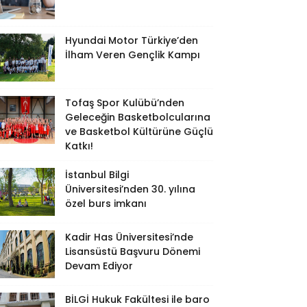
Hyundai Motor Türkiye’den
İlham Veren Gençlik Kampı
Tofaş Spor Kulübü’nden
Geleceğin Basketbolcularına
ve Basketbol Kültürüne Güçlü
Katkı!
İstanbul Bilgi
Üniversitesi’nden 30. yılına
özel burs imkanı
Kadir Has Üniversitesi’nde
Lisansüstü Başvuru Dönemi
Devam Ediyor
BİLGİ Hukuk Fakültesi ile baro