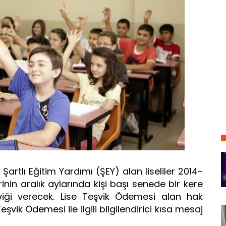
rtlı Eğitim Yardımı (ŞEY) alan liseliler 2014-
nin aralık aylarında kişi başı senede bir kere
iği verecek. Lise Teşvik Ödemesi alan hak
eşvik Ödemesi ile ilgili bilgilendirici kısa mesaj