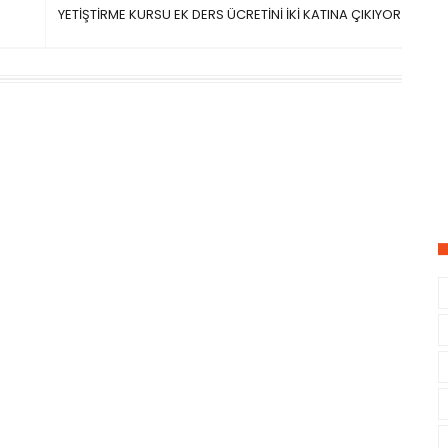
YETİŞTİRME KURSU EK DERS ÜCRETİNİ İKİ KATINA ÇIKIYOR