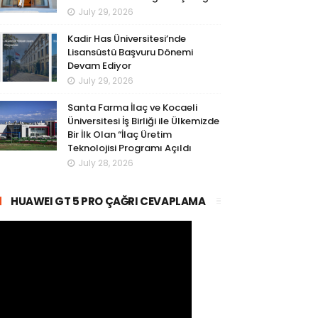
July 29, 2026
Kadir Has Üniversitesi’nde
Lisansüstü Başvuru Dönemi
Devam Ediyor
July 29, 2026
Santa Farma İlaç ve Kocaeli
Üniversitesi İş Birliği ile Ülkemizde
Bir İlk Olan “İlaç Üretim
Teknolojisi Programı Açıldı
July 28, 2026
HUAWEI GT 5 PRO ÇAĞRI CEVAPLAMA