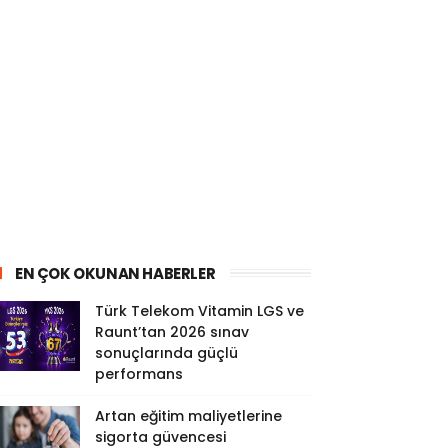
EN ÇOK OKUNAN HABERLER
Türk Telekom Vitamin LGS ve
Raunt’tan 2026 sınav
sonuçlarında güçlü
performans
Artan eğitim maliyetlerine
sigorta güvencesi