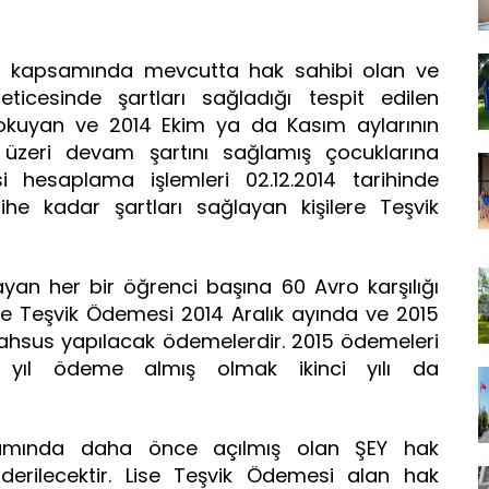
EY kapsamında mevcutta hak sahibi olan ve
ticesinde şartları sağladığı tespit edilen
rda okuyan ve 2014 Ekim ya da Kasım aylarının
 üzeri devam şartını sağlamış çocuklarına
i hesaplama işlemleri 02.12.2014 tarihinde
ihe kadar şartları sağlayan kişilere Teşvik
ayan her bir öğrenci başına 60 Avro karşılığı
Lise Teşvik Ödemesi 2014 Aralık ayında ve 2015
ahsus yapılacak ödemelerdir. 2015 ödemeleri
k yıl ödeme almış olmak ikinci yılı da
samında daha önce açılmış olan ŞEY hak
derilecektir. Lise Teşvik Ödemesi alan hak