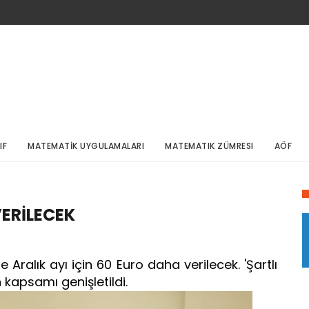
IF
MATEMATİK UYGULAMALARI
MATEMATIK ZÜMRESI
AÖF
VERİLECEK
re Aralık ayı için 60 Euro daha verilecek. 'Şartlı
 kapsamı genişletildi.