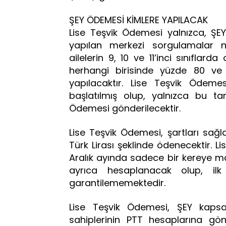
ŞEY ÖDEMESİ KİMLERE YAPILACAK
Lise Teşvik Ödemesi yalnızca, Ş
yapılan merkezi sorgulamalar ne
ailelerin 9, 10 ve 11’inci sınıfla
herhangi birisinde yüzde 80 ve
yapılacaktır. Lise Teşvik Ödemes
başlatılmış olup, yalnızca bu tar
Ödemesi gönderilecektir.
Lise Teşvik Ödemesi, şartları sağl
Türk Lirası şeklinde ödenecektir. 
Aralık ayında sadece bir kereye m
ayrıca hesaplanacak olup, il
garantilememektedir.
Lise Teşvik Ödemesi, ŞEY kap
sahiplerinin PTT hesaplarına gön